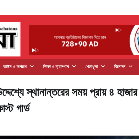
আইন ও অপরাধ
শিক্ষা ও ক্যাম্পাস
খেলাধুলা
বিনোদন
শ্যে স্থানান্তরের সময় প্রায় ৪ হাজার
স্ট গার্ড