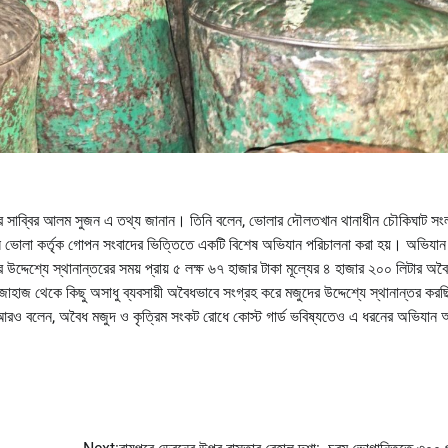
কমান্ডার সাব্বির আলম সুজন এ তথ্য জানান। তিনি বলেন, ভোলার দৌলতখান থানাধীন চৌকিঘাট সং
ইস ভোলা কর্তৃক গোপন সংবাদের ভিত্তিতে একটি বিশেষ অভিযান পরিচালনা করা হয়। অভিযান
্দেশ্যে স্থানান্তরের সময় প্রায় ৫ লক্ষ ৬৭ হাজার টাকা মূল্যের ৪ হাজার ২০০ লিটার অব
ী জাহাজ থেকে কিছু অসাধু ব্যবসায়ী অবৈধভাবে সংগ্রহ করে মজুদের উদ্দেশ্যে স্থানান্তর ক
তিনি আরও বলেন, অবৈধ মজুদ ও কৃত্রিম সংকট রোধে কোস্ট গার্ড ভবিষ্যতেও এ ধরনের অভিযান 