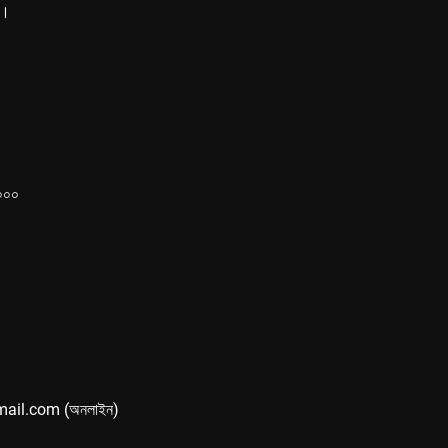
ে।
১০০০
mail.com (অনলাইন)