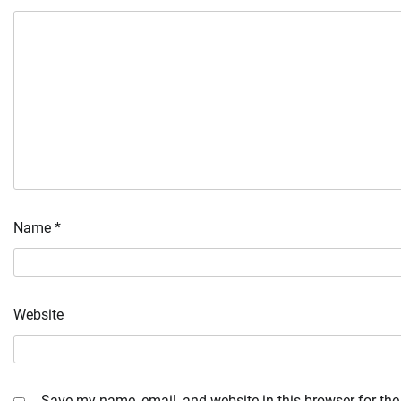
Name
*
Website
Save my name, email, and website in this browser for the