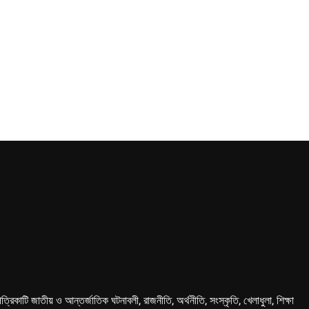
কাটি জাতীয় ও আন্তর্জাতিক ঘটনাবলী, রাজনীতি, অর্থনীতি, সংস্কৃতি, খেলাধুলা, শিক্ষা