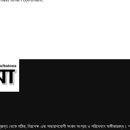
্রান্ত থেকে সঠিক, নিরপেক্ষ এবং সময়োপযোগী সংবাদ সংগ্রহ ও পরিবেশনে অঙ্গীকারবদ্ধ। পত্রি