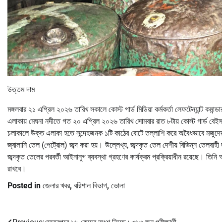
উত্তম দাম
মঙ্গলবার ২১ এপ্রিল ২০২৬ তারিখ সকালে কোস্ট গার্ড মিডিয়া কর্মকর্তা লেফটেন্যান্ট 
এলাকায় মেঘনা নদীতে গত ২০ এপ্রিল ২০২৬ তারিখ সোমবার রাত ৮টায় কোস্ট গার্ড বে
চলাকালে উক্ত এলাকা হতে সন্দেহজনক ১টি কাঠের বোটে তল্লাশি করে অবৈধভাবে মজুদের উদ
জ্বালানি তেল (পেট্রোল) জব্দ করা হয়। উল্লেখ্য, জব্দকৃত তেল দেশীয় বিভিন্ন তেলবাহ
জব্দকৃত তেলের পরবর্তী আইনানুগ ব্যবস্থা গ্রহণের কার্যক্রম প্রক্রিয়াধীন রয়েছে। 
রাখবে।
Posted in
জেলার খবর
,
বরিশাল বিভাগ
,
ভোলা