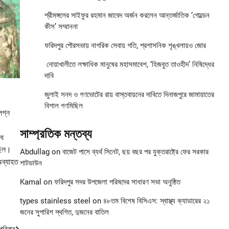
শ্রীমঙ্গলের সাইফুর রহমান জাবেদ অর্জন করলেন আন্তর্জাতিক ‘গোল্ডেন
কীস’ সম্মাননা
ফরিদপুর পৌরসভায় নাগরিক সেবায় গতি, প্রশাসনিক শৃঙ্খলায়ও জোর
নোয়াখালীতে লক্ষাধিক মানুষের মহাসমাবেশ, ‘হিজবুত তাওহীদ’ নিষিদ্ধের
দাবি
জুলাই সনদ ও গণভোটের রায় বাস্তবায়নের দাবিতে দিনাজপুরে জামায়াতের
বিশাল গণমিছিল
লগ্ন
সাম্প্রতিক মন্তব্য
ৈধ
রছিল।
Abdullag
on
বাজেট পাসে ব্যর্থ সিনেট, ছয় বছর পর যুক্তরাষ্ট্রে ফের সরকার
অব্যাহত
শাটডাউন
Kamal
on
ফরিদপুর সদর উপজেলা পরিষদের সাধারণ সভা অনুষ্ঠিত
types stainless steel
on
৪৮তম বিশেষ বিসিএস: স্বাস্থ্য ক্যাডারের ২১
জনের সুপারিশ স্থগিত, দুজনের বাতিল