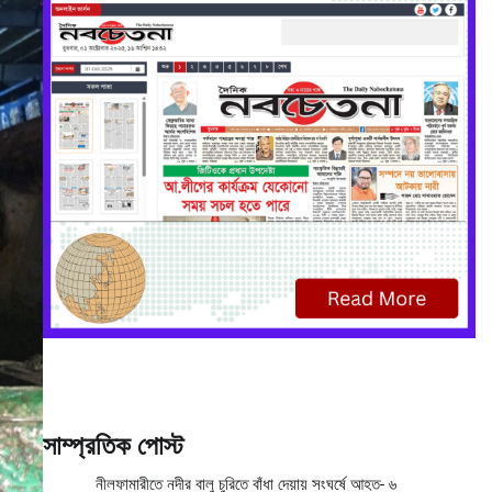
সাম্প্রতিক পোস্ট
নীলফামারীতে নদীর বালু চুরিতে বাঁধা দেয়ায় সংঘর্ষে আহত- ৬