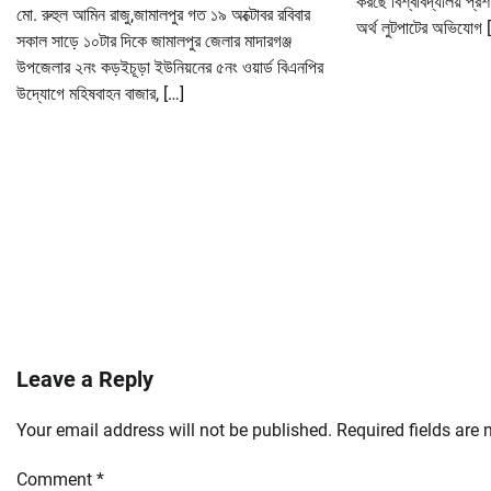
করছে বিশ্ববিদ্যালয় প্
মো. রুহুল আমিন রাজু,জামালপুর গত ১৯ অক্টোবর রবিবার
অর্থ লুটপাটের অভিযোগ 
সকাল সাড়ে ১০টার দিকে জামালপুর জেলার মাদারগঞ্জ
উপজেলার ২নং কড়ইচূড়া ইউনিয়নের ৫নং ওয়ার্ড বিএনপির
উদ্যোগে মহিষবাহন বাজার, […]
Leave a Reply
Your email address will not be published.
Required fields are
Comment
*