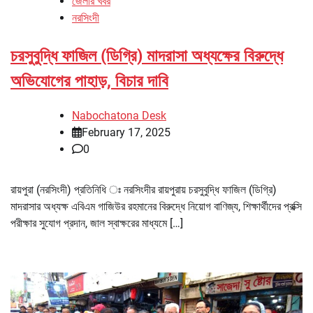
জেলার খবর
নরসিংদী
চরসুবুদ্ধি ফাজিল (ডিগ্রি) মাদরাসা অধ্যক্ষের বিরুদ্ধে
অভিযোগের পাহাড়, বিচার দাবি
Nabochatona Desk
February 17, 2025
0
রায়পুরা (নরসিংদী) প্রতিনিধি ঃ নরসিংদীর রায়পুরায় চরসুবুদ্ধি ফাজিল (ডিগ্রি)
মাদরাসার অধ্যক্ষ এবিএম গাজিউর রহমানের বিরুদ্ধে নিয়োগ বাণিজ্য, শিক্ষার্থীদের প্রক্সি
পরীক্ষার সুযোগ প্রদান, জাল স্বাক্ষরের মাধ্যমে […]