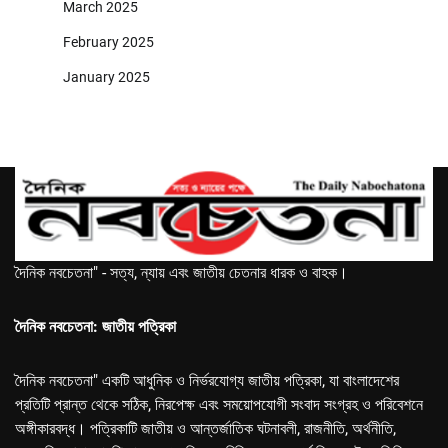
March 2025
February 2025
January 2025
দৈনিক নবচেতনা" - সত্য, ন্যায় এবং জাতীয় চেতনার ধারক ও বাহক।
দৈনিক নবচেতনা: জাতীয় পত্রিকা
দৈনিক নবচেতনা" একটি আধুনিক ও নির্ভরযোগ্য জাতীয় পত্রিকা, যা বাংলাদেশের
প্রতিটি প্রান্ত থেকে সঠিক, নিরপেক্ষ এবং সময়োপযোগী সংবাদ সংগ্রহ ও পরিবেশনে
অঙ্গীকারবদ্ধ। পত্রিকাটি জাতীয় ও আন্তর্জাতিক ঘটনাবলী, রাজনীতি, অর্থনীতি,