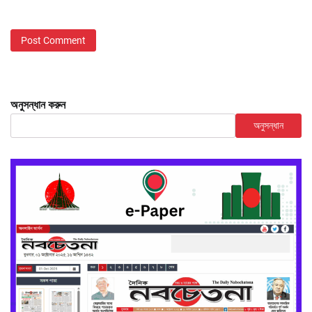
অনুসন্ধান করুন
অনুসন্ধান