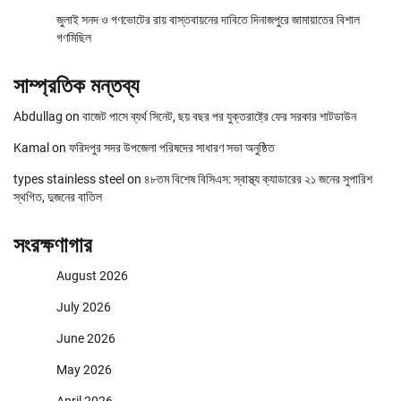
জুলাই সনদ ও গণভোটের রায় বাস্তবায়নের দাবিতে দিনাজপুরে জামায়াতের বিশাল
গণমিছিল
সাম্প্রতিক মন্তব্য
Abdullag
on
বাজেট পাসে ব্যর্থ সিনেট, ছয় বছর পর যুক্তরাষ্ট্রে ফের সরকার শাটডাউন
Kamal
on
ফরিদপুর সদর উপজেলা পরিষদের সাধারণ সভা অনুষ্ঠিত
types stainless steel
on
৪৮তম বিশেষ বিসিএস: স্বাস্থ্য ক্যাডারের ২১ জনের সুপারিশ
স্থগিত, দুজনের বাতিল
সংরক্ষণাগার
August 2026
July 2026
June 2026
May 2026