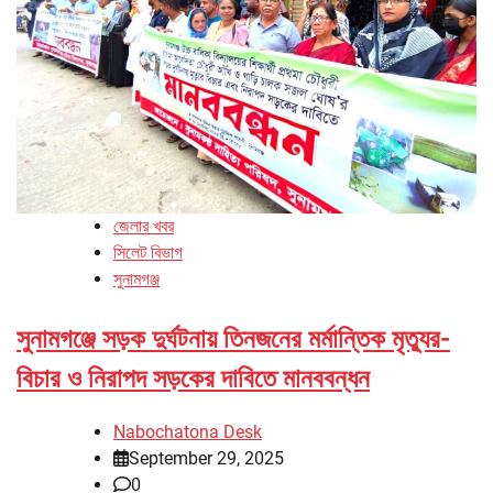
জেলার খবর
সিলেট বিভাগ
সুনামগঞ্জ
সুনামগঞ্জে সড়ক দুর্ঘটনায় তিনজনের মর্মান্তিক মৃত্যুর-
বিচার ও নিরাপদ সড়কের দাবিতে মানববন্ধন
Nabochatona Desk
September 29, 2025
0