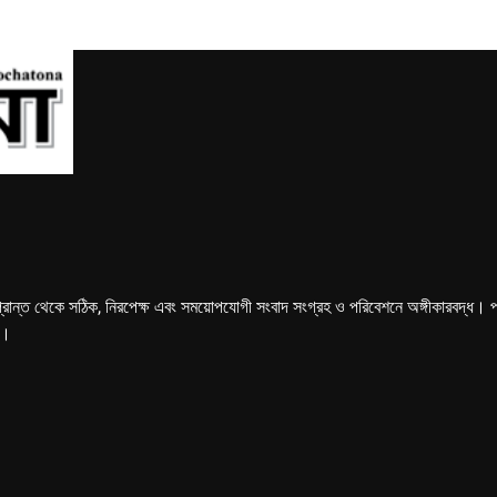
্রান্ত থেকে সঠিক, নিরপেক্ষ এবং সময়োপযোগী সংবাদ সংগ্রহ ও পরিবেশনে অঙ্গীকারবদ্ধ। পত্রি
ে।