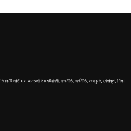
কাটি জাতীয় ও আন্তর্জাতিক ঘটনাবলী, রাজনীতি, অর্থনীতি, সংস্কৃতি, খেলাধুলা, শিক্ষা