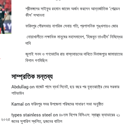
শ্রীমঙ্গলের সাইফুর রহমান জাবেদ অর্জন করলেন আন্তর্জাতিক ‘গোল্ডেন
কীস’ সম্মাননা
ফরিদপুর পৌরসভায় নাগরিক সেবায় গতি, প্রশাসনিক শৃঙ্খলায়ও জোর
নোয়াখালীতে লক্ষাধিক মানুষের মহাসমাবেশ, ‘হিজবুত তাওহীদ’ নিষিদ্ধের
দাবি
জুলাই সনদ ও গণভোটের রায় বাস্তবায়নের দাবিতে দিনাজপুরে জামায়াতের
বিশাল গণমিছিল
সাম্প্রতিক মন্তব্য
Abdullag
on
বাজেট পাসে ব্যর্থ সিনেট, ছয় বছর পর যুক্তরাষ্ট্রে ফের সরকার
শাটডাউন
Kamal
on
ফরিদপুর সদর উপজেলা পরিষদের সাধারণ সভা অনুষ্ঠিত
types stainless steel
on
৪৮তম বিশেষ বিসিএস: স্বাস্থ্য ক্যাডারের ২১
কে ২০২৫
জনের সুপারিশ স্থগিত, দুজনের বাতিল