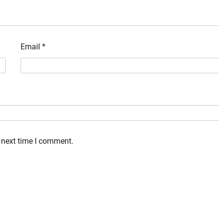
Email
*
 next time I comment.