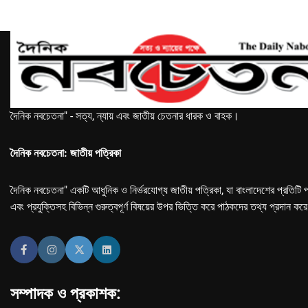
দৈনিক নবচেতনা" - সত্য, ন্যায় এবং জাতীয় চেতনার ধারক ও বাহক।
দৈনিক নবচেতনা: জাতীয় পত্রিকা
দৈনিক নবচেতনা" একটি আধুনিক ও নির্ভরযোগ্য জাতীয় পত্রিকা, যা বাংলাদেশের প্রতিটি প
এবং প্রযুক্তিসহ বিভিন্ন গুরুত্বপূর্ণ বিষয়ের উপর ভিত্তি করে পাঠকদের তথ্য প্রদান কর
সম্পাদক ও প্রকাশক: