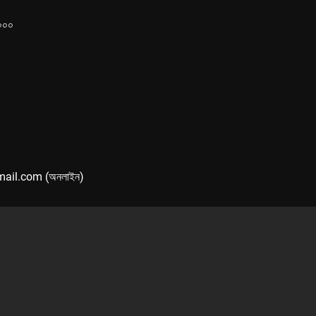
১০০০
mail.com (অনলাইন)