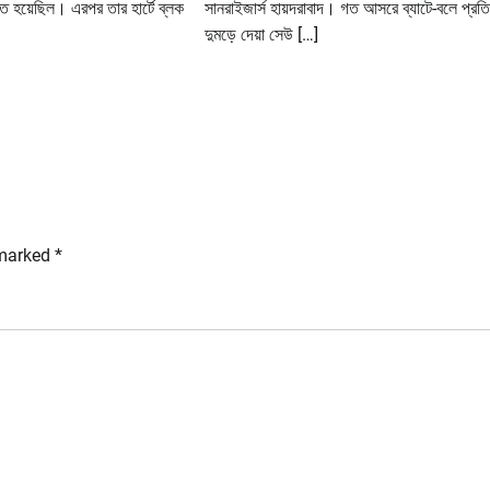
তে হয়েছিল। এরপর তার হার্টে ব্লক
সানরাইজার্স হায়দরাবাদ। গত আসরে ব্যাটে-বলে প্রত
দুমড়ে দেয়া সেউ […]
 marked
*