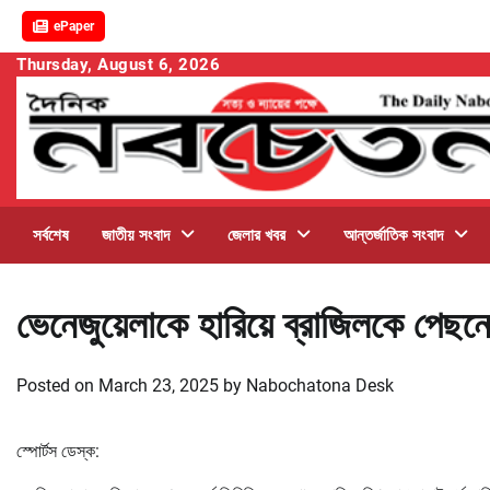
ePaper
Skip
Thursday, August 6, 2026
to
content
সর্বশেষ
জাতীয় সংবাদ
জেলার খবর
আন্তর্জাতিক সংবাদ
ভেনেজুয়েলাকে হারিয়ে ব্রাজিলকে পেছ
Posted on
March 23, 2025
by
Nabochatona Desk
স্পোর্টস ডেস্ক: