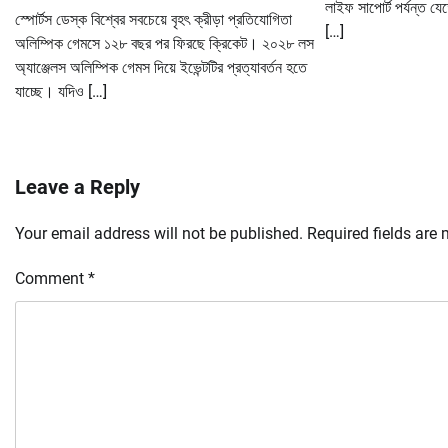
লাইফ সাপোর্ট পর্যন্ত যে
স্পোর্টস ডেস্ক বিশ্বের সবচেয়ে বৃহৎ ক্রীড়া প্রতিযোগিতা
[…]
অলিম্পিক গেমসে ১২৮ বছর পর ফিরছে ক্রিকেট। ২০২৮ লস
অ্যাঞ্জেলস অলিম্পিক গেমস দিয়ে ইভেন্টটির প্রত্যাবর্তন হতে
যাচ্ছে। যদিও […]
Leave a Reply
Your email address will not be published.
Required fields are
Comment
*