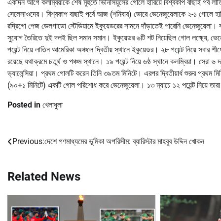
একদিন আগে কলম্বিয়াকে শেষ মুহুর্তে ভিনিসিয়ুসের গোলে হারিয়ে বিশ্বকাপ বাছাই পর্
সেলেসাওদের। বিশ্বকাপ বাছাই পর্বে আজ (শনিবার) ভোরে ভেনেজুয়েলাকে ২-১ গোলে হারি
রদ্রিগো পেজ ডেলগাডো স্টেডিয়ামে ইকুয়েডরের সামনে দাঁড়াতেই পারেনি ভেনেজুয়েলা
সুযোগ তৈরিতে দুই দলই ছিল সমান সমান। ইকুয়েডর ৬টি শট নিয়েছিল গোল লক্ষ্যে, ভে
পয়েন্ট নিয়ে লাতিন আমেরিকা অঞ্চলে দ্বিতীয় স্থানে ইকুয়েডর। ২৮ পয়েন্ট নিয়ে সবার শীর্ষে
রয়েছে যথাক্রমে চতুর্থ ও পঞ্চম স্থানে। ১৯ পয়েন্ট নিয়ে ৬ষ্ঠ স্থানে কলম্বিয়া। স
ভ্যালেন্সিয়া। প্রথম গোলটি করেন তিনি ৩৯তম মিনিটে। এরপর দ্বিতীয়ার্ধ শুরুর প্রথম 
(৯০+১ মিনিটে) একটি গোল পরিশোধ করে ভেনেজুয়েলা। ১৩ ম্যাচে ১২ পয়েন্ট নিয়ে তারা
Posted in
খেলাধুলা
Previous:
দেশে গণমাধ্যমের ভূমিকা অপরিসীম: ব্যারিস্টার মাহবুব উদ্দিন খোকন
Post
navigation
Related News