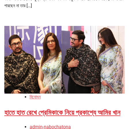
পারছেন না তার […]
বিনোদন
হাতে হাত রেখে প্রেমিকাকে নিয়ে প্রকাশ্যে আমির খান
admin-nabochatona