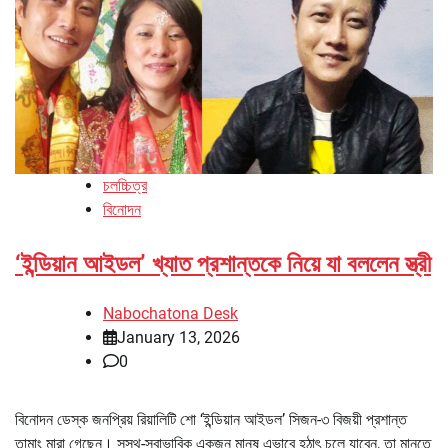
চলচ্চিত্র
বিনোদন
‘ইন্ডিয়ান আইডল’ খ্যাত প্রশান্তকে নিয়ে যা বললেন স্ত্রী
Nabochatona Desk
January 13, 2026
0
বিনোদন ডেস্ক জনপ্রিয় রিয়ালিটি শো ‘ইন্ডিয়ান আইডল’ সিজন-৩ বিজয়ী প্রশান্ত
তামাং মারা গেছেন। সুস্থ-স্বাভাবিক একজন মানুষ এভাবে হঠাৎ চলে যাবেন, তা মানতে