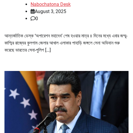
Nabochatona Desk
August 3, 2025
0
আন্তর্জাতিক ডেস্ক ‘অপারেশন মহাদেব’ শেষ হওয়ার মাত্র ৪ দিনের মধ্যে এবার জম্মু-
কাশ্মির রাজ্যের কুলগাম জেলার আখাল এলাকার পাহাড়ি জঙ্গলে সেনা অভিযান শুরু
করেছে ভারতের সেনা-পুলিশ […]