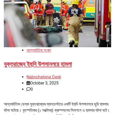
আন্তর্জাতিক সংবাদ
যুক্তরাজ্যে ইহুদি উপসানলয়ে হামলা
Nabochatona Desk
October 3, 2025
0
আন্তর্জাতিক ডেস্ক যুক্তরাজ্যের ম্যানচেস্টারে একটি ইহুদি উপসানলয়ে ছুরি হামলার
ঘটনা ঘটেছে। বৃহস্পতিবার (২ অক্টোবর) ক্রাম্পসলের সিনাগগে এ হামলার ঘটনা ঘটে।