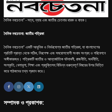
দৈনিক নবচেতনা" - সত্য, ন্যায় এবং জাতীয় চেতনার ধারক ও বাহক।
দৈনিক নবচেতনা: জাতীয় পত্রিকা
দৈনিক নবচেতনা" একটি আধুনিক ও নির্ভরযোগ্য জাতীয় পত্রিকা, যা বাংলাদেশের
প্রতিটি প্রান্ত থেকে সঠিক, নিরপেক্ষ এবং সময়োপযোগী সংবাদ সংগ্রহ ও পরিবেশনে
অঙ্গীকারবদ্ধ। পত্রিকাটি জাতীয় ও আন্তর্জাতিক ঘটনাবলী, রাজনীতি, অর্থনীতি,
সংস্কৃতি, খেলাধুলা, শিক্ষা এবং প্রযুক্তিসহ বিভিন্ন গুরুত্বপূর্ণ বিষয়ের উপর ভিত্তি
করে পাঠকদের তথ্য প্রদান করে।
সম্পাদক ও প্রকাশক: