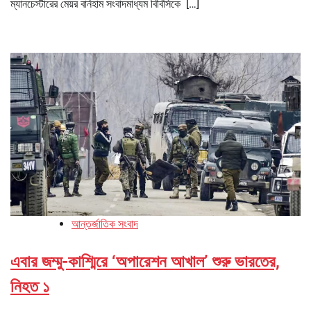
ম্যানচেস্টারের মেয়র বার্নহাম সংবাদমাধ্যম বিবিসিকে […]
আন্তর্জাতিক সংবাদ
এবার জম্মু-কাশ্মিরে ‘অপারেশন আখাল’ শুরু ভারতের,
নিহত ১