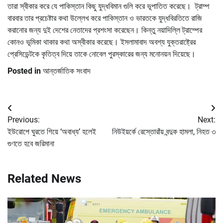
তারা স্বীকার করে যে পাকিস্তান কিছু যুদ্ধবিমান গুলি করে ভূপাতিত করেছে। ট্রাম্প
বারবার তার প্রচেষ্টার কথা উল্লেখ করে পাকিস্তান ও ভারতকে যুদ্ধবিরতিতে রাজি
করানোর জন্য দুই দেশের নেতাদের প্রশংসা করেছেন। কিন্তু নয়াদিল্লি ট্রাম্পের
কোনও ভূমিকা থাকার কথা অস্বীকার করেছে। ইসলামাবাদ অবশ্য যুক্তরাষ্ট্রের
প্রেসিডেন্টকে কৃতিত্ব দিয়ে তাকে নোবেল পুরস্কারের জন্য মনোনয়ন দিয়েছে।
Posted in
আন্তর্জাতিক সংবাদ
Post
Previous:
Next:
navigation
ইউরোপে ঘুরতে গিয়ে ‘অবাধ্য’ হলেই
নিউইয়র্কে রেস্তোরাঁয় বন্দুক হামলা, নিহত ৩
গুণতে হবে জরিমানা
Related News