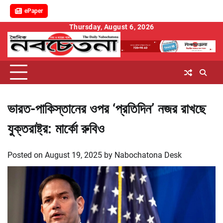
ePaper
Skip
Thursday, August 6, 2026
to
content
ভারত-পাকিস্তানের ওপর ‘প্রতিদিন’ নজর রাখছে
যুক্তরাষ্ট্র: মার্কো রুবিও
Posted on
August 19, 2025
by
Nabochatona Desk