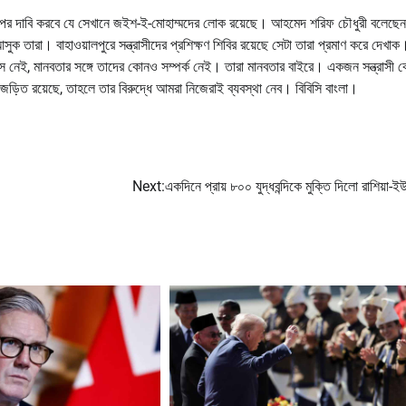
রপর দাবি করবে যে সেখানে জইশ-ই-মোহাম্মদের লোক রয়েছে। আহমেদ শরিফ চৌধুরী বলেছেন
ক তারা। বাহাওয়ালপুরে সন্ত্রাসীদের প্রশিক্ষণ শিবির রয়েছে সেটা তারা প্রমাণ করে দেখাক
শ্বাস নেই, মানবতার সঙ্গে তাদের কোনও সম্পর্ক নেই। তারা মানবতার বাইরে। একজন সন্ত্রাসী 
 জড়িত রয়েছে, তাহলে তার বিরুদ্ধে আমরা নিজেরাই ব্যবস্থা নেব। বিবিসি বাংলা।
Next:
একদিনে প্রায় ৮০০ যুদ্ধবন্দিকে মুক্তি দিলো রাশিয়া-ই