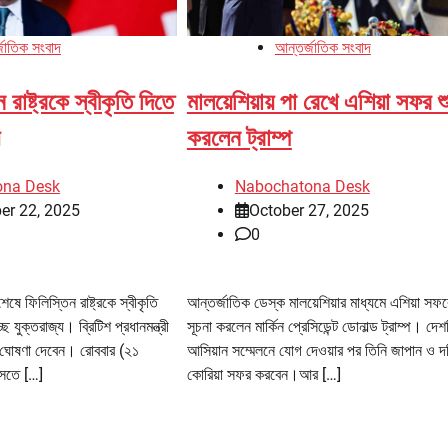
জাতিক সংবাদ
আন্তর্জাতিক সংবাদ
াষ্ট্রকে স্বীকৃতি দিতে
মালয়েশিয়ায় পা রেখে এশিয়া সফর শ
করলেন ট্রাম্প
ona Desk
Nabochatona Desk
er 22, 2025
October 27, 2025
0
ে ফিলিস্তিন রাষ্ট্রকে স্বীকৃতি
আন্তর্জাতিক ডেস্ক মালয়েশিয়ার মাধ্যমে এশিয়া সফ
ে যুক্তরাজ্য। ব্রিটিশ প্রধানমন্ত্রী
সূচনা করলেন মার্কিন প্রেসিডেন্ট ডোনাল্ড ট্রাম্প। দে
এই ঘোষণা দেবেন। রোববার (২১
আসিয়ান সম্মেলনে যোগ দেওয়ার পর তিনি জাপান ও দক
আসতে […]
কোরিয়া সফর করবেন।আর […]