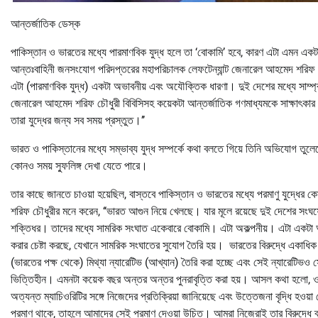
আন্তর্জাতিক ডেস্ক
পাকিস্তান ও ভারতের মধ্যে পারমাণবিক যুদ্ধ হলে তা ‘বোকামি’ হবে, কারণ এটা এমন একট
আন্তঃবাহিনী জনসংযোগ পরিদপ্তরের মহাপরিচালক লেফটেন্যান্ট জেনারেল আহমেদ শরিফ চৌ
এটা (পারমাণবিক যুদ্ধ) একটা অভাবনীয় এবং অযৌক্তিক ধারণা। দুই দেশের মধ্যে সাম্
জেনারেল আহমেদ শরিফ চৌধুরী বিবিসিসহ কয়েকটা আন্তর্জাতিক গণমাধ্যমকে সাক্ষাৎকার দিয়
তারা যুদ্ধের জন্য সব সময় প্রস্তুত।’’
ভারত ও পাকিস্তানের মধ্যে সম্ভাব্য যুদ্ধ সম্পর্কে কথা বলতে গিয়ে তিনি অভিযোগ তুলেছ
কোনও সময় স্ফুলিঙ্গ দেখা যেতে পারে।
তার কাছে জানতে চাওয়া হয়েছিল, বাস্তবে পাকিস্তান ও ভারতের মধ্যে পরমাণু যুদ্ধ
শরিফ চৌধুরীর মনে করেন, ‘‘ভারত আগুন নিয়ে খেলছে। যার মূলে রয়েছে দুই দেশের সংঘর্
শক্তিধর। তাদের মধ্যে সামরিক সংঘাত একেবারে বোকামি। এটা অকল্পনীয়। এটা একটা 
করার চেষ্টা করছে, যেখানে সামরিক সংঘাতের সুযোগ তৈরি হয়। ভারতের বিরুদ্ধে একা
(ভারতের পক্ষ থেকে) মিথ্যা ন্যারেটিভ (আখ্যান) তৈরি করা হচ্ছে এবং সেই ন্যারেটিভ
ভিত্তিহীন। এমনটা কয়েক বছর অন্তর অন্তর পুনরাবৃত্তি করা হয়। আসল কথা হলো, ওরা
অত্যন্ত ম্যাচিওরিটির সঙ্গে নিজেদের প্রতিক্রিয়া জানিয়েছে এবং উত্তেজনা বৃদ্ধি 
প্রমাণ থাকে, তাহলে আমাদের সেই প্রমাণ দেওয়া উচিত। আমরা নিজেরাই তার বিরুদ্ধে 