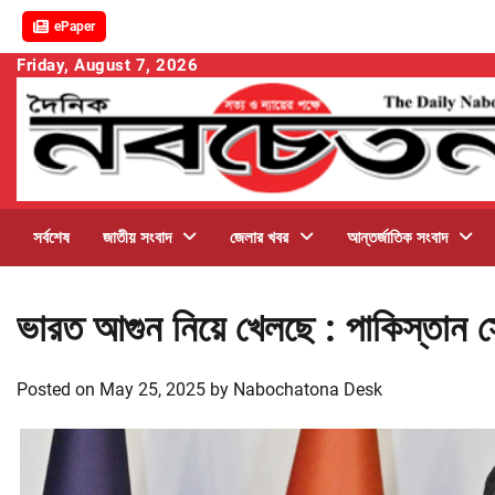
ePaper
Skip
Friday, August 7, 2026
to
content
সর্বশেষ
জাতীয় সংবাদ
জেলার খবর
আন্তর্জাতিক সংবাদ
ভারত আগুন নিয়ে খেলছে : পাকিস্তান স
Posted on
May 25, 2025
by
Nabochatona Desk