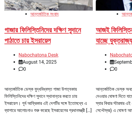
আন্তর্জাতিক সংবাদ
আন্তর্
গাজার ফিলিস্তিনিদের দক্ষিণ সুদানে
আজই ফিলিস্তিন র
পাঠাতে চায় ইসরায়েল
যাচ্ছে যুক্তরাজ্য
Nabochatona Desk
Nabochat
August 14, 2025
Septemb
0
0
আন্তর্জাতিক ডেস্ক যুদ্ধবিধ্বস্ত গাজা উপত্যকায়
আন্তর্জাতিক ডেস্ক অবশেষ
ফিলিস্তিনিদের দক্ষিণ সুদানে স্থানান্তর করতে চায়
দেওয়ার ঘোষণা দিতে যাচ্ছ
ইসরায়েল। পূর্ব আফ্রিকার এই দেশটির সঙ্গে ইতোমধ্যে এ
স্যার কিয়ার স্টারমার 
ব্যাপারে আলোচনাও শুরু করেছে ইসরায়েলের প্রধানমন্ত্রী […]
সেপ্টেম্বর) এ ঘোষণা 