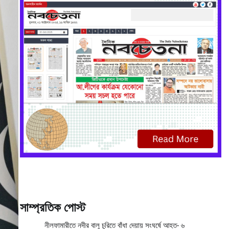
সাম্প্রতিক পোস্ট
নীলফামারীতে নদীর বালু চুরিতে বাঁধা দেয়ায় সংঘর্ষে আহত- ৬