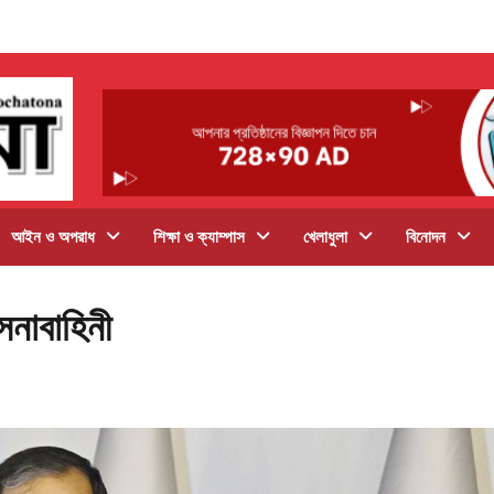
আইন ও অপরাধ
শিক্ষা ও ক্যাম্পাস
খেলাধুলা
বিনোদন
েনাবাহিনী