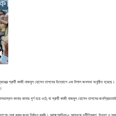
 স্বতন্ত্র প্রার্থী কাজী নাজমুল হোসেন তাপসের উদ্যোগে এক বিশাল জনসভা অনুষ্ঠিত হয়েছে।
়।
সভাস্থল কানায় কানায় পূর্ণ হয়ে ওঠে, যা প্রার্থী কাজী নাজমুল হোসেন তাপসের জনপ্রিয়তার
র সেবা করার জন্য নির্বাচন করছি। ব্রাহ্মণবাড়িয়া-৫ আসনকে দুর্নীতিমুক্ত, উন্নত ও সমৃ