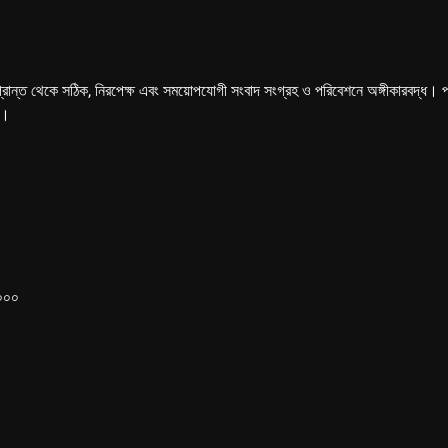
্রান্ত থেকে সঠিক, নিরপেক্ষ এবং সময়োপযোগী সংবাদ সংগ্রহ ও পরিবেশনে অঙ্গীকারবদ্ধ। পত্রি
ে।
১০০০