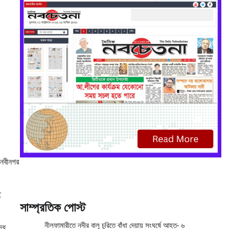
 নবীনগর
ই
সাম্প্রতিক পোস্ট
নীলফামারীতে নদীর বালু চুরিতে বাঁধা দেয়ায় সংঘর্ষে আহত- ৬
দ্ধ