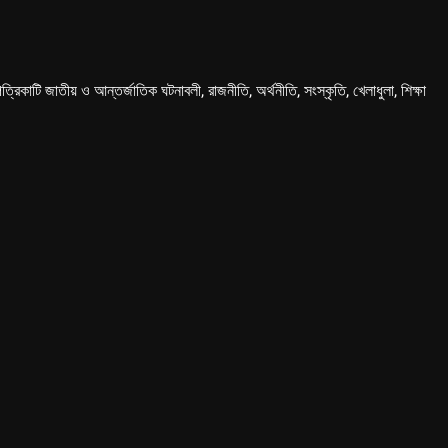
কাটি জাতীয় ও আন্তর্জাতিক ঘটনাবলী, রাজনীতি, অর্থনীতি, সংস্কৃতি, খেলাধুলা, শিক্ষা