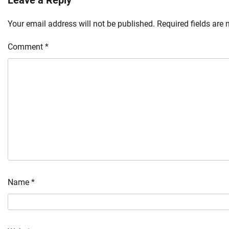
Leave a Reply
Your email address will not be published.
Required fields are
Comment
*
Name
*