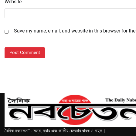
Website
Save my name, email, and website in this browser for the
দৈনিক নবচেতনা" - সত্য, ন্যায় এবং জাতীয় চেতনার ধারক ও বাহক।