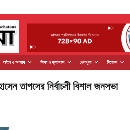
আইন ও অপরাধ
শিক্ষা ও ক্যাম্পাস
খেলাধুলা
বিনোদন
হোসেন তাপসের নির্বাচনী বিশাল জনসভা