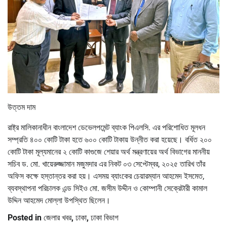
উত্তম দাম
রাষ্ট্র মালিকানাধীন বাংলাদেশ ডেভেলপমেন্ট ব্যাংক পিএলসি. এর পরিশোধিত মূলধন
সম্প্রতি ৪০০ কোটি টাকা হতে ৬০০ কোটি টাকায় উন্নীত করা হয়েছে। বর্ধিত ২০০
কোটি টাকা মূল্যমানের ২ কোটি কাগুজে শেয়ার অর্থ মন্ত্রণায়ের অর্থ বিভাগের মাননীয়
সচিব ড. মো. খায়েরুজ্জামান মজুমদার এর নিকট ০৩ সেপ্টেম্বর, ২০২৫ তারিখ তাঁর
অফিস কক্ষে হস্তান্তর করা হয়। এসময় ব্যাংকের চেয়ারম্যান আহমেদ ইসমেত,
ব্যবস্থাপনা পরিচালক এন্ড সিইও মো. জসীম উদ্দীন ও কোম্পানী সেক্রেটারী কামাল
উদ্দিন আহমেদ মোল্লা উপস্থিত ছিলেন।
Posted in
জেলার খবর
,
ঢাকা
,
ঢাকা বিভাগ