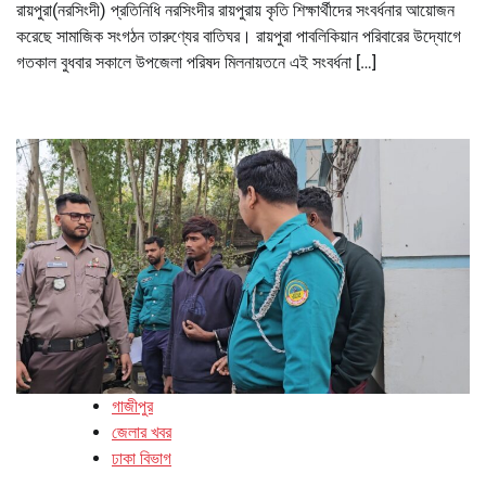
রায়পুরা(নরসিংদী) প্রতিনিধি নরসিংদীর রায়পুরায় কৃতি শিক্ষার্থীদের সংবর্ধনার আয়োজন
করেছে সামাজিক সংগঠন তারুণ্যের বাতিঘর। রায়পুরা পাবলিকিয়ান পরিবারের উদ্যোগে
গতকাল বুধবার সকালে উপজেলা পরিষদ মিলনায়তনে এই সংবর্ধনা […]
গাজীপুর
জেলার খবর
ঢাকা বিভাগ