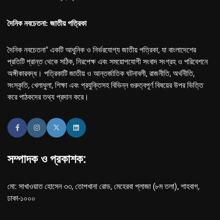
দৈনিক নবচেতনা: জাতীয় পত্রিকা
দৈনিক নবচেতনা" একটি আধুনিক ও নির্ভরযোগ্য জাতীয় পত্রিকা, যা বাংলাদেশের
প্রতিটি প্রান্ত থেকে সঠিক, নিরপেক্ষ এবং সময়োপযোগী সংবাদ সংগ্রহ ও পরিবেশনে
অঙ্গীকারবদ্ধ। পত্রিকাটি জাতীয় ও আন্তর্জাতিক ঘটনাবলী, রাজনীতি, অর্থনীতি,
সংস্কৃতি, খেলাধুলা, শিক্ষা এবং প্রযুক্তিসহ বিভিন্ন গুরুত্বপূর্ণ বিষয়ের উপর ভিত্তি
করে পাঠকদের তথ্য প্রদান করে।
সম্পাদক ও প্রকাশক:
মো: সাখাওয়াত হোসেন ৩৩, তোপখানা রোড, মেহেরবা প্লাজা (৮ম তলা), শাহবাগ,
ঢাকা-১০০০