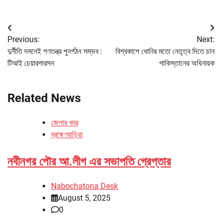
Post
Previous:
Next:
navigation
দুর্নীতি দমনেই গণতন্ত্র পুনর্গঠন সম্ভব :
বিশ্বকাপে ধোনির মতো নেতৃত্ব দিতে চান
টিআই চেয়ারপারসন
পাকিস্তানের অধিনায়ক
Related News
জেলার খবর
ব্রাহ্মণবাড়িয়া
নবীনগর পৌর আ.লীগ এর সভাপতি গ্রেপ্তার
Nabochatona Desk
August 5, 2025
0