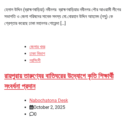
হেলাল উদ্দিন (ব্রাহ্মণবাড়িয়া) নবীনগর ব্রাহ্মণবাড়িয়ার নবীনগর পৌর আওয়ামী লীগের
সভাপতি ও জেলা পরিষদের সাবেক সদস্য মো.বোরহান উদ্দিন আহমেদ (নসু) কে
গ্রেপ্তার করেছে ঢাকা মহানগর গোয়েন্দা […]
জেলার খবর
ঢাকা বিভাগ
নরসিংদী
রায়পুরায় তারুণ্যের বাতিঘরের উদ্যোগে কৃতি শিক্ষার্থী
সংবর্ধনা প্রদান
Nabochatona Desk
October 2, 2025
0