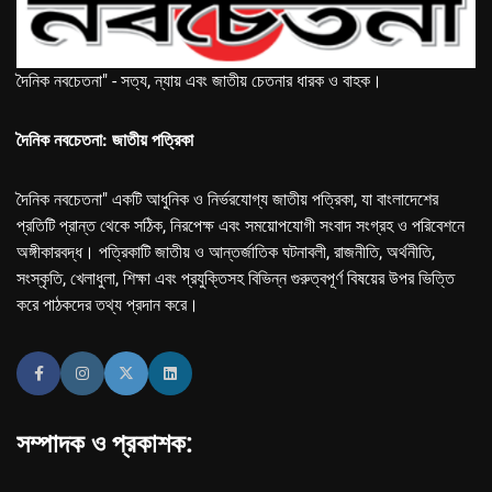
দৈনিক নবচেতনা" - সত্য, ন্যায় এবং জাতীয় চেতনার ধারক ও বাহক।
দৈনিক নবচেতনা: জাতীয় পত্রিকা
দৈনিক নবচেতনা" একটি আধুনিক ও নির্ভরযোগ্য জাতীয় পত্রিকা, যা বাংলাদেশের
প্রতিটি প্রান্ত থেকে সঠিক, নিরপেক্ষ এবং সময়োপযোগী সংবাদ সংগ্রহ ও পরিবেশনে
অঙ্গীকারবদ্ধ। পত্রিকাটি জাতীয় ও আন্তর্জাতিক ঘটনাবলী, রাজনীতি, অর্থনীতি,
সংস্কৃতি, খেলাধুলা, শিক্ষা এবং প্রযুক্তিসহ বিভিন্ন গুরুত্বপূর্ণ বিষয়ের উপর ভিত্তি
করে পাঠকদের তথ্য প্রদান করে।
সম্পাদক ও প্রকাশক: