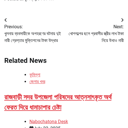
Post
Previous:
Next:
navigation
খুলনায় ব্যবসায়ীকে অপহরণের ঘটনায় দুই
খোশগল্পের ছলে প্রবাসীর স্ত্রীর লাখ টাকা
নারী গ্রেপ্তার মুক্তিপনের টাকা উদ্ধার
নিয়ে উধাও নারী
Related News
কুমিল্লা
জেলার খবর
রাজবাড়ী সদর উপজেলা পরিষদের আত্নসাৎকৃত অর্থ
ফেরত দিয়ে ধামাচাপার চেষ্টা
Nabochatona Desk