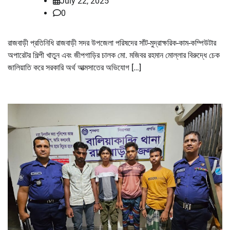
July 22, 2025
0
রাজবাড়ী প্রতিনিধি রাজবাড়ী সদর উপজেলা পরিষদের সাঁট-মুদ্রাক্ষরিক-কাম-কম্পিউটার
অপারেটর শিল্পী খাতুন এবং জীপগাড়ির চালক মো. মজিবর রহমান মোল্লার বিরুদ্ধে চেক
জালিয়াতি করে সরকারি অর্থ আত্মসাতের অভিযোগ […]