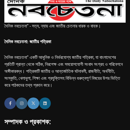
দৈনিক নবচেতনা" - সত্য, ন্যায় এবং জাতীয় চেতনার ধারক ও বাহক।
দৈনিক নবচেতনা: জাতীয় পত্রিকা
দৈনিক নবচেতনা" একটি আধুনিক ও নির্ভরযোগ্য জাতীয় পত্রিকা, যা বাংলাদেশের
প্রতিটি প্রান্ত থেকে সঠিক, নিরপেক্ষ এবং সময়োপযোগী সংবাদ সংগ্রহ ও পরিবেশনে
অঙ্গীকারবদ্ধ। পত্রিকাটি জাতীয় ও আন্তর্জাতিক ঘটনাবলী, রাজনীতি, অর্থনীতি,
সংস্কৃতি, খেলাধুলা, শিক্ষা এবং প্রযুক্তিসহ বিভিন্ন গুরুত্বপূর্ণ বিষয়ের উপর ভিত্তি
করে পাঠকদের তথ্য প্রদান করে।
সম্পাদক ও প্রকাশক: