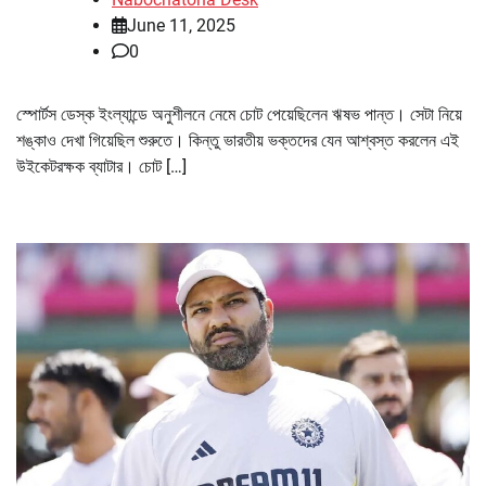
June 11, 2025
0
স্পোর্টস ডেস্ক ইংল্যান্ডে অনুশীলনে নেমে চোট পেয়েছিলেন ঋষভ পান্ত। সেটা নিয়ে
শঙ্কাও দেখা গিয়েছিল শুরুতে। কিন্তু ভারতীয় ভক্তদের যেন আশ্বস্ত করলেন এই
উইকেটরক্ষক ব্যাটার। চোট […]