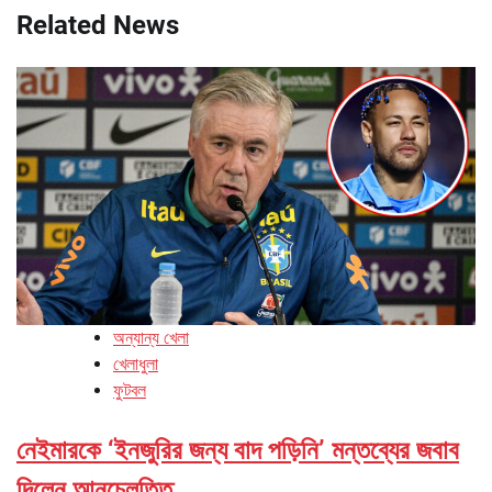
Related News
অন্যান্য খেলা
খেলাধুলা
ফুটবল
নেইমারকে ‘ইনজুরির জন্য বাদ পড়িনি’ মন্তব্যের জবাব
দিলেন আনচেলত্তি