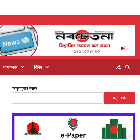
সাক্ষাৎকার
বিবিধ
অনুসন্ধান করুন
অনুসন্ধান