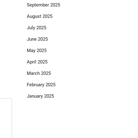
September 2025
August 2025
July 2025
June 2025
May 2025
April 2025
March 2025
February 2025
January 2025