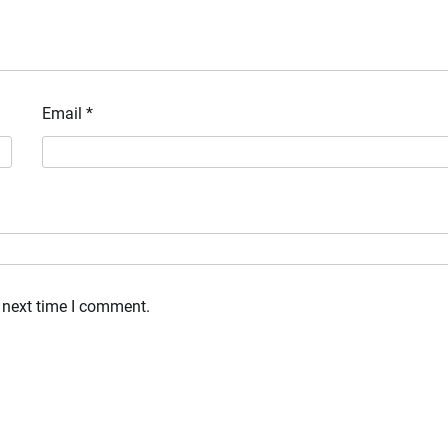
Email
*
 next time I comment.