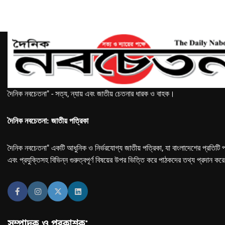
দৈনিক নবচেতনা" - সত্য, ন্যায় এবং জাতীয় চেতনার ধারক ও বাহক।
দৈনিক নবচেতনা: জাতীয় পত্রিকা
দৈনিক নবচেতনা" একটি আধুনিক ও নির্ভরযোগ্য জাতীয় পত্রিকা, যা বাংলাদেশের প্রতিটি প
এবং প্রযুক্তিসহ বিভিন্ন গুরুত্বপূর্ণ বিষয়ের উপর ভিত্তি করে পাঠকদের তথ্য প্রদান কর
সম্পাদক ও প্রকাশক: