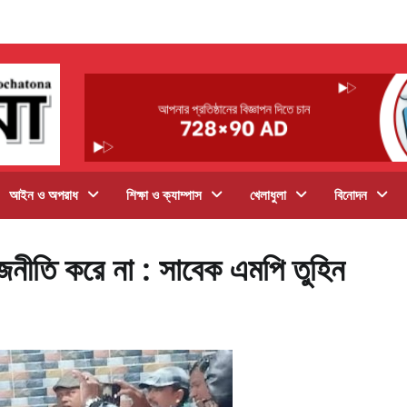
আইন ও অপরাধ
শিক্ষা ও ক্যাম্পাস
খেলাধুলা
বিনোদন
াজনীতি করে না : সাবেক এমপি তুহিন