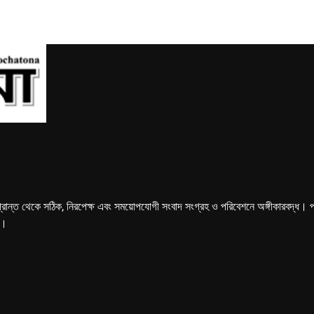
্রান্ত থেকে সঠিক, নিরপেক্ষ এবং সময়োপযোগী সংবাদ সংগ্রহ ও পরিবেশনে অঙ্গীকারবদ্ধ। পত্রি
ে।