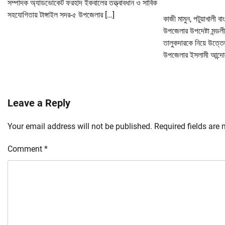
সম্পাদক অ্যাডভোকেট ফরহাদ ইকবালের তত্ত্বাবধান ও সার্বিক
সহযোগিতায় টাঙ্গাইল সদর-৫ উপজেলার […]
কাজী মামুন, পটুয়াখালী ব
উপজেলার উপদেষ্টা মন্ডলী
তালুকদারকে নিয়ে উত্তেজনা
উপজেলার ইসলামী আন্দোলন
Leave a Reply
Your email address will not be published.
Required fields are
Comment
*