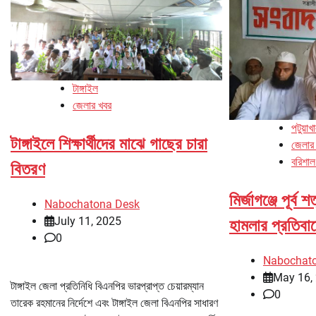
টাঙ্গাইল
জেলার খবর
পটুয়াখ
টাঙ্গাইলে শিক্ষার্থীদের মাঝে গাছের চারা
জেলার
বরিশাল
বিতরণ
মির্জাগঞ্জে পূর্ব 
Nabochatona Desk
July 11, 2025
হামলার প্রতিবাদ
0
Nabochat
May 16,
টাঙ্গাইল জেলা প্রতিনিধি বিএনপির ভারপ্রাপ্ত চেয়ারম্যান
0
তারেক রহমানের নির্দেশে এবং টাঙ্গাইল জেলা বিএনপির সাধারণ