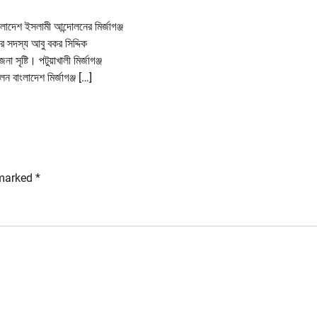
াংলাদেশ ইসলামী আন্দোলনের মির্জাগঞ্জ
র সদস্য আবু বকর সিদ্দিক
 সৃষ্টি। পটুয়াখালী মির্জাগঞ্জ
 বাংলাদেশ মির্জাগঞ্জ […]
 marked
*