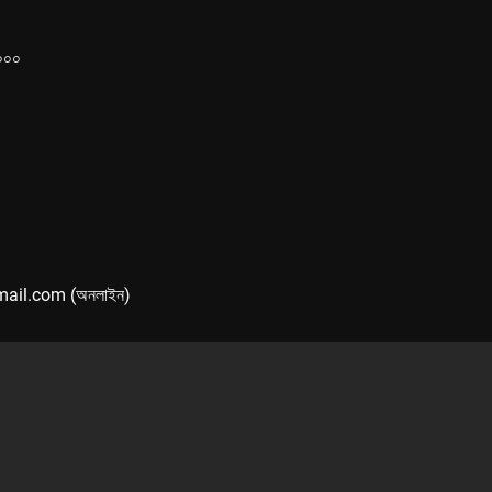
১০০০
mail.com (অনলাইন)