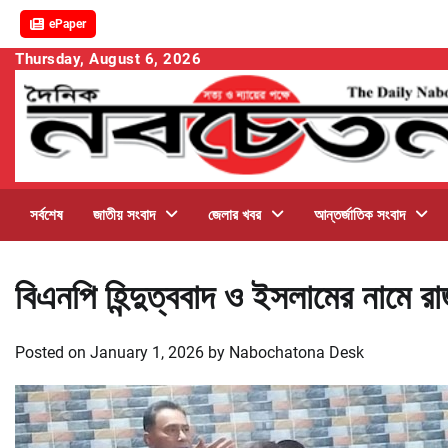
ePaper
Skip
Thursday, August 6, 2026
to
content
সর্বশেষ
জাতীয় সংবাদ
জেলার খবর
আন্তর্জাতিক সংবাদ
বিএনপি হিন্দুত্ববাদ ও ইসলামের নামে র
Posted on
January 1, 2026
by
Nabochatona Desk