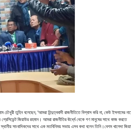
চৌধুরী তুহিন বলেছেন, ‘আমরা হিন্দুত্ববাদী রাজনীতিতে বিশ্বাস করি না, কেউ ইসলামের না
িদ প্রেসিডেন্ট জিয়াউর রহমান। আমরা রাজনীতির ঊর্ধ্বে থেকে গণ মানুষের সাথে কাজ করতে
ে স্থানীয় সাংবাদিকদের সাথে এক মতবিনিময় সভায় এসব কথা বলেন তিনি।বেগম খালেদা জিয়া