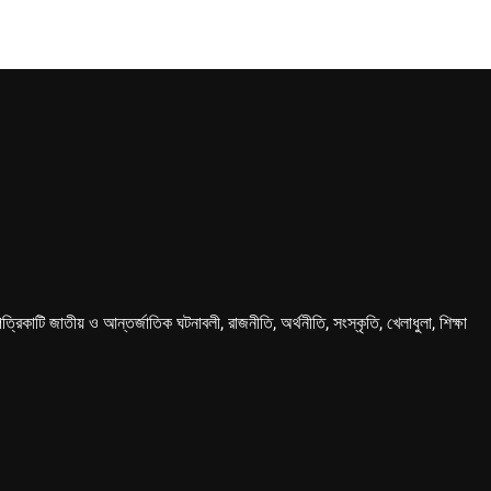
কাটি জাতীয় ও আন্তর্জাতিক ঘটনাবলী, রাজনীতি, অর্থনীতি, সংস্কৃতি, খেলাধুলা, শিক্ষা