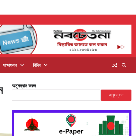
সাক্ষাৎকার
বিবিধ
অনুসন্ধান করুন
ম
অনুসন্ধান