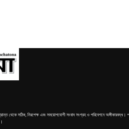
্রান্ত থেকে সঠিক, নিরপেক্ষ এবং সময়োপযোগী সংবাদ সংগ্রহ ও পরিবেশনে অঙ্গীকারবদ্ধ। পত্রি
ে।