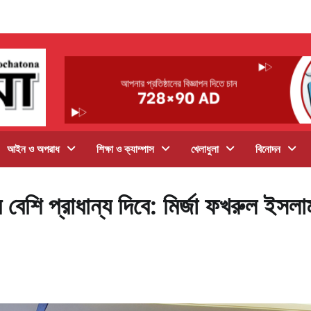
আইন ও অপরাধ
শিক্ষা ও ক্যাম্পাস
খেলাধুলা
বিনোদন
 বেশি প্রাধান্য দিবে: মির্জা ফখরুল ইসলা