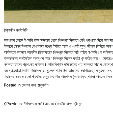
ঠাকুরগাঁও প্রতিনিধি
জনগনের ভোটে বিএনপি রাষ্ট্র ক্ষমতায় গেলে শিশুশ্রম নিরসনে বেশি প্রাধান্য দিবে বল
কিভাবে সেসব শিশুদের লেখাপড়ার মধ্যে ফিরিয়ে আনা ও একটি সুস্থ জীবনে ফিরিয়ে আনা
কার্যালয়ের জয়নাল আবেদীন মিলনায়তনে শিশুশ্রম নিরসনে মাঠ পর্যায়ে ইএসডিও’র অভিজ্ঞ
বাংলাদেশের অর্থনৈতিক অবস্থার কারণে শিশুশ্রম নিরসন করাটা খুব কঠিন কাজ। এরপর
সফলতা তাদের প্রশংসার দাবিদার। আমি বিশ্বাস করি তাদের এই সফলতা সারা বাংলাদেশে 
এর প্রতিষ্ঠাতা নির্বাহী পরিচালক ড. মুহম্মদ শহীদ উজ জামানের সভাপতিত্বে বক্তব্য দেন, 
বিভাগের সচিব জাহেদা পারভীন, রংপুর বিভাগীয় কমিশনার (অতিরিক্ত সচিব) শহিদুল ইসলাম
Posted in
জেলার খবর
,
ঠাকুরগাঁও
Previous:
সিদ্ধিরগঞ্জে পরকিয়ার জেরে স্বামীর হাতে স্ত্রী খুন
Post