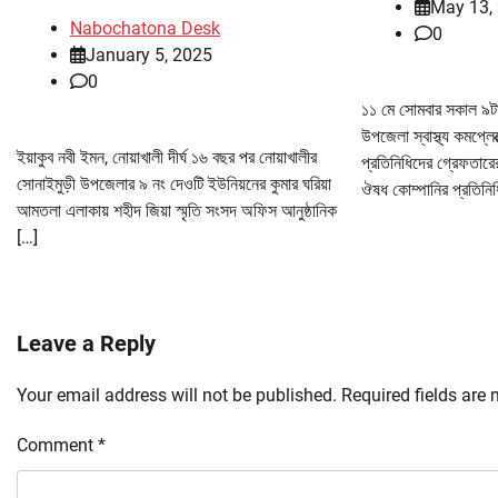
May 13,
Nabochatona Desk
0
January 5, 2025
0
১১ মে সোমবার সকাল ৯টায
উপজেলা স্বাস্থ্য কমপ্লে
ইয়াকুব নবী ইমন, নোয়াখালী দীর্ঘ ১৬ বছর পর নোয়াখালীর
প্রতিনিধিদের গ্রেফতারের 
সোনাইমুড়ী উপজেলার ৯ নং দেওটি ইউনিয়নের কুমার ঘরিয়া
ঔষধ কোম্পানির প্রতিনি
আমতলা এলাকায় শহীদ জিয়া স্মৃতি সংসদ অফিস আনুষ্ঠানিক
[…]
Leave a Reply
Your email address will not be published.
Required fields are
Comment
*