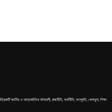
কাটি জাতীয় ও আন্তর্জাতিক ঘটনাবলী, রাজনীতি, অর্থনীতি, সংস্কৃতি, খেলাধুলা, শিক্ষা