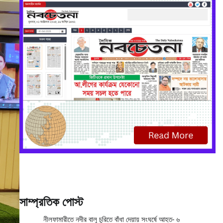
সাম্প্রতিক পোস্ট
নীলফামারীতে নদীর বালু চুরিতে বাঁধা দেয়ায় সংঘর্ষে আহত- ৬