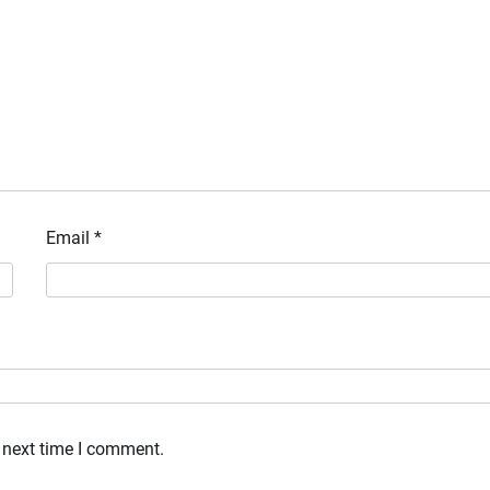
Email
*
 next time I comment.