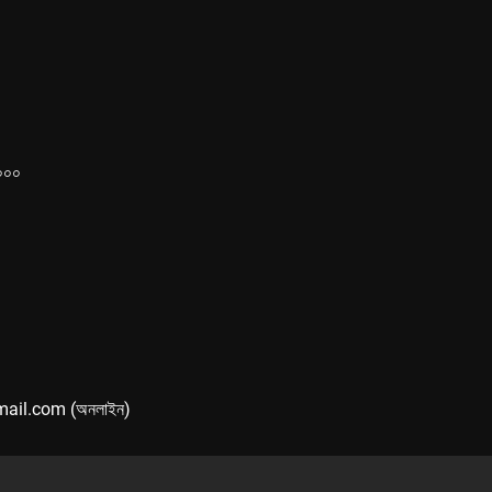
১০০০
mail.com (অনলাইন)