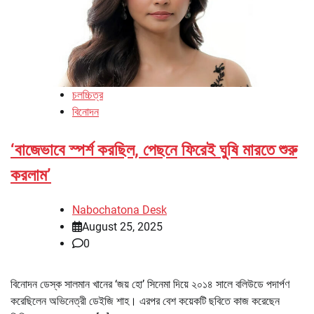
চলচ্চিত্র
বিনোদন
‘বাজেভাবে স্পর্শ করছিল, পেছনে ফিরেই ঘুষি মারতে শুরু
করলাম’
Nabochatona Desk
August 25, 2025
0
বিনোদন ডেস্ক সালমান খানের ‘জয় হো’ সিনেমা দিয়ে ২০১৪ সালে বলিউডে পদার্পণ
করেছিলেন অভিনেত্রী ডেইজি শাহ। এরপর বেশ কয়েকটি ছবিতে কাজ করেছেন