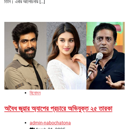
তিনি। এবার আলোচনায় […]
বিনোদন
অবৈধ জুয়ার অ্যাপের প্রচারে অভিযুক্ত ২৫ তারকা
admin-nabochatona