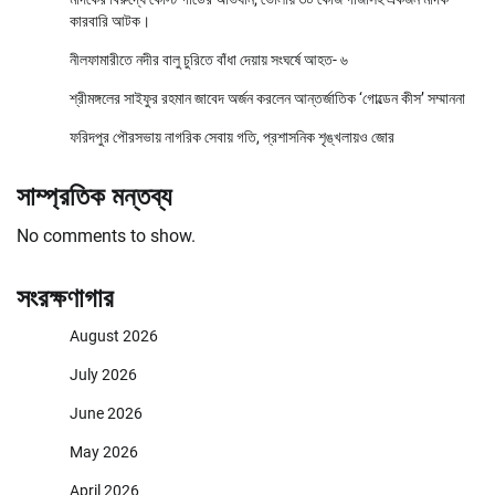
কারবারি আটক।
নীলফামারীতে নদীর বালু চুরিতে বাঁধা দেয়ায় সংঘর্ষে আহত- ৬
শ্রীমঙ্গলের সাইফুর রহমান জাবেদ অর্জন করলেন আন্তর্জাতিক ‘গোল্ডেন কীস’ সম্মাননা
ফরিদপুর পৌরসভায় নাগরিক সেবায় গতি, প্রশাসনিক শৃঙ্খলায়ও জোর
সাম্প্রতিক মন্তব্য
No comments to show.
সংরক্ষণাগার
August 2026
July 2026
June 2026
May 2026
April 2026