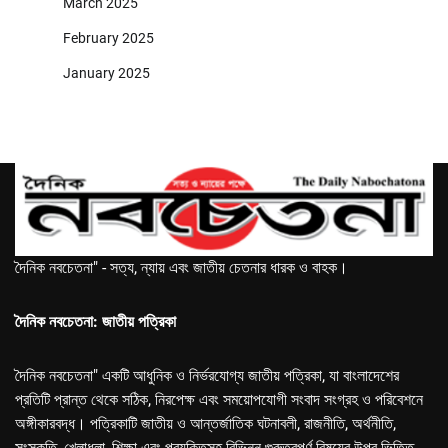
March 2025
February 2025
January 2025
দৈনিক নবচেতনা" - সত্য, ন্যায় এবং জাতীয় চেতনার ধারক ও বাহক।
দৈনিক নবচেতনা: জাতীয় পত্রিকা
দৈনিক নবচেতনা" একটি আধুনিক ও নির্ভরযোগ্য জাতীয় পত্রিকা, যা বাংলাদেশের
প্রতিটি প্রান্ত থেকে সঠিক, নিরপেক্ষ এবং সময়োপযোগী সংবাদ সংগ্রহ ও পরিবেশনে
অঙ্গীকারবদ্ধ। পত্রিকাটি জাতীয় ও আন্তর্জাতিক ঘটনাবলী, রাজনীতি, অর্থনীতি,
সংস্কৃতি, খেলাধুলা, শিক্ষা এবং প্রযুক্তিসহ বিভিন্ন গুরুত্বপূর্ণ বিষয়ের উপর ভিত্তি