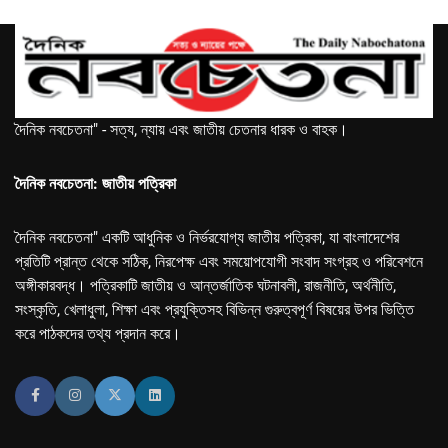
দৈনিক নবচেতনা" - সত্য, ন্যায় এবং জাতীয় চেতনার ধারক ও বাহক।
দৈনিক নবচেতনা: জাতীয় পত্রিকা
দৈনিক নবচেতনা" একটি আধুনিক ও নির্ভরযোগ্য জাতীয় পত্রিকা, যা বাংলাদেশের
প্রতিটি প্রান্ত থেকে সঠিক, নিরপেক্ষ এবং সময়োপযোগী সংবাদ সংগ্রহ ও পরিবেশনে
অঙ্গীকারবদ্ধ। পত্রিকাটি জাতীয় ও আন্তর্জাতিক ঘটনাবলী, রাজনীতি, অর্থনীতি,
সংস্কৃতি, খেলাধুলা, শিক্ষা এবং প্রযুক্তিসহ বিভিন্ন গুরুত্বপূর্ণ বিষয়ের উপর ভিত্তি
করে পাঠকদের তথ্য প্রদান করে।