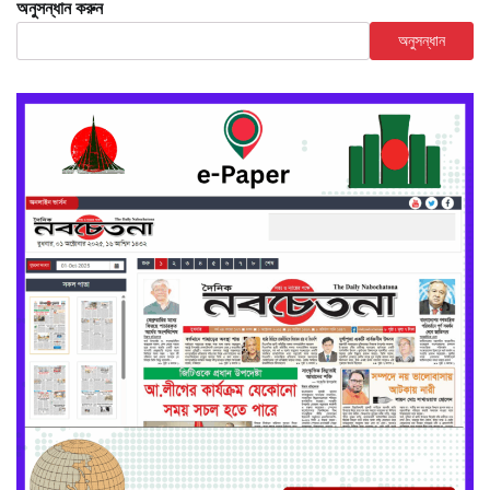
অনুসন্ধান করুন
অনুসন্ধান