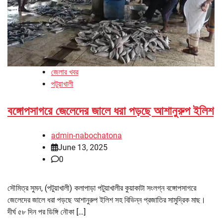
জেলার খবর
পটুয়াখালী
বঙ্গোপসাগরে জেলেদের জালে ধরা পড়ছে আশানুরুপ ইলিশ
admin-nabochatona
June 13, 2025
0
সৌমিত্র সুমন, (পটুয়াখালী) কলাপাড়া পটুয়াখালীর কুয়াকাটা সংলগ্ন বঙ্গোপসাগরে
জেলেদের জালে ধরা পড়ছে আশানুরুপ ইলিশ সহ বিভিন্ন প্রজাতির সামুদ্রিক মাছ।
দীর্ঘ ৫৮ দিন পর ডিঙ্গি নৌকা […]