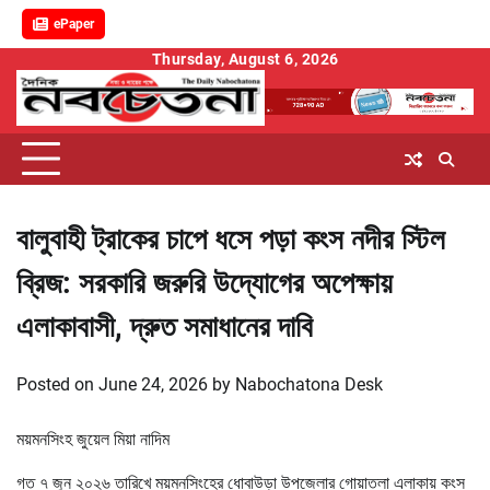
ePaper
Skip
Thursday, August 6, 2026
to
content
বালুবাহী ট্রাকের চাপে ধসে পড়া কংস নদীর স্টিল
ব্রিজ: সরকারি জরুরি উদ্যোগের অপেক্ষায়
এলাকাবাসী, দ্রুত সমাধানের দাবি
Posted on
June 24, 2026
by
Nabochatona Desk
ময়মনসিংহ জুয়েল মিয়া নাদিম
গত ৭ জুন ২০২৬ তারিখে ময়মনসিংহের ধোবাউড়া উপজেলার গোয়াতলা এলাকায় কংস