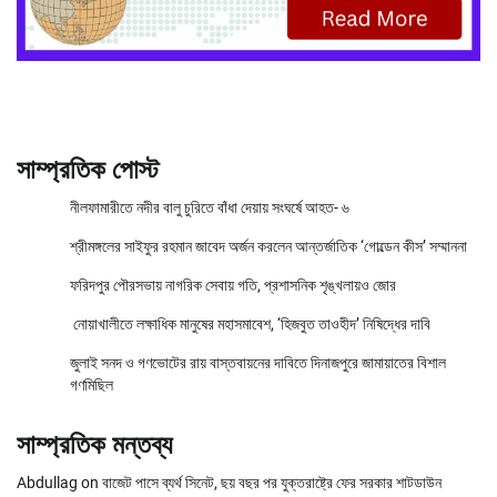
সাম্প্রতিক পোস্ট
নীলফামারীতে নদীর বালু চুরিতে বাঁধা দেয়ায় সংঘর্ষে আহত- ৬
শ্রীমঙ্গলের সাইফুর রহমান জাবেদ অর্জন করলেন আন্তর্জাতিক ‘গোল্ডেন কীস’ সম্মাননা
ফরিদপুর পৌরসভায় নাগরিক সেবায় গতি, প্রশাসনিক শৃঙ্খলায়ও জোর
নোয়াখালীতে লক্ষাধিক মানুষের মহাসমাবেশ, ‘হিজবুত তাওহীদ’ নিষিদ্ধের দাবি
জুলাই সনদ ও গণভোটের রায় বাস্তবায়নের দাবিতে দিনাজপুরে জামায়াতের বিশাল
গণমিছিল
সাম্প্রতিক মন্তব্য
Abdullag
on
বাজেট পাসে ব্যর্থ সিনেট, ছয় বছর পর যুক্তরাষ্ট্রে ফের সরকার শাটডাউন