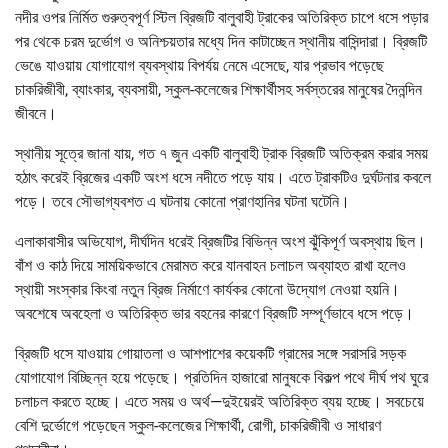
নদীর ওপর নির্মিত গুরুত্বপূর্ণ স্টিল ব্রিজটি বালুবাহী ট্রাকের অতিরিক্ত চাপে ধসে পড়ার
পর থেকে চরম দুর্ভোগ ও অনিশ্চয়তার মধ্যে দিন কাটাচ্ছেন স্থানীয় বাসিন্দারা। ব্রিজটি
ভেঙে যাওয়ায় যোগাযোগ ব্যবস্থায় বিপর্যয় নেমে এসেছে, যার প্রভাব পড়েছে
চাকরিজীবী, ব্যাংকার, ব্যবসায়ী, স্কুল-কলেজের শিক্ষার্থীসহ সর্বস্তরের মানুষের দৈনন্দিন
জীবনে।
স্থানীয় সূত্রে জানা যায়, গত ৭ জুন একটি বালুবাহী ট্রাক ব্রিজটি অতিক্রম করার সময়
হঠাৎ করেই ব্রিজের একটি অংশ ধসে নদীতে পড়ে যায়। এতে ট্রাকটিও দুর্ঘটনার কবলে
পড়ে। তবে সৌভাগ্যবশত এ ঘটনায় কোনো প্রাণহানির ঘটনা ঘটেনি।
এলাকাবাসীর অভিযোগ, দীর্ঘদিন ধরেই ব্রিজটির বিভিন্ন অংশ ঝুঁকিপূর্ণ অবস্থায় ছিল।
বাঁশ ও কাঠ দিয়ে সাময়িকভাবে মেরামত করে যানবাহন চলাচল অব্যাহত রাখা হলেও
স্থায়ী সংস্কার কিংবা নতুন ব্রিজ নির্মাণে কার্যকর কোনো উদ্যোগ নেওয়া হয়নি।
অবশেষে অবহেলা ও অতিরিক্ত ভার বহনের কারণে ব্রিজটি সম্পূর্ণভাবে ধসে পড়ে।
ব্রিজটি ধসে যাওয়ায় গোয়াতলা ও আশপাশের কয়েকটি গ্রামের সঙ্গে সরাসরি সড়ক
যোগাযোগ বিচ্ছিন্ন হয়ে পড়েছে। প্রতিদিন হাজারো মানুষকে বিকল্প পথে দীর্ঘ পথ ঘুরে
চলাচল করতে হচ্ছে। এতে সময় ও অর্থ—দুইয়েরই অতিরিক্ত ব্যয় হচ্ছে। সবচেয়ে
বেশি দুর্ভোগে পড়েছেন স্কুল-কলেজের শিক্ষার্থী, রোগী, চাকরিজীবী ও সাধারণ