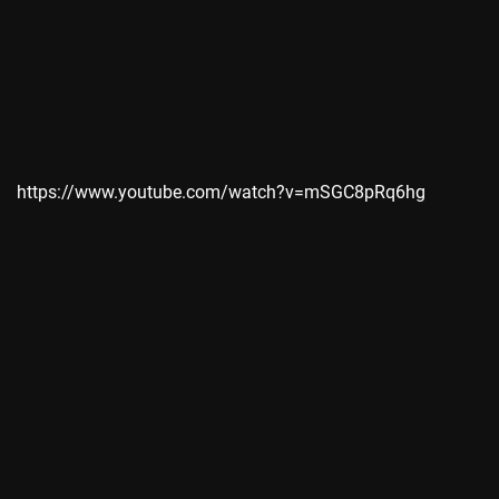
https://www.youtube.com/watch?v=mSGC8pRq6hg