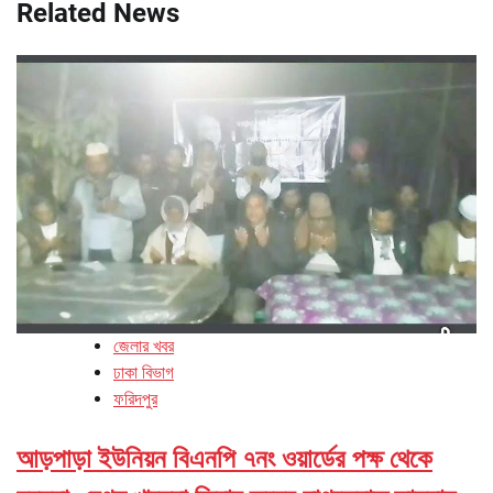
Related News
জেলার খবর
ঢাকা বিভাগ
ফরিদপুর
আড়পাড়া ইউনিয়ন বিএনপি ৭নং ওয়ার্ডের পক্ষ থেকে