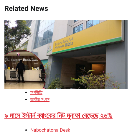
Related News
অর্থনীতি
জাতীয় সংবাদ
৯ মাসে ইস্টার্ন ব্যাংকের নিট মুনাফা বেড়েছে ২৬%
Nabochatona Desk