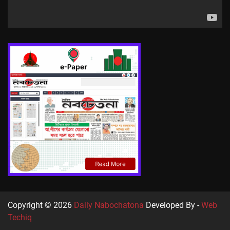
Copyright © 2026
Daily Nabochatona
Developed By -
Web
Techiq