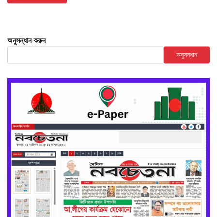
অনুসন্ধান করুন
অনুসন্ধান