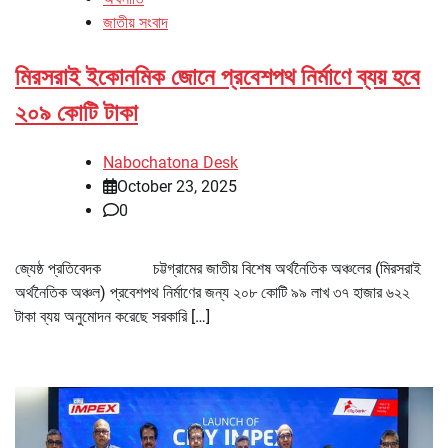
জাতীয় সংবাদ
মিরসরাই ইকোনমিক জোনে প্রবেশপথ নির্মাণে ব্যয় হবে
২০৯ কোটি টাকা
Nabochatona Desk
October 23, 2025
0
জ্যেষ্ঠ প্রতিবেদক চট্টগ্রামের জাতীয় বিশেষ অর্থনৈতিক অঞ্চলের (মিরসরাই
অর্থনৈতিক অঞ্চল) প্রবেশপথ নির্মাণের জন্য ২০৮ কোটি ৯৯ লাখ ৩৭ হাজার ৬২২
টাকা ব্যয় অনুমোদন করেছে সরকারি […]