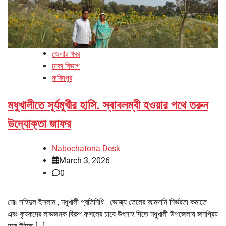
জেলার খবর
ঢাকা বিভাগ
ফরিদপুর
মধুখালীতে সূর্যমুখীর হাসি. স্বাবলম্বী হওয়ার পথে তরুন
উদ্যোক্তা জাফর
Nabochatona Desk
March 3, 2026
0
মোঃ সহিদুল ইসলাম , মধুখালী প্রতিনিধি ভোজ্য তেলের আমদানি নির্ভরতা কমাতে
এবং কৃষকদের লাভজনক বিকল্প ফসলের চাষে উৎসাহ দিতে মধুখালী উপজেলায় জনপ্রিয়