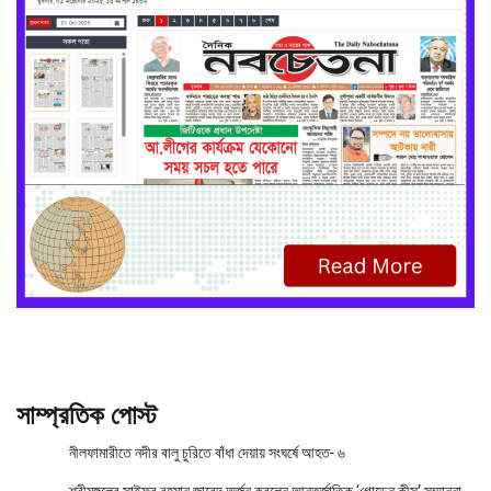
সাম্প্রতিক পোস্ট
নীলফামারীতে নদীর বালু চুরিতে বাঁধা দেয়ায় সংঘর্ষে আহত- ৬