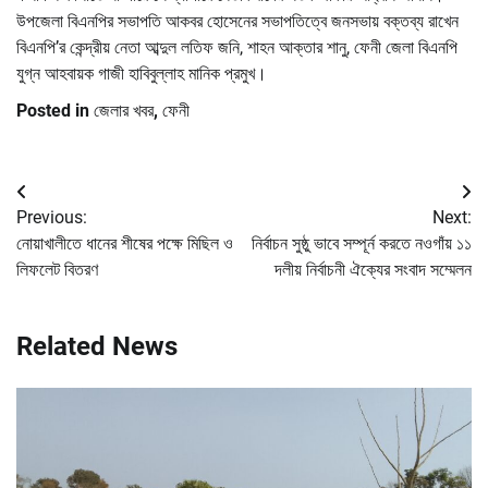
উপজেলা বিএনপির সভাপতি আকবর হোসেনের সভাপতিত্বে জনসভায় বক্তব্য রাখেন
বিএনপি’র কেন্দ্রীয় নেতা আব্দুল লতিফ জনি, শাহন আক্তার শানু, ফেনী জেলা বিএনপি
যুগ্ন আহবায়ক গাজী হাবিবুল্লাহ মানিক প্রমুখ।
Posted in
জেলার খবর
,
ফেনী
Post
Previous:
Next:
navigation
নোয়াখালীতে ধানের শীষের পক্ষে মিছিল ও
নির্বাচন সুষ্ঠু ভাবে সম্পূর্ন করতে নওগাঁয় ১১
লিফলেট বিতরণ
দলীয় নির্বাচনী ঐক্যের সংবাদ সম্মেলন
Related News