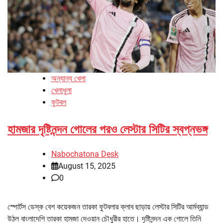
অন্যান্য খেলা
খেলাধুলা
ফুটবল
হামজার দৃষ্টিনন্দন গোলের পরও লেস্টার সিটির স্বপ্নভঙ্গ
Nabochatona Desk
August 15, 2025
0
স্পোর্টস ডেস্ক বেশ কয়েকজন তারকা ফুটবলার ক্লাব ছাড়ায় লেস্টার সিটির আর্মব্যান্ড
উঠল বাংলাদেশি তারকা হামজা দেওয়ান চৌধুরীর হাতে। দৃষ্টিনন্দন এক গোলে তিনি