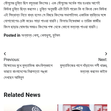
মৌসুমের চুক্তি ছিল বসুন্ধরা কিংসের। এক মৌসুমের অর্ধেক পার হওয়ার আগেই
কিউবা চুক্তি ছিন্ন করলেন। চুক্তি অনুযায়ী এটা তিনি পারেন কি না কিংবা কেন কিউবা
এই সিদ্ধান্ত নিতে বাধ্য হলেন সে বিষয়ে কিংসের সভাপতিসহ একাধিক ব্যক্তির সঙ্গে
যোগাযোগের চেষ্টা করেও সাড়া পাওয়া যায়নি। ফিফার নিষেধাজ্ঞা ও তারিক কাজীর
কিংস ছাড়ার ঘোষণার সময়ও কিংসের পক্ষ থেকে কোনো মন্তব্য পাওয়া যায়নি।
Posted in
অন্যান্য খেলা
,
খেলাধুলা
,
ফুটবল
Post
Previous:
Next:
navigation
বিক্ষোভের মুখে মুস্তাফিজ বাদ-বিশ্বকাপে
মুস্তাফিজের পাশে দাঁড়ালেন শশী থারুর,
ভারতে বাংলাদেশের নিরাপত্তা শঙ্কা
মন্তব্য করলেন কাইফ
দেখছেন আমিনুল
Related News