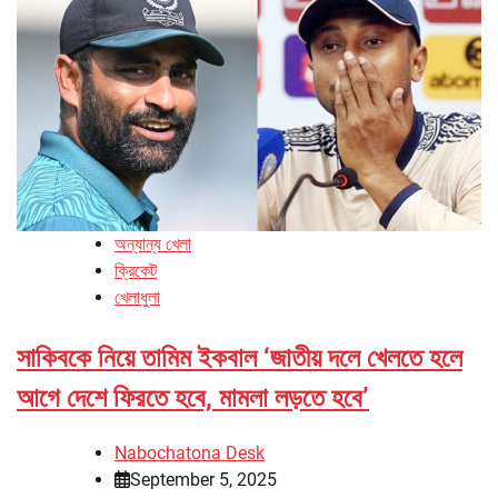
অন্যান্য খেলা
ক্রিকেট
খেলাধুলা
সাকিবকে নিয়ে তামিম ইকবাল ‘জাতীয় দলে খেলতে হলে
আগে দেশে ফিরতে হবে, মামলা লড়তে হবে’
Nabochatona Desk
September 5, 2025