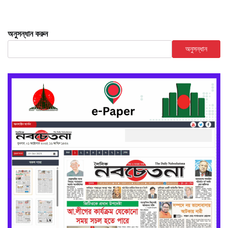
অনুসন্ধান করুন
অনুসন্ধান