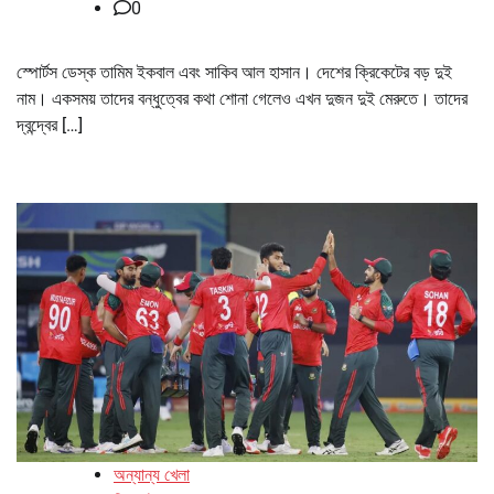
0
স্পোর্টস ডেস্ক তামিম ইকবাল এবং সাকিব আল হাসান। দেশের ক্রিকেটের বড় দুই
নাম। একসময় তাদের বন্ধুত্বের কথা শোনা গেলেও এখন দুজন দুই মেরুতে। তাদের
দ্বন্দ্বের […]
অন্যান্য খেলা