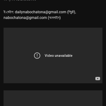
ই-মেইল: dailynabochatona@gmail.com (প্রিন্ট),
nabochatona@gmail.com (অনলাইন)