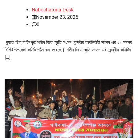
Nabochatona Desk
November 23, 2025
0
ব্যুরো চিফ,ফরিদপুর: শহীদ জিয়া স্মৃতি সংসদ কেন্দ্রীয় কার্যনির্বাহী সংসদ এর ২১ সদস্য
বিশিষ্ট উপদেষ্টা কমিটি গঠন করা হয়েছে। শহীদ জিয়া স্মৃতি সংসদ এর কেন্দ্রীয় কমিটির
[…]