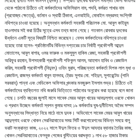
দিয়েছে দুর্নীতি দমন কমিশন (দুদক)। সম্প্রতি দুদকের বরিশাল সমন্বিত জেলা কার্যালয়
থেকে পাঠানো চিঠিতে ওই কর্মকর্তাদের অফিসিয়াল নাম, পদবি, কর্মরত শাখার নাম
(প্রযোজ্য ক্ষেত্রে), বর্তমান ও স্থায়ী ঠিকানা, এনআইডি, মোবাইল নম্বরসহ সংশ্লিষ্ট
নথিপত্র চাওয়া হয়েছে। অনুসন্ধান কর্মকর্তা সহকারী পরিচালক মো. আবুল কাইয়ুম
হাওলাদার সই করা চিঠির সূত্রে এসব তথ্য জানা গেছে। গতকাল রোববার দুদকের
ঊর্ধ্বতন একটি সূত্র বিষয়টি নিশ্চিত করেছেন। যেসব কর্মকর্তাদের নথিপত্র চাওয়া
হয়েছে তারা হলেন- প্রতিষ্ঠানটির বিভিন্ন দপ্তরের চার নির্বাহী প্রকৌশলী আব্দুল
মোতালেব, আবুল বাশার, ওমর ফারুক ও মকসুমুল হাকিম রেজা, সহকারী প্রকৌশলী
অরিফুর রহমান, উপসহকারী প্রকৌশলী শফিকুল আলম, আহসান হাবিব ও রেজাউল
করিম, সহকারী প্রকৌশলী (বিদ্যুৎ) ওহিদ মুরাদ, পরিচ্ছন্নতা কর্মকর্তা দিপক লাল মৃধা ও
রেজাউল, রাজস্ব কর্মকর্তা বাবুল হালদার, ট্রেড সুপার মো. শহিদুল, সুপারেন্টেড (পানি
সরবরাহ) পান্না এবং মেডিকেল অফিসার খন্দকার মনজুরুল ইসলাম শুভ্র। চিঠিতে ওই
কর্মকর্তাদের ব্যক্তিগত নথি জরুরি ভিত্তিতে পাঠানোর অনুরোধ করা হয়েছে বলে জানা
গেছে। চলতি বছরের জুলাই মাসে সাবেক মেয়র আবুল খায়ের আবদুল্লাহ ওরফে খোকন
ও প্রধান উচ্ছেদ কর্মকর্তা স্বপন কুমার দাসহ ১৯ কর্মকর্তার ঘুষ-দুর্নীতিসহ অবৈধ সম্পদ
অনুসন্ধানের সিদ্ধান্ত নিয়ে মাঠে নামে দুদক। অভিযোগে সাবেক মেয়র আবুল খায়ের
আব্দুল্লাহ ওরফে খোকন সেরনিয়াবাতের সময় সিটি করপোরেশনের বিভিন্ন সময়ে বালু
ভরাট সংক্রান্ত কাজ, ২০২২ সালে ঈদুল ফিতর ও ঈদুল আযহার ব্যানার তৈরির কাজ,
খোকন সেরনিয়াবাতের ফেসবুক পেজের বুস্টিংয়ের বরাদ্দকৃত ১ লাখ ৫৮ হাজার টাকার