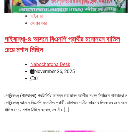
গাইবান্ধা
জেলার খবর
গাইবান্ধা-৪ আসনে বিএনপি প্রার্থীর মনোনয়ন বাতিল
চেয়ে মশাল মিছিল
Nabochatona Desk
November 26, 2025
0
গোবিন্দগঞ্জ (গাইবান্ধা) প্রতিনিধি আসন্ন ত্রয়োদশ জাতীয় সংসদ নির্বাচনে গাইবান্ধা-৪
গোবিন্দগঞ্জ আসনে বিএনপি মনোনীত প্রার্থী মোহাম্মদ শামীম কায়সার লিংকনের মনোনয়ন
বাতিল চেয়ে মশাল মিছিল করেছে স্থানীয় […]