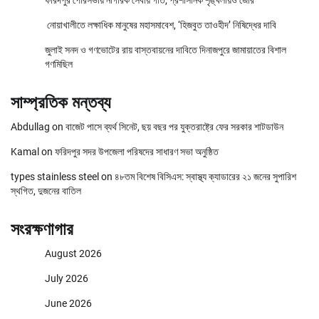
নোয়াখালীতে লক্ষাধিক মানুষের মহাসমাবেশ, ‘হিজবুত তাওহীদ’ নিষিদ্ধের দাবি
জুলাই সনদ ও গণভোটের রায় বাস্তবায়নের দাবিতে দিনাজপুরে জামায়াতের বিশাল
গণমিছিল
সাম্প্রতিক মন্তব্য
Abdullag
on
বাজেট পাসে ব্যর্থ সিনেট, ছয় বছর পর যুক্তরাষ্ট্রে ফের সরকার শাটডাউন
Kamal
on
ফরিদপুর সদর উপজেলা পরিষদের সাধারণ সভা অনুষ্ঠিত
types stainless steel
on
৪৮তম বিশেষ বিসিএস: স্বাস্থ্য ক্যাডারের ২১ জনের সুপারিশ
স্থগিত, দুজনের বাতিল
সংরক্ষণাগার
August 2026
July 2026
June 2026