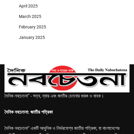
April 2025
March 2025
February 2025
January 2025
দৈনিক নবচেতনা" - সত্য, ন্যায় এবং জাতীয় চেতনার ধারক ও বাহক।
দৈনিক নবচেতনা: জাতীয় পত্রিকা
দৈনিক নবচেতনা" একটি আধুনিক ও নির্ভরযোগ্য জাতীয় পত্রিকা, যা বাংলাদেশের