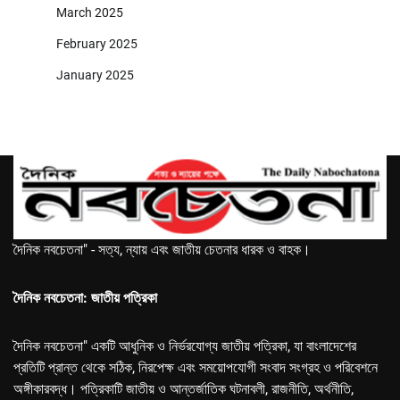
March 2025
February 2025
January 2025
দৈনিক নবচেতনা" - সত্য, ন্যায় এবং জাতীয় চেতনার ধারক ও বাহক।
দৈনিক নবচেতনা: জাতীয় পত্রিকা
দৈনিক নবচেতনা" একটি আধুনিক ও নির্ভরযোগ্য জাতীয় পত্রিকা, যা বাংলাদেশের
প্রতিটি প্রান্ত থেকে সঠিক, নিরপেক্ষ এবং সময়োপযোগী সংবাদ সংগ্রহ ও পরিবেশনে
অঙ্গীকারবদ্ধ। পত্রিকাটি জাতীয় ও আন্তর্জাতিক ঘটনাবলী, রাজনীতি, অর্থনীতি,