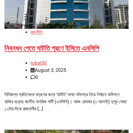
রাজনীতি
নিবন্ধন পেতে ঘাটতি পূরণে ইসিতে এনসিপি
rubal30
August 3, 2025
0
নিনিজস্ব প্রতিবেদক বন্ধনের জন্য ‘ঘাটতি’ থাকা নথিপত্র নিয়ে নির্বাচন কমিশনে
হাজির হয়েছে জাতীয় নাগরিক পার্টি (এনসিপি)। আজ রোববার (৩ আগস্ট) দুপুর সোয়া
১২টার দিকে রাজধানীর […]