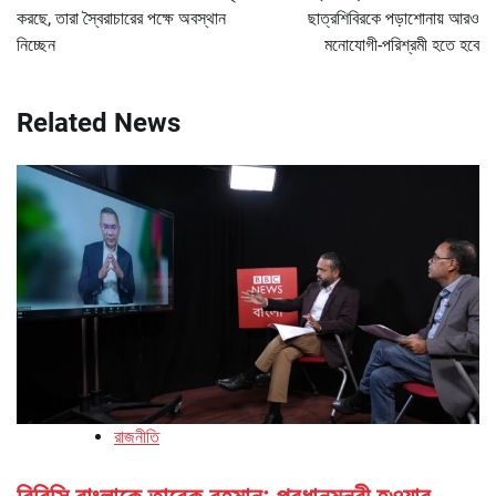
করছে, তারা স্বৈরাচারের পক্ষে অবস্থান
ছাত্রশিবিরকে পড়াশোনায় আরও
নিচ্ছেন
মনোযোগী-পরিশ্রমী হতে হবে
Related News
রাজনীতি