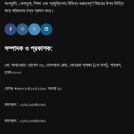
সংস্কৃতি, খেলাধুলা, শিক্ষা এবং প্রযুক্তিসহ বিভিন্ন গুরুত্বপূর্ণ বিষয়ের উপর ভিত্তি
করে পাঠকদের তথ্য প্রদান করে।
সম্পাদক ও প্রকাশক:
মো: সাখাওয়াত হোসেন ৩৩, তোপখানা রোড, মেহেরবা প্লাজা (৮ম তলা), শাহবাগ,
ঢাকা-১০০০
ফোনঃ +৮৮০২-৪১০৫২২৯০ অথবা ৯১
মফস্বল : ০১৯১২৩৩৪০৯৩
মফস্বল : ০১৯১২৩৩৪০৯৩