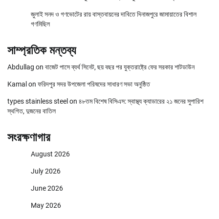
জুলাই সনদ ও গণভোটের রায় বাস্তবায়নের দাবিতে দিনাজপুরে জামায়াতের বিশাল
গণমিছিল
সাম্প্রতিক মন্তব্য
Abdullag
on
বাজেট পাসে ব্যর্থ সিনেট, ছয় বছর পর যুক্তরাষ্ট্রে ফের সরকার শাটডাউন
Kamal
on
ফরিদপুর সদর উপজেলা পরিষদের সাধারণ সভা অনুষ্ঠিত
types stainless steel
on
৪৮তম বিশেষ বিসিএস: স্বাস্থ্য ক্যাডারের ২১ জনের সুপারিশ
স্থগিত, দুজনের বাতিল
সংরক্ষণাগার
August 2026
July 2026
June 2026
May 2026