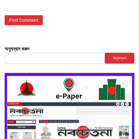
অনুসন্ধান করুন
অনুসন্ধান