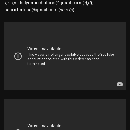
ই-মেইল: dailynabochatona@gmail.com (প্রিন্ট),
nabochatona@gmail.com (অনলাইন)