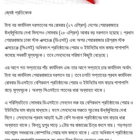
জ্যেষ্ঠ প্রতিবেদক
টানা নয় কার্যদিবস দরপতনের পর রোববার (২৭ এপ্রিল) দেশের শেয়ারবাজারে
ঊর্ধ্বমুখিতার দেখা মিললেও সোমবার (২৮ এপ্রিল) আবার বড় দরপতন হয়েছে। প্রধান
শেয়ারবাজার ঢাকা স্টক এক্সচেঞ্জ (ডিএসই) এবং অপর শেয়ারবাজার চট্টগ্রাম স্টক
এক্সচেঞ্জে (সিএসই) অধিকাংশ প্রতিষ্ঠানের শেয়ার ও ইউনিটের দাম কমার পাশাপাশি
কমেছে সবকটি মূল্যসূচক। তবে লেনদেনের পরিমাণ কিছুটা বেড়েছে।
এর আগে গত সপ্তাহের পাঁচ কার্যদিবস এবং তার আগে সপ্তাহে চার কার্যদিবস অর্থাৎ
টানা নয় কার্যদিবস শেয়ারবাজারে দরপতন হয়। তবে চলতি সপ্তাহের প্রথম কার্যদিবস
রোববার ডিএসইতে বেশিরভাগ প্রতিষ্ঠানের শেয়ার ও ইউনিটের দাম বাড়ার পাশাপাশি
বাড়ে মূল্যসূচক। অবশ্য সিএসইতে পতনের ধারা অব্যাহত থাকে।
এ পরিস্থিতিতে সোমবার ডিএসইতে লেনদেন শুরু হয় বেশিরভাগ প্রতিষ্ঠানের শেয়ার ও
ইউনিটের দাম বাড়ার মাধ্যমে। ফলে লেনদেনের শুরুতে সূচকের ঊর্ধ্বমুখিতার দেখা
মিলে। লেনদেনের প্রথম আড়াই ঘণ্টা বেশি সংখ্যক প্রতিষ্ঠানের দাম বাড়ার ধারা
অব্যাহত থাকে। কিন্তু দুপুর সাড়ে ১২টার পর বাজারের চিত্র বদলে যায়। গড়পড়তা
ভালোমন্দ সবধরনের কোম্পানির শেয়ার দাম কমতে থাকে। এতে অধিকাংশ প্রতিষ্ঠানের