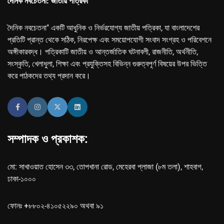
দৈনিক নবচেতনা: জাতীয় পত্রিকা
দৈনিক নবচেতনা" একটি আধুনিক ও নির্ভরযোগ্য জাতীয় পত্রিকা, যা বাংলাদেশের
প্রতিটি প্রান্ত থেকে সঠিক, নিরপেক্ষ এবং সময়োপযোগী সংবাদ সংগ্রহ ও পরিবেশনে
অঙ্গীকারবদ্ধ। পত্রিকাটি জাতীয় ও আন্তর্জাতিক ঘটনাবলী, রাজনীতি, অর্থনীতি,
সংস্কৃতি, খেলাধুলা, শিক্ষা এবং প্রযুক্তিসহ বিভিন্ন গুরুত্বপূর্ণ বিষয়ের উপর ভিত্তি
করে পাঠকদের তথ্য প্রদান করে।
সম্পাদক ও প্রকাশক:
মো: সাখাওয়াত হোসেন ৩৩, তোপখানা রোড, মেহেরবা প্লাজা (৮ম তলা), শাহবাগ,
ঢাকা-১০০০
ফোনঃ +৮৮০২-৪১০৫২২৯০ অথবা ৯১