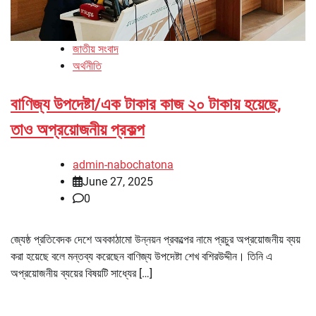
জাতীয় সংবাদ
অর্থনীতি
বাণিজ্য উপদেষ্টা/এক টাকার কাজ ২০ টাকায় হয়েছে,
তাও অপ্রয়োজনীয় প্রকল্প
admin-nabochatona
June 27, 2025
0
জ্যেষ্ঠ প্রতিবেদক দেশে অবকাঠামো উন্নয়ন প্রকল্পের নামে প্রচুর অপ্রয়োজনীয় ব্যয়
করা হয়েছে বলে মন্তব্য করেছেন বাণিজ্য উপদেষ্টা শেখ বশিরউদ্দীন। তিনি এ
অপ্রয়োজনীয় ব্যয়ের বিষয়টি সাধ্যের […]