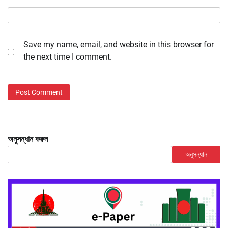
Save my name, email, and website in this browser for
the next time I comment.
অনুসন্ধান করুন
অনুসন্ধান