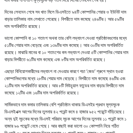
দাম কমার পাশাপাশি মূল্যসূচক বড় পতন দিয়ে দিনের লেনদেন শেষ হয়।
দিনের লেনদেন শেষে সব খাত মিলে ডিএসইতে ৯৪টি কোম্পানির শেয়ার ও ইউনিট দাম
বাড়ার তালিকায় নাম লেখাতে পেরেছে। বিপরীতে দাম কমেছে ২৪৬টির। আর ৫৯টির
দাম অপরিবর্তিত রয়েছে।
ভালো কোম্পানি বা ১০ শতাংশ অথবা তার বেশি লভ্যাংশ দেওয়া প্রতিষ্ঠানগুলোর মধ্যে
৫১টির শেয়ার দাম বেড়েছে এবং ১৩৯টির দাম কমেছে। আর ৩০টির দাম অপরিবর্তিত
রয়েছে। মাঝারি মানের বা ১০ শতাংশের কম লভ্যাংশ দেওয়া ৫টি কোম্পানির শেয়ার দাম
বাড়ার বিপরীতে ৬১টির দাম কমেছে এবং ৮টির দাম অপরিবর্তিত রয়েছে।
এছাড়া বিনিয়োগকারীদের লভ্যাংশ না দেওয়ার কারণে পচা ‘জেড’ গ্রুপে স্থান হওয়া
কোম্পানিগুলোর মধ্যে ২৮টির শেয়ার দাম বেড়েছে। বিপরীতে দাম কমেছে ৪৬টির এবং
২১টির দাম অপরিবর্তিত রয়েছে। আর ৮টি মিউচুয়াল ফান্ডের দাম বাড়ার বিপরীতে দাম
কমেছে ১২টির এবং ১৬টির দাম অপরিবর্তিত রয়েছে।
সার্বিকভাবে দাম কমার তালিকায় বেশি প্রতিষ্ঠান থাকায় ডিএসইর প্রধান মূল্যসূচক
ডিএসইএক্স আগের দিনের তুলনায় ৪২ পয়েন্ট কমে ৪ হাজার ৯৫২ পয়েন্টে দাঁড়িয়েছে।
অন্য দুই সূচকের মধ্যে ডিএসই শরিয়াহ সূচক আগের দিনের তুলনায় ১১ পয়েন্ট কমে ১
হাজার ৯৬ পয়েন্টে নেমে গেছে। আর বাছাই করা ভালো ৩০ কোম্পানি নিয়ে গঠিত