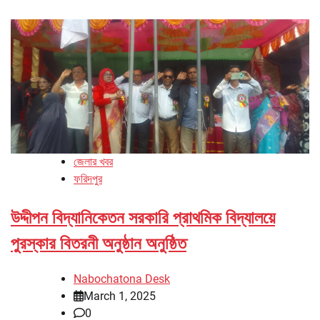
জেলার খবর
ফরিদপুর
উদ্দীপন বিদ্যানিকেতন সরকারি প্রাথমিক বিদ্যালয়ে
পুরস্কার বিতরনী অনুষ্ঠান অনুষ্ঠিত
Nabochatona Desk
March 1, 2025
0