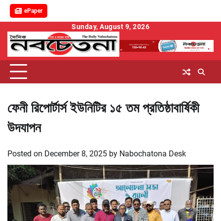
ePaper
Skip
Sunday, August 9, 2026
to
content
ফেনী রিপোর্টার্স ইউনিটির ১৫ তম প্রতিষ্ঠাবার্ষিকী
উদযাপন
Posted on
December 8, 2025
by
Nabochatona Desk