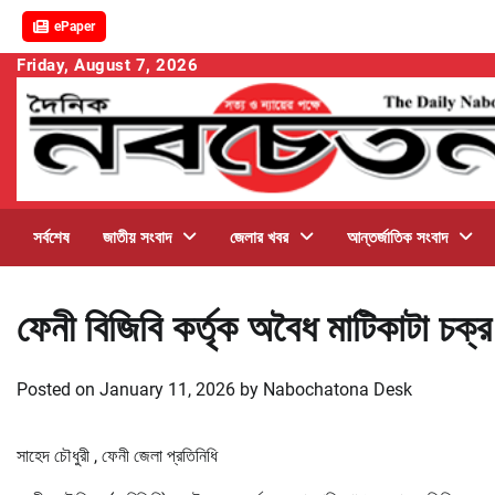
ePaper
Skip
Friday, August 7, 2026
to
content
সর্বশেষ
জাতীয় সংবাদ
জেলার খবর
আন্তর্জাতিক সংবাদ
ফেনী বিজিবি কর্তৃক অবৈধ মাটিকাটা চক্র
Posted on
January 11, 2026
by
Nabochatona Desk
সাহেদ চৌধুরী , ফেনী জেলা প্রতিনিধি