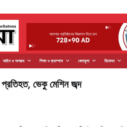
আইন ও অপরাধ
শিক্ষা ও ক্যাম্পাস
খেলাধুলা
বিনোদন
 প্রতিহত, ভেকু মেশিন জব্দ