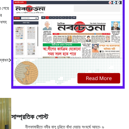
 পেয়ে
ার
রোধসহ
দ্বোধন
সাম্প্রতিক পোস্ট
নীলফামারীতে নদীর বালু চুরিতে বাঁধা দেয়ায় সংঘর্ষে আহত- ৬