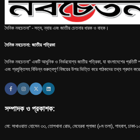
দৈনিক নবচেতনা" - সত্য, ন্যায় এবং জাতীয় চেতনার ধারক ও বাহক।
দৈনিক নবচেতনা: জাতীয় পত্রিকা
দৈনিক নবচেতনা" একটি আধুনিক ও নির্ভরযোগ্য জাতীয় পত্রিকা, যা বাংলাদেশের প্রতিটি প
এবং প্রযুক্তিসহ বিভিন্ন গুরুত্বপূর্ণ বিষয়ের উপর ভিত্তি করে পাঠকদের তথ্য প্রদান কর
সম্পাদক ও প্রকাশক:
মো: সাখাওয়াত হোসেন ৩৩, তোপখানা রোড, মেহেরবা প্লাজা (৮ম তলা), শাহবাগ, ঢাকা-