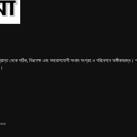
্রান্ত থেকে সঠিক, নিরপেক্ষ এবং সময়োপযোগী সংবাদ সংগ্রহ ও পরিবেশনে অঙ্গীকারবদ্ধ। পত্রি
ে।
১০০০