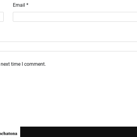
Email
*
 next time I comment.