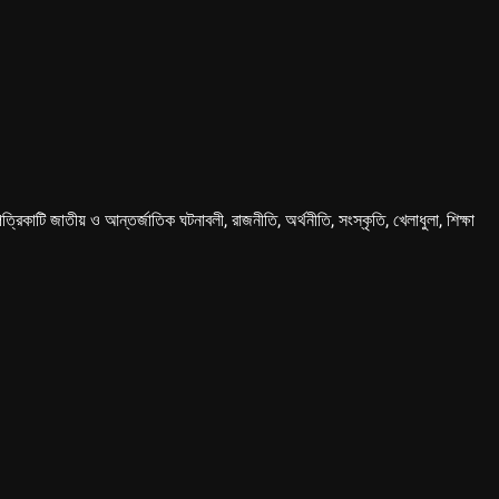
কাটি জাতীয় ও আন্তর্জাতিক ঘটনাবলী, রাজনীতি, অর্থনীতি, সংস্কৃতি, খেলাধুলা, শিক্ষা