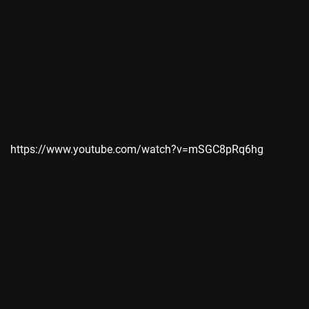
https://www.youtube.com/watch?v=mSGC8pRq6hg