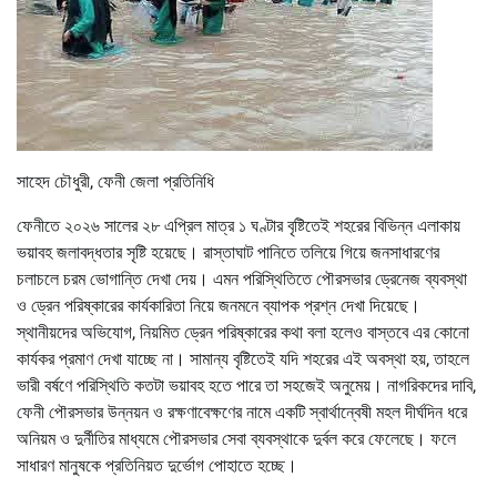
সাহেদ চৌধুরী, ফেনী জেলা প্রতিনিধি
ফেনীতে ২০২৬ সালের ২৮ এপ্রিল মাত্র ১ ঘণ্টার বৃষ্টিতেই শহরের বিভিন্ন এলাকায়
ভয়াবহ জলাবদ্ধতার সৃষ্টি হয়েছে। রাস্তাঘাট পানিতে তলিয়ে গিয়ে জনসাধারণের
চলাচলে চরম ভোগান্তি দেখা দেয়। এমন পরিস্থিতিতে পৌরসভার ড্রেনেজ ব্যবস্থা
ও ড্রেন পরিষ্কারের কার্যকারিতা নিয়ে জনমনে ব্যাপক প্রশ্ন দেখা দিয়েছে।
স্থানীয়দের অভিযোগ, নিয়মিত ড্রেন পরিষ্কারের কথা বলা হলেও বাস্তবে এর কোনো
কার্যকর প্রমাণ দেখা যাচ্ছে না। সামান্য বৃষ্টিতেই যদি শহরের এই অবস্থা হয়, তাহলে
ভারী বর্ষণে পরিস্থিতি কতটা ভয়াবহ হতে পারে তা সহজেই অনুমেয়। নাগরিকদের দাবি,
ফেনী পৌরসভার উন্নয়ন ও রক্ষণাবেক্ষণের নামে একটি স্বার্থান্বেষী মহল দীর্ঘদিন ধরে
অনিয়ম ও দুর্নীতির মাধ্যমে পৌরসভার সেবা ব্যবস্থাকে দুর্বল করে ফেলেছে। ফলে
সাধারণ মানুষকে প্রতিনিয়ত দুর্ভোগ পোহাতে হচ্ছে।