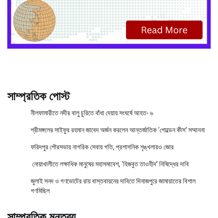
সাম্প্রতিক পোস্ট
নীলফামারীতে নদীর বালু চুরিতে বাঁধা দেয়ায় সংঘর্ষে আহত- ৬
শ্রীমঙ্গলের সাইফুর রহমান জাবেদ অর্জন করলেন আন্তর্জাতিক ‘গোল্ডেন কীস’ সম্মাননা
ফরিদপুর পৌরসভায় নাগরিক সেবায় গতি, প্রশাসনিক শৃঙ্খলায়ও জোর
নোয়াখালীতে লক্ষাধিক মানুষের মহাসমাবেশ, ‘হিজবুত তাওহীদ’ নিষিদ্ধের দাবি
জুলাই সনদ ও গণভোটের রায় বাস্তবায়নের দাবিতে দিনাজপুরে জামায়াতের বিশাল
গণমিছিল
সাম্প্রতিক মন্তব্য