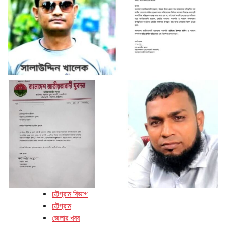
চট্টগ্রাম বিভাগ
চট্টগ্রাম
জেলার খবর