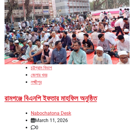
চট্টগ্রাম বিভাগ
জেলার খবর
লক্ষ্মীপুর
রামগঞ্জে বিএনপি ইফতার মাহফিল অনুষ্ঠিত
Nabochatona Desk
March 11, 2026
0