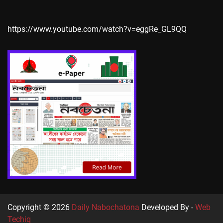
https://www.youtube.com/watch?v=eggRe_GL9QQ
Copyright © 2026
Daily Nabochatona
Developed By -
Web
Techiq