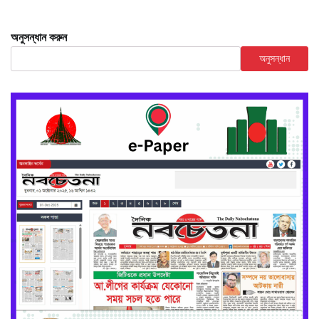
অনুসন্ধান করুন
অনুসন্ধান