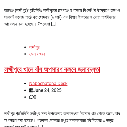
রামগঞ্জ (লক্ষ্মীপুর)প্রতিনিধিঃ লক্ষ্মীপুরের রামগঞ্জে উপজেলা বিএনপি’র উদ্যোগে রামগঞ্জ
সরকারি কলেজ মাঠে গত সোমবার (৯ মার্চ) এক বিশাল ইফতার ও দোয়া মাহফিলের
আয়োজন করা হয়েছে। উপজেলা […]
লক্ষ্মীপুর
জেলার খবর
লক্ষ্মীপুরে খালে বাঁধ অপসারণ কমবে জলাবদ্ধতা
Nabochatona Desk
June 24, 2025
0
লক্ষ্মীপুর প্রতিনিধি লক্ষ্মীপুর সদর উপজেলায় জলাবদ্ধতা নিরসনে খাল থেকে অবৈধ বাঁধ
অপসারণ করা হয়েছে। গতকাল সোমবার দুপুরে দালালবাজার ইউনিয়নের ৩ নম্বর