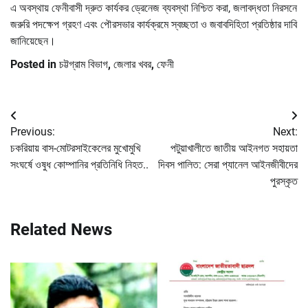
এ অবস্থায় ফেনীবাসী দ্রুত কার্যকর ড্রেনেজ ব্যবস্থা নিশ্চিত করা, জলাবদ্ধতা নিরসনে
জরুরি পদক্ষেপ গ্রহণ এবং পৌরসভার কার্যক্রমে স্বচ্ছতা ও জবাবদিহিতা প্রতিষ্ঠার দাবি
জানিয়েছেন।
Posted in
চট্টগ্রাম বিভাগ
,
জেলার খবর
,
ফেনী
Post
Previous:
Next:
navigation
চকরিয়ায় বাস-মোটরসাইকেলের মুখোমুখি
পটুয়াখালীতে জাতীয় আইনগত সহায়তা
সংঘর্ষে ওষুধ কোম্পানির প্রতিনিধি নিহত..
দিবস পালিত: সেরা প্যানেল আইনজীবীদের
পুরস্কৃত
Related News