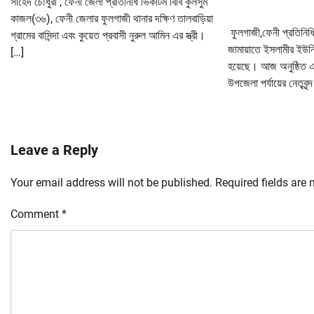
সাহেদ চৌধুরী , ফেনী জেলা প্রতিনিধি ভিকটিম বিবি কুলসুম
কাজল(৩৬), ফেনী জেলার ফুলগাজী থানার দক্ষিণ তালবাড়িয়া
ফুলগাজী,ফেনী প্রতিনিধ
গ্রামের বাসিন্দা এবং কুয়েত প্রবাসী নুরুল আমিন এর স্ত্রী।
জামায়াতে ইসলামীর ইউনিট
[…]
হয়েছে। আজ অনুষ্ঠিত এ
উপজেলা পর্যায়ের নেতৃবৃন
Leave a Reply
Your email address will not be published.
Required fields are
Comment
*