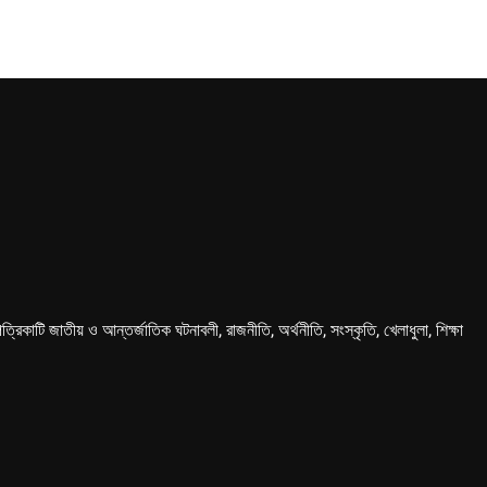
কাটি জাতীয় ও আন্তর্জাতিক ঘটনাবলী, রাজনীতি, অর্থনীতি, সংস্কৃতি, খেলাধুলা, শিক্ষা