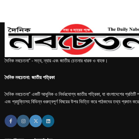
দৈনিক নবচেতনা" - সত্য, ন্যায় এবং জাতীয় চেতনার ধারক ও বাহক।
দৈনিক নবচেতনা: জাতীয় পত্রিকা
দৈনিক নবচেতনা" একটি আধুনিক ও নির্ভরযোগ্য জাতীয় পত্রিকা, যা বাংলাদেশের প্রতিটি প
এবং প্রযুক্তিসহ বিভিন্ন গুরুত্বপূর্ণ বিষয়ের উপর ভিত্তি করে পাঠকদের তথ্য প্রদান কর