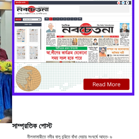
সাম্প্রতিক পোস্ট
নীলফামারীতে নদীর বালু চুরিতে বাঁধা দেয়ায় সংঘর্ষে আহত- ৬