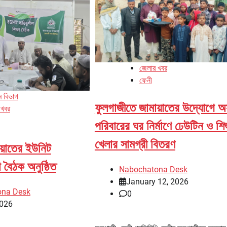
জেলার খবর
ফেনী
াম বিভাগ
ফুলগাজীতে জামায়াতের উদ্যোগে অ
 খবর
পরিবারের ঘর নির্মাণে ঢেউটিন ও শি
খেলার সামগ্রী বিতরণ
য়াতের ইউনিট
ষা বৈঠক অনুষ্ঠিত
Nabochatona Desk
January 12, 2026
ona Desk
0
2026