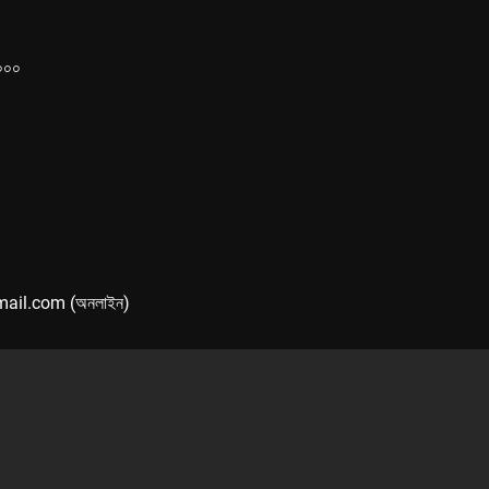
১০০০
mail.com (অনলাইন)