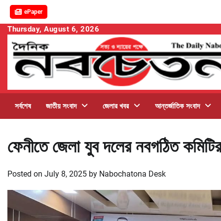
ePaper
Skip
Thursday, August 6, 2026
to
content
সর্বশেষ
জাতীয় সংবাদ
জেলার খবর
আন্তর্জাতিক সংবাদ
ফেনীতে জেলা যুব দলের নবগঠিত কমিটির 
Posted on
July 8, 2025
by
Nabochatona Desk