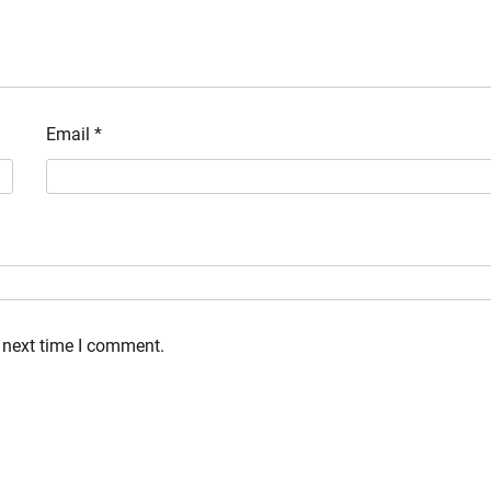
Email
*
 next time I comment.