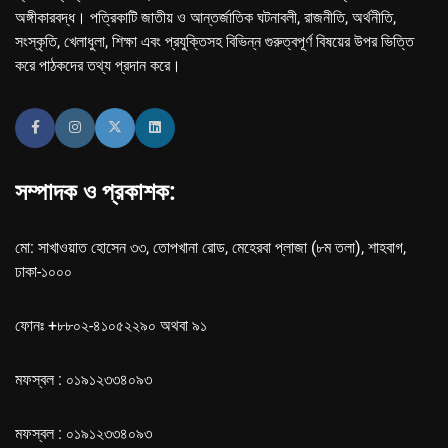
অঙ্গীকারবদ্ধ। পত্রিকাটি জাতীয় ও আন্তর্জাতিক ঘটনাবলী, রাজনীতি, অর্থনীতি,
সংস্কৃতি, খেলাধুলা, শিক্ষা এবং প্রযুক্তিসহ বিভিন্ন গুরুত্বপূর্ণ বিষয়ের উপর ভিত্তি
করে পাঠকদের তথ্য প্রদান করে।
সম্পাদক ও প্রকাশক:
মো: সাখাওয়াত হোসেন ৩৩, তোপখানা রোড, মেহেরবা প্লাজা (৮ম তলা), শাহবাগ,
ঢাকা-১০০০
ফোনঃ +৮৮০২-৪১০৫২২৯০ অথবা ৯১
মফস্বল : ০১৯১২৩৩৪০৯৩
মফস্বল : ০১৯১২৩৩৪০৯৩