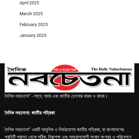
April 2025
March 2025
February 2025
January 2025
দৈনিক নবচেতনা" - সত্য, ন্যায় এবং জাতীয় চেতনার ধারক ও বাহক।
দৈনিক নবচেতনা: জাতীয় পত্রিকা
দৈনিক নবচেতনা" একটি আধুনিক ও নির্ভরযোগ্য জাতীয় পত্রিকা, যা বাংলাদেশের
প্রতিটি প্রান্ত থেকে সঠিক, নিরপেক্ষ এবং সময়োপযোগী সংবাদ সংগ্রহ ও পরিবেশনে