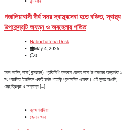
বান্দরবান
গজালিয়াবাসী দীর্ঘ সময় স্বাস্থ্যসেবা হতে বঞ্চিত, স্বাস্থ্য
উপকেন্দ্রটি অযত্ন ও অবহেলায় পতিত
Nabochatona Desk
May 4, 2026
0
আল আমিন, লামা( বান্দরবান) প্রতিনিধি বান্দরবান জেলার লামা উপজেলার অন্তর্গত ১
নং গজালিয়া ইউনিয়ন একটি দুর্গম পাহাড়ি প্রশাসনিক এলাকা। এটি মূলত বাঙালি,
ম্রো,ত্রিপুরা ও অন্যান্য […]
ব্রাহ্মণবাড়িয়া
জেলার খবর