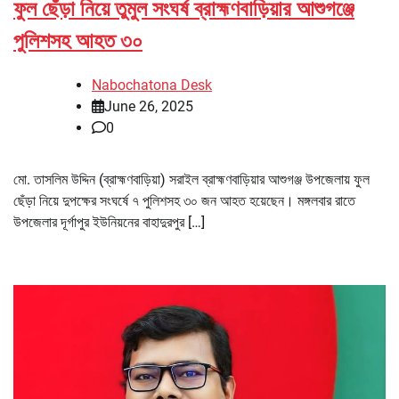
ফুল ছেঁড়া নিয়ে তুমুল সংঘর্ষ ব্রাহ্মণবাড়িয়ার আশুগঞ্জে
পুলিশসহ আহত ৩০
Nabochatona Desk
June 26, 2025
0
মো. তাসলিম উদ্দিন (ব্রাহ্মণবাড়িয়া) সরাইল ব্রাহ্মণবাড়িয়ার আশুগঞ্জ উপজেলায় ফুল
ছেঁড়া নিয়ে দুপক্ষের সংঘর্ষে ৭ পুলিশসহ ৩০ জন আহত হয়েছেন। মঙ্গলবার রাতে
উপজেলার দূর্গাপুর ইউনিয়নের বাহাদুরপুর […]