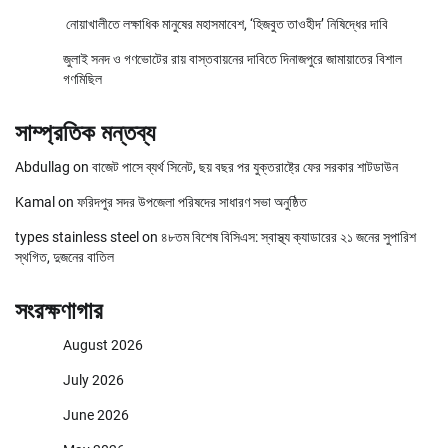
নোয়াখালীতে লক্ষাধিক মানুষের মহাসমাবেশ, ‘হিজবুত তাওহীদ’ নিষিদ্ধের দাবি
জুলাই সনদ ও গণভোটের রায় বাস্তবায়নের দাবিতে দিনাজপুরে জামায়াতের বিশাল
গণমিছিল
সাম্প্রতিক মন্তব্য
Abdullag
on
বাজেট পাসে ব্যর্থ সিনেট, ছয় বছর পর যুক্তরাষ্ট্রে ফের সরকার শাটডাউন
Kamal
on
ফরিদপুর সদর উপজেলা পরিষদের সাধারণ সভা অনুষ্ঠিত
types stainless steel
on
৪৮তম বিশেষ বিসিএস: স্বাস্থ্য ক্যাডারের ২১ জনের সুপারিশ
স্থগিত, দুজনের বাতিল
সংরক্ষণাগার
August 2026
July 2026
June 2026