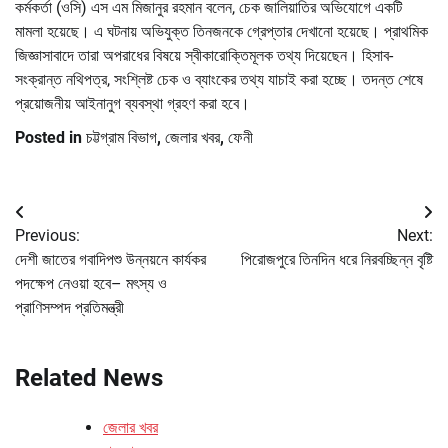
কর্মকর্তা (ওসি) এস এম মিজানুর রহমান বলেন, চেক জালিয়াতির অভিযোগে একটি
মামলা হয়েছে। এ ঘটনায় অভিযুক্ত তিনজনকে গ্রেপ্তার দেখানো হয়েছে। প্রাথমিক
জিজ্ঞাসাবাদে তারা অপরাধের বিষয়ে স্বীকারোক্তিমূলক তথ্য দিয়েছেন। হিসাব-
সংক্রান্ত নথিপত্র, সংশ্লিষ্ট চেক ও ব্যাংকের তথ্য যাচাই করা হচ্ছে। তদন্ত শেষে
প্রয়োজনীয় আইনানুগ ব্যবস্থা গ্রহণ করা হবে।
Posted in
চট্টগ্রাম বিভাগ
,
জেলার খবর
,
ফেনী
Post
Previous:
Next:
navigation
দেশী জাতের গবাদিপশু উন্নয়নে কার্যকর
পিরোজপুরে তিনদিন ধরে নিরবচ্ছিন্ন বৃষ্টি
পদক্ষেপ নেওয়া হবে– মৎস্য ও
প্রাণিসম্পদ প্রতিমন্ত্রী
Related News
জেলার খবর