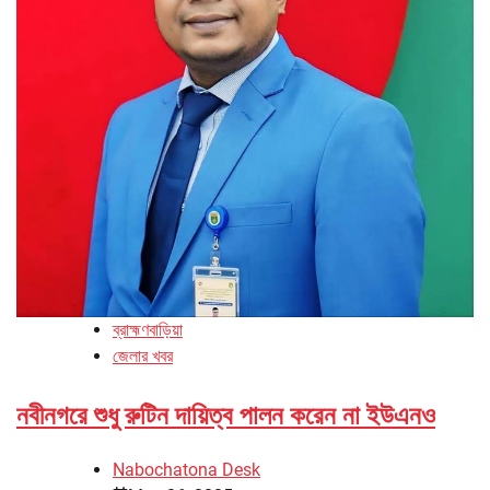
ব্রাহ্মণবাড়িয়া
জেলার খবর
নবীনগরে শুধু রুটিন দায়িত্ব পালন করেন না ইউএনও
Nabochatona Desk