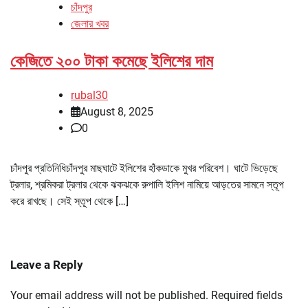
চাঁদপুর
জেলার খবর
কেজিতে ২০০ টাকা কমেছে ইলিশের দাম
rubal30
August 8, 2025
0
চাঁদপুর প্রতিনিধিচাঁদপুর মাছঘাটে ইলিশের হাঁকডাকে মুখর পরিবেশ। ঘাটে ভিড়েছে
ট্রলার, শ্রমিকরা ট্রলার থেকে ঝকঝকে রুপালি ইলিশ নামিয়ে আড়তের সামনে স্তূপ
করে রাখছে। সেই স্তূপ থেকে […]
Leave a Reply
Your email address will not be published.
Required fields