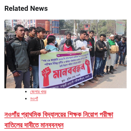
Related News
জেলার খবর
নওগাঁ
নওগাঁয় প্রাথমিক বিদ্যালয়ের শিক্ষক নিয়োগ পরীক্ষা
বাতিলের দাবীতে মানববন্ধন