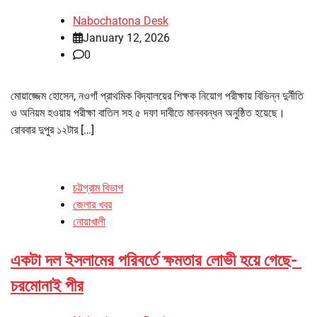
Nabochatona Desk
January 12, 2026
0
মোয়াজ্জেম হোসেন, নওগাঁ প্রাথমিক বিদ্যালয়ের শিক্ষক নিয়োগ পরীক্ষায় বিভিন্ন দুর্নীতি
ও অনিয়ম হওয়ায় পরীক্ষা বাতিল সহ ৫ দফা দাবীতে মানববন্ধন অনুষ্ঠিত হয়েছে।
রোববার দুপুর ১২টার […]
চট্টগ্রাম বিভাগ
জেলার খবর
নোয়াখালী
একটা দল ইসলামের পরিবর্তে ক্ষমতার লোভী হয়ে গেছে-
চরমোনাই পীর