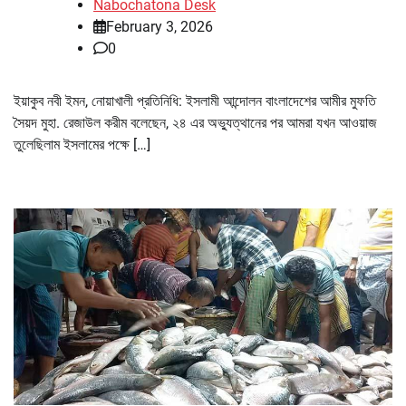
Nabochatona Desk
February 3, 2026
0
ইয়াকুব নবী ইমন, নোয়াখালী প্রতিনিধি: ইসলামী আন্দোলন বাংলাদেশের আমীর মুফতি
সৈয়দ মুহা. রেজাউল করীম বলেছেন, ২৪ এর অভ্যুত্থানের পর আমরা যখন আওয়াজ
তুলেছিলাম ইসলামের পক্ষে […]