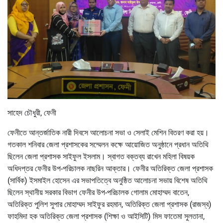
সাহেদ চৌধুরী, ফেনী
ফেনীতে আন্তর্জাতিক নারী দিবসে আলোচনা সভা ও সেলাই মেশিন বিতরণ করা হয়।
গতকাল শনিবার জেলা প্রশাসকের সম্মেলন কক্ষে আয়োজিত অনুষ্ঠানে প্রধান অতিথি
ছিলেন জেলা প্রশাসক সাইফুল ইসলাম। স্বাগত বক্তব্য রাখেন মহিলা বিষয়ক
অধিদপ্তর ফেনীর উপ-পরিচালক নাছরিন আক্তার। ফেনীর অতিরিক্ত জেলা প্রশাসক
(সার্বিক) ইসমাইল হোসেন এর সভাপতিত্বে অনুষ্ঠিত আলোচনা সভায় বিশেষ অতিথি
ছিলেন স্থানীয় সরকার বিভাগ ফেনীর উপ-পরিচালক গোলাম মোহাম্মদ বাতেন,
অতিরিক্ত পুলিশ সুপার মোহাম্মদ সাইফুর রহমান, অতিরিক্ত জেলা প্রশাসক (রাজস্ব)
ফাহমিদা হক অতিরিক্ত জেলা প্রশাসক (শিক্ষা ও আইসিটি) মিস ফাতেমা সুলতানা,