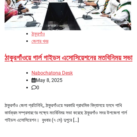
ঠাকুরগাঁও
জেলার খবর
ঠাকুরগাঁওয়ে গার্ল গাইডস এসোসিয়েশনের মতবিনিময় সভা
Nabochatona Desk
May 8, 2025
0
ঠাকুরগাঁও জেলা প্রতিনিধি,, ঠাকুরগাঁওয়ে সরকারি প্রাথমিক বিদ্যালয়ে হলদে পাখি
কার্যক্রম সম্প্রসারণের লক্ষ্যে মতবিনিময় সভা করেছে ঠাকুরগাঁও সদর উপজেলা গার্ল
গাইডস এসোসিয়েশন। বুধবার (৭ মে) দুপুরে […]