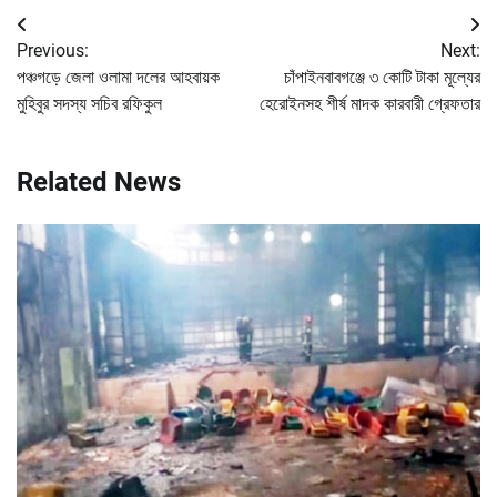
Post
Previous:
Next:
navigation
পঞ্চগড়ে জেলা ওলামা দলের আহবায়ক
চাঁপাইনবাবগঞ্জে ৩ কোটি টাকা মূল্যের
মুহিবুর সদস্য সচিব রফিকুল
হেরোইনসহ শীর্ষ মাদক কারবারী গ্রেফতার
Related News