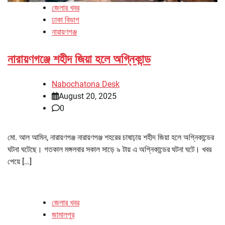
জেলার খবর
ঢাকা বিভাগ
নারায়ণগঞ্জ
নারায়ণগঞ্জে শহীদ জিয়া হলে অগ্নিকান্ড
Nabochatona Desk
August 20, 2025
0
মো. আল আমিন, নারায়ণগঞ্জ নারায়ণগঞ্জ শহরের চাষাঢ়ায় শহীদ জিয়া হলে অগ্নিকান্ডের
ঘটনা ঘটেছে। গতকাল মঙ্গলবার সকাল সাড়ে ৯ টায় এ অগ্নিকান্ডের ঘটনা ঘটে। খবর
পেয়ে […]
জেলার খবর
জামালপুর