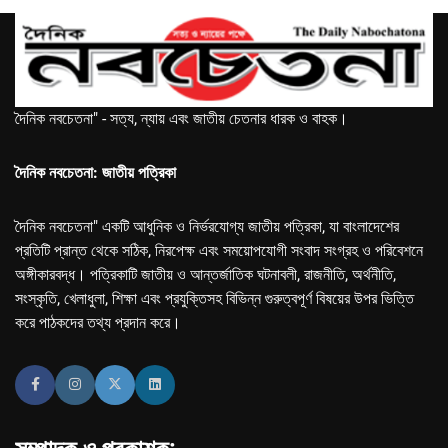
দৈনিক নবচেতনা" - সত্য, ন্যায় এবং জাতীয় চেতনার ধারক ও বাহক।
দৈনিক নবচেতনা: জাতীয় পত্রিকা
দৈনিক নবচেতনা" একটি আধুনিক ও নির্ভরযোগ্য জাতীয় পত্রিকা, যা বাংলাদেশের
প্রতিটি প্রান্ত থেকে সঠিক, নিরপেক্ষ এবং সময়োপযোগী সংবাদ সংগ্রহ ও পরিবেশনে
অঙ্গীকারবদ্ধ। পত্রিকাটি জাতীয় ও আন্তর্জাতিক ঘটনাবলী, রাজনীতি, অর্থনীতি,
সংস্কৃতি, খেলাধুলা, শিক্ষা এবং প্রযুক্তিসহ বিভিন্ন গুরুত্বপূর্ণ বিষয়ের উপর ভিত্তি
করে পাঠকদের তথ্য প্রদান করে।