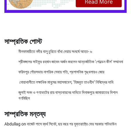
সাম্প্রতিক পোস্ট
নীলফামারীতে নদীর বালু চুরিতে বাঁধা দেয়ায় সংঘর্ষে আহত- ৬
শ্রীমঙ্গলের সাইফুর রহমান জাবেদ অর্জন করলেন আন্তর্জাতিক ‘গোল্ডেন কীস’ সম্মাননা
ফরিদপুর পৌরসভায় নাগরিক সেবায় গতি, প্রশাসনিক শৃঙ্খলায়ও জোর
নোয়াখালীতে লক্ষাধিক মানুষের মহাসমাবেশ, ‘হিজবুত তাওহীদ’ নিষিদ্ধের দাবি
জুলাই সনদ ও গণভোটের রায় বাস্তবায়নের দাবিতে দিনাজপুরে জামায়াতের বিশাল
গণমিছিল
সাম্প্রতিক মন্তব্য
Abdullag
on
বাজেট পাসে ব্যর্থ সিনেট, ছয় বছর পর যুক্তরাষ্ট্রে ফের সরকার শাটডাউন