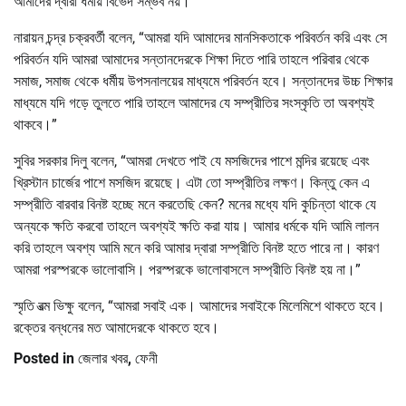
আমাদের দ্বারা ধর্মীয় বিভেদ সম্ভব নয়।”
নারায়ন চন্দ্র চক্রবর্তী বলেন, “আমরা যদি আমাদের মানসিকতাকে পরিবর্তন করি এবং সে
পরিবর্তন যদি আমরা আমাদের সন্তানদেরকে শিক্ষা দিতে পারি তাহলে পরিবার থেকে
সমাজ, সমাজ থেকে ধর্মীয় উপসনালয়ের মাধ্যমে পরিবর্তন হবে। সন্তানদের উচ্চ শিক্ষার
মাধ্যমে যদি গড়ে তুলতে পারি তাহলে আমাদের যে সম্প্রীতির সংস্কৃতি তা অবশ্যই
থাকবে।”
সুবির সরকার দিলু বলেন, “আমরা দেখতে পাই যে মসজিদের পাশে মন্দির রয়েছে এবং
খ্রিস্টান চার্জের পাশে মসজিদ রয়েছে। এটা তো সম্প্রীতির লক্ষণ। কিন্তু কেন এ
সম্প্রীতি বারবার বিনষ্ট হচ্ছে মনে করতেছি কেন? মনের মধ্যে যদি কুচিন্তা থাকে যে
অন্যকে ক্ষতি করবো তাহলে অবশ্যই ক্ষতি করা যায়। আমার ধর্মকে যদি আমি লালন
করি তাহলে অবশ্য আমি মনে করি আমার দ্বারা সম্প্রীতি বিনষ্ট হতে পারে না। কারণ
আমরা পরস্পরকে ভালোবাসি। পরস্পরকে ভালোবাসলে সম্প্রীতি বিনষ্ট হয় না।”
স্মৃতি রত্ম ভিক্ষু বলেন, “আমরা সবাই এক। আমাদের সবাইকে মিলেমিশে থাকতে হবে।
রক্তের বন্ধনের মত আমাদেরকে থাকতে হবে।
Posted in
জেলার খবর
,
ফেনী