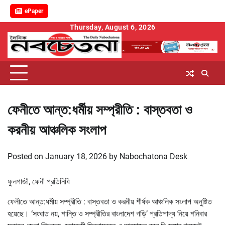
ePaper
Skip
Thursday, August 6, 2026
to
content
ফেনীতে আন্ত:ধর্মীয় সম্প্রীতি : বাস্তবতা ও
করনীয় আঞ্চলিক সংলাপ
Posted on
January 18, 2026
by
Nabochatona Desk
ফুলগাজী, ফেনী প্রতিনিধি
ফেনীতে আন্ত:ধর্মীয় সম্প্রীতি : বাস্তবতা ও করনীয় শীর্ষক আঞ্চলিক সংলাপ অনুষ্টিত
হয়েছে। ‘সংঘাত নয়, শান্তি ও সম্প্রীতির বাংলাদেশ গড়ি’ প্রতিপাদ্য নিয়ে শনিবার