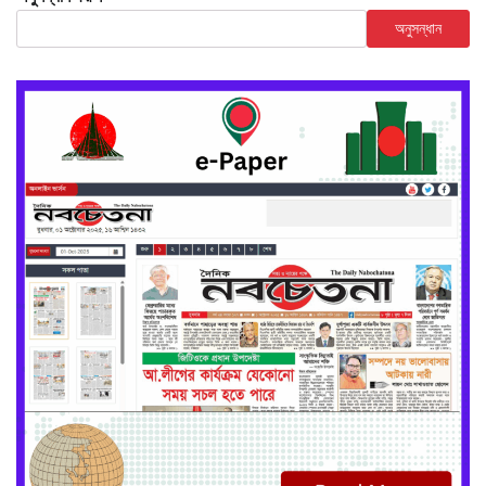
অনুসন্ধান