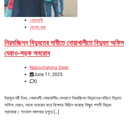
নোয়াখালী
জেলার খবর
নিরবচ্ছিন্ন বিদ্যুতের দাবীতে নোয়াখালীতে বিদ্যুত অফিস
ঘেরাও-সড়ক অবরোধ
Nabochatona Desk
June 11, 2025
0
ইয়াকুব নবী ইমন, নোয়াখলী নোয়াখালীর সেনবাগে নিরবচ্চিন্ন বিদ্যুতের দাবিতে বিদ্যুত
অফিস ঘেরাও, সড়ক অবরোধ করে বিক্ষোভ মিছিল করেছে বিক্ষুব্দ পল্লী বিদ্যুৎ
গ্রাহকরা। গতকাল মঙ্গলবার দুপুরে […]