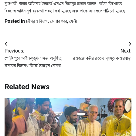
ফুলগাজী থানার অফিসার ইনচার্জ এসএম মিজানুর রহমান জানান আটক কিশোরের
বিরুদ্ধে আইনানুগ ব্যবস্থা গ্রহণ করা হয়েছে এবং তাকে আদালতে পাঠানো হয়েছে।
Posted in
চট্টগ্রাম বিভাগ
,
জেলার খবর
,
ফেনী
Post
Previous:
Next:
navigation
গোবিন্দপুরে আইন-শৃঙ্খলা সভা অনুষ্ঠিত,
রামগঞ্জে গভীর রাতেও ব্যস্ত কামারপাড়া
মাদকের বিরুদ্ধে জিরো টলারেন্স ঘোষণা
Related News