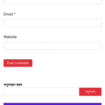
Email
*
Website
অনুসন্ধান করুন
অনুসন্ধান