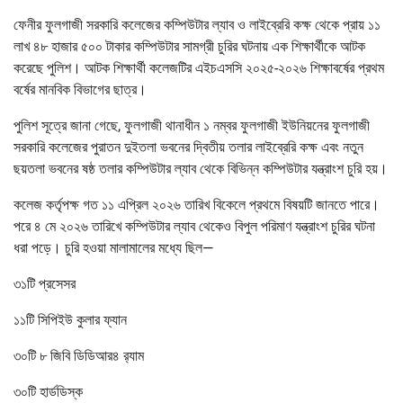
ফেনীর ফুলগাজী সরকারি কলেজের কম্পিউটার ল্যাব ও লাইব্রেরি কক্ষ থেকে প্রায় ১১
লাখ ৪৮ হাজার ৫০০ টাকার কম্পিউটার সামগ্রী চুরির ঘটনায় এক শিক্ষার্থীকে আটক
করেছে পুলিশ। আটক শিক্ষার্থী কলেজটির এইচএসসি ২০২৫-২০২৬ শিক্ষাবর্ষের প্রথম
বর্ষের মানবিক বিভাগের ছাত্র।
পুলিশ সূত্রে জানা গেছে, ফুলগাজী থানাধীন ১ নম্বর ফুলগাজী ইউনিয়নের ফুলগাজী
সরকারি কলেজের পুরাতন দুইতলা ভবনের দ্বিতীয় তলার লাইব্রেরি কক্ষ এবং নতুন
ছয়তলা ভবনের ষষ্ঠ তলার কম্পিউটার ল্যাব থেকে বিভিন্ন কম্পিউটার যন্ত্রাংশ চুরি হয়।
কলেজ কর্তৃপক্ষ গত ১১ এপ্রিল ২০২৬ তারিখ বিকেলে প্রথমে বিষয়টি জানতে পারে।
পরে ৪ মে ২০২৬ তারিখে কম্পিউটার ল্যাব থেকেও বিপুল পরিমাণ যন্ত্রাংশ চুরির ঘটনা
ধরা পড়ে। চুরি হওয়া মালামালের মধ্যে ছিল—
৩১টি প্রসেসর
১১টি সিপিইউ কুলার ফ্যান
৩০টি ৮ জিবি ডিডিআর৪ র‌্যাম
৩০টি হার্ডডিস্ক