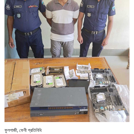
ফুলগাজী, ফেনী প্রতিনিধি