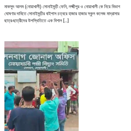
মাকসুদ আলম (নোয়াখালী) সোনাইমুড়ী ফেনি, লক্ষ্মীপুর ও নোয়াখালী কে নিয়ে বিভাগ
ঘোষণার দাবিতে সোনাইমুড়ীর বাইপাস চত্বরে হাজার হাজার স্কুল কলেজ মাদ্রাসার
ছাত্র-ছাত্রীদের উপস্থিতিতে এক বিশাল […]