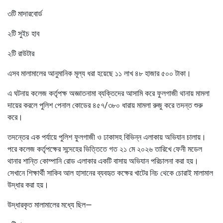
৩টি মাদারবোর্ড
২টি সুইচ হাব
২টি রাউটার
এসব মালামালের আনুমানিক মূল্য ধরা হয়েছে ১১ লাখ ৪৮ হাজার ৫০০ টাকা।
এ ঘটনায় কলেজ কর্তৃপক্ষ অজ্ঞাতনামা ব্যক্তিদের আসামি করে ফুলগাজী থানায় মামলা
দায়ের করলে পুলিশ পেনাল কোডের ৪৫৭/৩৮০ ধারায় মামলা রুজু করে তদন্ত শুরু
করে।
তদন্তের এক পর্যায়ে পুলিশ ফুলগাজী ও ঢাকাসহ বিভিন্ন এলাকায় অভিযান চালায়।
পরে কলেজ কর্তৃপক্ষের সন্দেহের ভিত্তিতে গত ২১ মে ২০২৬ তারিখে ফেনী মডেল
থানার শান্তি কোম্পানি রোড এলাকার একটি বাসায় অভিযান পরিচালনা করা হয়।
সেখানে শিক্ষার্থী সাকিব আল হাসানের ব্যবহৃত কক্ষের খাটের নিচ থেকে চোরাই মালামাল
উদ্ধার করা হয়।
উদ্ধারকৃত মালামালের মধ্যে ছিল—