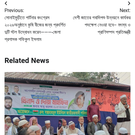
Post
Previous:
Next:
navigation
সোনাইমুড়ীতে পার্টনার কংগ্রেস
দেশী জাতের গবাদিপশু উন্নয়নে কার্যকর
২০২৬অনুষ্ঠানে কৃষি বীজের জন্য প্রদর্শিত
পদক্ষেপ নেওয়া হবে– মৎস্য ও
দুটি স্টল উদ্বোধন করেন———-জেলা
প্রাণিসম্পদ প্রতিমন্ত্রী
প্রশাসক শফিকুল ইসলাম
Related News