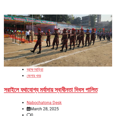
ব্রাহ্মণবাড়িয়া
জেলার খবর
সরাইলে যথাযোগ্য মর্যাদায় স্বাধীনতা দিবস পালিত
Nabochatona Desk
March 28, 2025
0