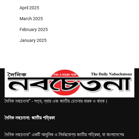
April 2025
March 2025
February 2025
January 2025
দৈনিক নবচেতনা" - সত্য, ন্যায় এবং জাতীয় চেতনার ধারক ও বাহক।
দৈনিক নবচেতনা: জাতীয় পত্রিকা
দৈনিক নবচেতনা" একটি আধুনিক ও নির্ভরযোগ্য জাতীয় পত্রিকা, যা বাংলাদেশের