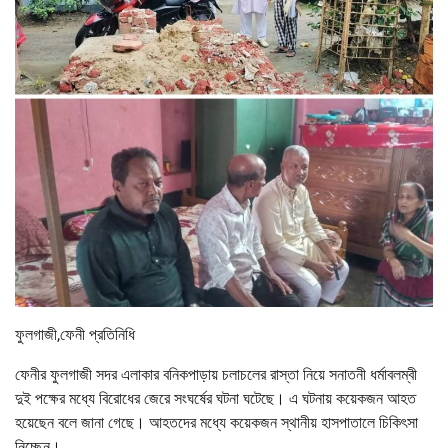
ফুলগাজী,ফেনী প্রতিনিধি
ফেনীর ফুলগাজী সদর এলাকার বনিকপাড়ায় চলাচলের রাস্তা নিয়ে সনাতনী ধর্মাবলম্বী
দুই পক্ষের মধ্যে বিরোধের জেরে সংঘর্ষের ঘটনা ঘটেছে। এ ঘটনায় কয়েকজন আহত
হয়েছেন বলে জানা গেছে। আহতদের মধ্যে কয়েকজন স্থানীয় হাসপাতালে চিকিৎসা
নিচ্ছেন।