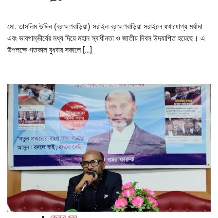
মো. তাসলিম উদ্দিন (ব্রাহ্মণবাড়িয়া) সরাইল ব্রাহ্মণবাড়িয়া সরাইলে যথাযোগ্য মর্যাদা
এবং ভাবগাম্ভীর্যের মধ্য দিয়ে মহান স্বাধীনতা ও জাতীয় দিবস উদযাপিত হয়েছে। এ
উপলক্ষে গতকাল বুধবার সকালে […]
জেলার খবর