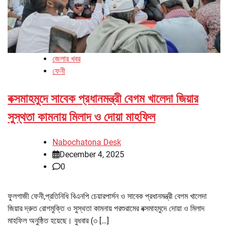
জেলার খবর
ফেনী
বক্সমাহমুদে সাবেক প্রধানমন্ত্রী বেগম খালেদা জিয়ার
সুস্থতা কামনায় মিলাদ ও দোয়া মাহফিল
Nabochatona Desk
December 4, 2025
0
ফুলগাজী ফেনী,প্রতিনিধি বিএনপি চেয়ারপার্সন ও সাবেক প্রধানমন্ত্রী বেগম খালেদা
জিয়ার দ্রুত রোগমুক্তি ও সুস্থতা কামনায় পরশুরামের বক্সমাহমুদে দোয়া ও মিলাদ
মাহফিল অনুষ্ঠিত হয়েছে। বুধবার (৩ […]