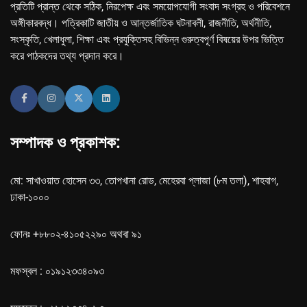
প্রতিটি প্রান্ত থেকে সঠিক, নিরপেক্ষ এবং সময়োপযোগী সংবাদ সংগ্রহ ও পরিবেশনে
অঙ্গীকারবদ্ধ। পত্রিকাটি জাতীয় ও আন্তর্জাতিক ঘটনাবলী, রাজনীতি, অর্থনীতি,
সংস্কৃতি, খেলাধুলা, শিক্ষা এবং প্রযুক্তিসহ বিভিন্ন গুরুত্বপূর্ণ বিষয়ের উপর ভিত্তি
করে পাঠকদের তথ্য প্রদান করে।
সম্পাদক ও প্রকাশক:
মো: সাখাওয়াত হোসেন ৩৩, তোপখানা রোড, মেহেরবা প্লাজা (৮ম তলা), শাহবাগ,
ঢাকা-১০০০
ফোনঃ +৮৮০২-৪১০৫২২৯০ অথবা ৯১
মফস্বল : ০১৯১২৩৩৪০৯৩