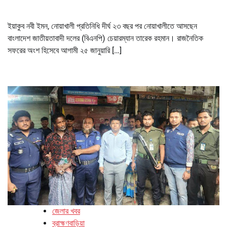
ইয়াকুব নবী ইমন, নোয়াখালী প্রতিনিধি দীর্ঘ ২৩ বছর পর নোয়াখালীতে আসছেন
বাংলাদেশ জাতীয়তাবাদী দলের (বিএনপি) চেয়ারম্যান তারেক রহমান। রাজনৈতিক
সফরের অংশ হিসেবে আগামী ২৫ জানুয়ারি […]
জেলার খবর
ব্রাহ্মণবাড়িয়া