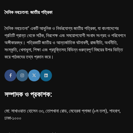
দৈনিক নবচেতনা: জাতীয় পত্রিকা
দৈনিক নবচেতনা" একটি আধুনিক ও নির্ভরযোগ্য জাতীয় পত্রিকা, যা বাংলাদেশের
প্রতিটি প্রান্ত থেকে সঠিক, নিরপেক্ষ এবং সময়োপযোগী সংবাদ সংগ্রহ ও পরিবেশনে
অঙ্গীকারবদ্ধ। পত্রিকাটি জাতীয় ও আন্তর্জাতিক ঘটনাবলী, রাজনীতি, অর্থনীতি,
সংস্কৃতি, খেলাধুলা, শিক্ষা এবং প্রযুক্তিসহ বিভিন্ন গুরুত্বপূর্ণ বিষয়ের উপর ভিত্তি
করে পাঠকদের তথ্য প্রদান করে।
সম্পাদক ও প্রকাশক:
মো: সাখাওয়াত হোসেন ৩৩, তোপখানা রোড, মেহেরবা প্লাজা (৮ম তলা), শাহবাগ,
ঢাকা-১০০০