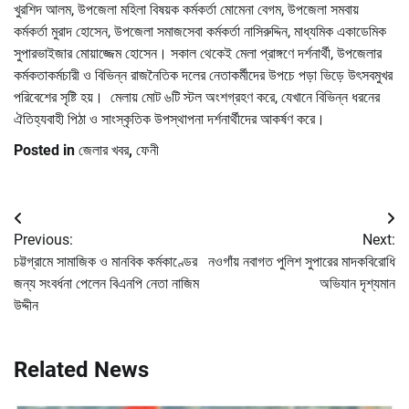
খুরশিদ আলম, উপজেলা মহিলা বিষয়ক কর্মকর্তা মোমেনা বেগম, উপজেলা সমবায়
কর্মকর্তা মুরাদ হোসেন, উপজেলা সমাজসেবা কর্মকর্তা নাসিরুদ্দিন, মাধ্যমিক একাডেমিক
সুপারভাইজার মোয়াজ্জেম হোসেন। সকাল থেকেই মেলা প্রাঙ্গণে দর্শনার্থী, উপজেলার
কর্মকতাকর্মচারী ও বিভিন্ন রাজনৈতিক দলের নেতাকর্মীদের উপচে পড়া ভিড়ে উৎসবমুখর
পরিবেশের সৃষ্টি হয়। মেলায় মোট ৬টি স্টল অংশগ্রহণ করে, যেখানে বিভিন্ন ধরনের
ঐতিহ্যবাহী পিঠা ও সাংস্কৃতিক উপস্থাপনা দর্শনার্থীদের আকর্ষণ করে।
Posted in
জেলার খবর
,
ফেনী
Post
Previous:
Next:
navigation
চট্টগ্রামে সামাজিক ও মানবিক কর্মকাণ্ডের
নওগাঁয় নবাগত পুলিশ সুপারের মাদকবিরোধি
জন্য সংবর্ধনা পেলেন বিএনপি নেতা নাজিম
অভিযান দৃশ্যমান
উদ্দীন
Related News