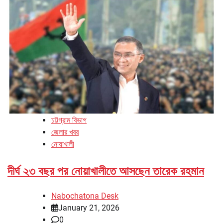
চট্টগ্রাম বিভাগ
জেলার খবর
নোয়াখালী
দীর্ঘ ২৩ বছর পর নোয়াখালীতে আসছেন তারেক রহমান
Nabochatona Desk
January 21, 2026
0