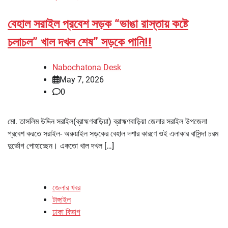
বেহাল সরাইল প্রবেশ সড়ক “ভাঙা রাস্তায় কষ্টে
চলাচল” খাল দখল শেষ” সড়কে পানি!!
Nabochatona Desk
May 7, 2026
0
মো. তাসলিম উদ্দিন সরাইল(ব্রাহ্মণবাড়িয়া) ব্রাহ্মণবাড়িয়া জেলার সরাইল উপজেলা
প্রবেশ করতে সরাইল- অরুয়াইল সড়কের বেহাল দশার কারণে ওই এলাকার বাসিন্দা চরম
দুর্ভোগ পোহাচ্ছেন। একতো খাল দখল […]
জেলার খবর
টাঙ্গাইল
ঢাকা বিভাগ