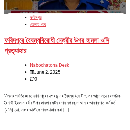
ফরিদপুর
জেলার খবর
ফরিদপুরে বৈষম্যবিরোধী নেত্রীর উপর হামলা ওসি
প্রত্যাহার
Nabochatona Desk
June 2, 2025
0
নিজস্ব প্রতিবেদক: ফরিদপুরের নগরকান্দায় বৈষম্যবিরোধী ছাত্র আন্দোলনের সংগঠক
বৈশাখী ইসলাম বর্ষার উপর হামলার ঘটনার পর নগরকান্দা থানার ভারপ্রাপ্ত কর্মকর্তা
(ওসি) মো. সফর আলীকে প্রত্যাহার করা […]