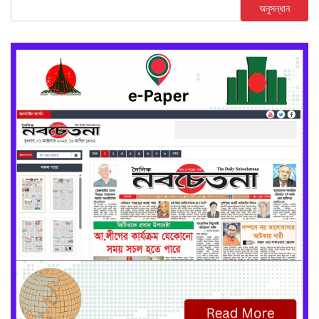
অনুসন্ধান