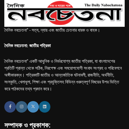
দৈনিক নবচেতনা" - সত্য, ন্যায় এবং জাতীয় চেতনার ধারক ও বাহক।
দৈনিক নবচেতনা: জাতীয় পত্রিকা
দৈনিক নবচেতনা" একটি আধুনিক ও নির্ভরযোগ্য জাতীয় পত্রিকা, যা বাংলাদেশের
প্রতিটি প্রান্ত থেকে সঠিক, নিরপেক্ষ এবং সময়োপযোগী সংবাদ সংগ্রহ ও পরিবেশনে
অঙ্গীকারবদ্ধ। পত্রিকাটি জাতীয় ও আন্তর্জাতিক ঘটনাবলী, রাজনীতি, অর্থনীতি,
সংস্কৃতি, খেলাধুলা, শিক্ষা এবং প্রযুক্তিসহ বিভিন্ন গুরুত্বপূর্ণ বিষয়ের উপর ভিত্তি
করে পাঠকদের তথ্য প্রদান করে।
সম্পাদক ও প্রকাশক: