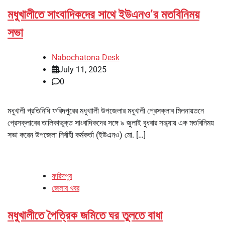
মধুখালীতে সাংবাদিকদের সাথে ইউএনও’র মতবিনিময়
সভা
Nabochatona Desk
July 11, 2025
0
মধুখালী প্রতিনিধি ফরিদপুরের মধুখাালী উপজেলার মধুখালী প্রেসক্লাব মিলনায়তনে
প্রেসক্লাবের তালিকাভুক্ত সাংবাদিকদের সঙ্গে ৯ জুলাই বুধবার সন্ধ্যায় এক মতবিনিময়
সভা করেন উপজেলা নির্বাহী কর্মকর্তা (ইউএনও) মো. […]
ফরিদপুর
জেলার খবর
মধুখালীতে পৈত্রিক জমিতে ঘর তুলতে বাধা