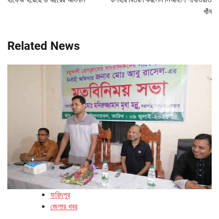
খাঁন
Related News
ফরিদপুর
জেলার খবর