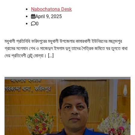
Nabochatona Desk
April 9, 2025
0
মধুখালী প্রতিনিধি ফরিদপুরের মধুখালী উপজেলার কামারখালী ইউনিয়নের মছলন্দপুর
গ্রামের সলেমান শেখ ও সাজেদুল ইসলাম দুলু তাদের পৈত্রিক জমিতে ঘর তুলতে বাধা
দেয় প্রতিবেশী রেন্টু মোল্যা। […]