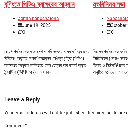
বৃদ্ধিতে পিটিএ স্বাক্ষরের আহ্বান
মতবিনিময় সভা
admin-nabochatona
Nabochat
June 19, 2025
October 
0
0
জ্যেষ্ঠ প্রতিবেদক বাংলাদেশ ও শ্রীলঙ্কার মধ্যে বাণিজ্য এবং
নিজস্ব প্রতিবেদক জহির স
বিনিয়োগ বাড়াতে অগ্রাধিকারমূলক বাণিজ্য চুক্তি (পিটিএ)
লিমিটেডের (জেডএসআরএম)
স্বাক্ষরের আহ্বান জানিয়েছে ঢাকা চেম্বার অব কমার্স অ্যান্ড
ডিলার ও নির্মাণশিল্পীদে
ইন্ডাস্ট্রি (ডিসিসিআই)। মঙ্গলবার […]
অনুষ্ঠিত হয়েছে। গত রো
Leave a Reply
Your email address will not be published.
Required fields are
Comment
*