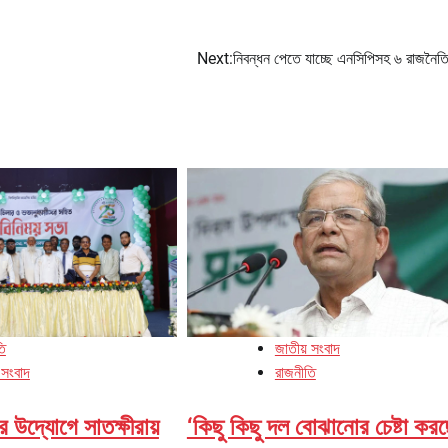
Next:
নিবন্ধন পেতে যাচ্ছে এনসিপিসহ ৬ রাজনৈত
তি
জাতীয় সংবাদ
 সংবাদ
রাজনীতি
দ্যোগে সাতক্ষীরায়
‘কিছু কিছু দল বোঝানোর চেষ্টা কর