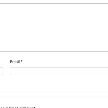
Email
*