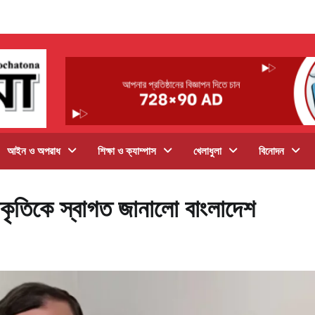
আইন ও অপরাধ
শিক্ষা ও ক্যাম্পাস
খেলাধুলা
বিনোদন
্বীকৃতিকে স্বাগত জানালো বাংলাদেশ