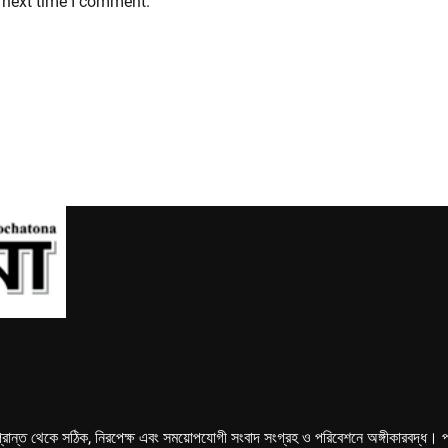
 next time I comment.
্রান্ত থেকে সঠিক, নিরপেক্ষ এবং সময়োপযোগী সংবাদ সংগ্রহ ও পরিবেশনে অঙ্গীকারবদ্ধ। পত্রি