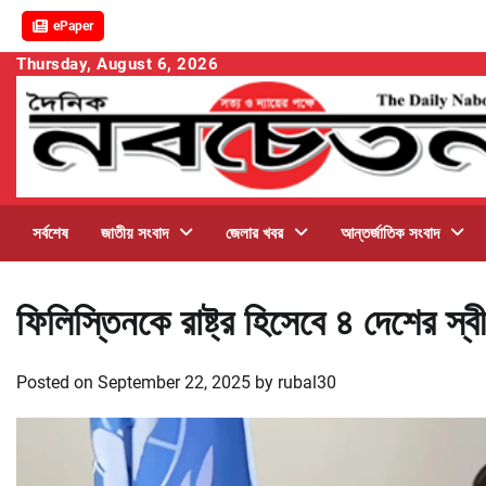
ePaper
Skip
Thursday, August 6, 2026
to
content
সর্বশেষ
জাতীয় সংবাদ
জেলার খবর
আন্তর্জাতিক সংবাদ
ফিলিস্তিনকে রাষ্ট্র হিসেবে ৪ দেশের স
Posted on
September 22, 2025
by
rubal30