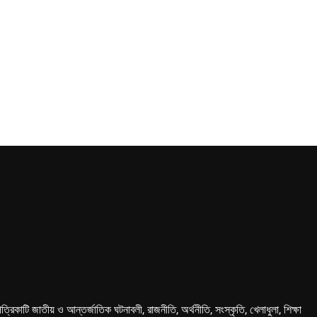
কাটি জাতীয় ও আন্তর্জাতিক ঘটনাবলী, রাজনীতি, অর্থনীতি, সংস্কৃতি, খেলাধুলা, শিক্ষা