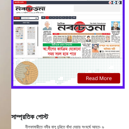
সাম্প্রতিক পোস্ট
নীলফামারীতে নদীর বালু চুরিতে বাঁধা দেয়ায় সংঘর্ষে আহত- ৬