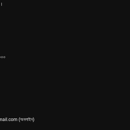
ে।
১০০০
mail.com (অনলাইন)