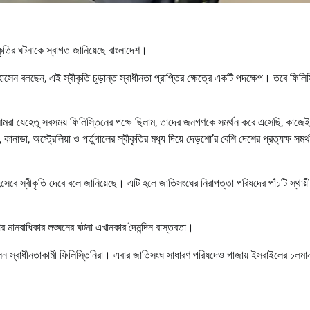
্বীকৃতির ঘটনাকে স্বাগত জানিয়েছে বাংলাদেশ।
োসেন বলছেন, এই স্বীকৃতি চূড়ান্ত স্বাধীনতা প্রাপ্তির ক্ষেত্রে একটি পদক্ষেপ। তবে ফিলি
, আমরা যেহেতু সবসময় ফিলিস্তিনের পক্ষে ছিলাম, তাদের জনগণকে সমর্থন করে এসেছি, কাজেই
া, অস্ট্রেলিয়া ও পর্তুগালের স্বীকৃতির মধ‍্য দিয়ে দেড়শো’র বেশি দেশের প্রত‍্যক্ষ সমর্
 হিসেবে স্বীকৃতি দেবে বলে জানিয়েছে। এটি হলে জাতিসংঘের নিরাপত্তা পরিষদের পাঁচটি স্থায়
 মানবাধিকার লঙ্ঘনের ঘটনা এখানকার দৈনন্দিন বাস্তবতা।
থন পেলেন স্বাধীনতাকামী ফিলিস্তিনিরা। এবার জাতিসংঘ সাধারণ পরিষদেও গাজায় ইসরাইলের চলমা