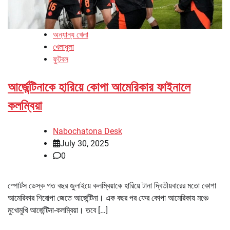
অন্যান্য খেলা
খেলাধুলা
ফুটবল
আর্জেন্টিনাকে হারিয়ে কোপা আমেরিকার ফাইনালে
কলম্বিয়া
Nabochatona Desk
July 30, 2025
0
স্পোর্টস ডেস্ক গত বছর জুলাইয়ে কলম্বিয়াকে হারিয়ে টানা দ্বিতীয়বারের মতো কোপা
আমেরিকার শিরোপা জেতে আর্জেন্টিনা। এক বছর পর ফের কোপা আমেরিকায় মঞ্চে
মুখোমুখি আর্জেন্টিনা-কলম্বিয়া। তবে […]