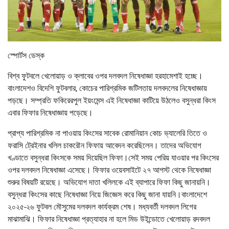
স্পোর্টস ডেস্ক
বিশ্ব ফুটবলে খেলোয়াড় ও ক্লাবের ওপর দলবদল নিষেধাজ্ঞা হরহামেশাই হচ্ছে।
বাংলাদেশও বিদেশি ফুটবলার, কোচের পারিশ্রমিক জটিলতায় দলবদলের নিষেধাজ্ঞায়
পড়ছে। সম্প্রতি ফকিরেরপুল ইয়ংমেন্স এই নিষেধাজ্ঞা কাটিয়ে উঠলেও বসুন্ধরা কিংস
এবার ফিফার নিষেধাজ্ঞায় পড়েছে।
প্রাপ্য পারিশ্রমিক না পাওয়ায় কিংসের সাবেক রোমানিয়ান কোচ ভ্যালেরি তিতে ও
ফরাসি ট্রেইনার খলিল চাকরৌন ফিফায় আবেদন করেছিলেন। তাদের অভিযোগ
খণ্ডাতে বসুন্ধরা কিংসকে সময় দিয়েছিল ফিফা।সেই সময় পেরিয় যাওয়ার পর কিংসের
ওপর দলবদল নিষেধাজ্ঞা এসেছে। ফিফার ওয়েবসাইটে ২৭ আগস্ট থেকে নিষেধাজ্ঞা
শুরুর বিষয়টি রয়েছে। অভিযোগ দাতা খলিলকে এই ব্যাপারে ফিফা কিছু জানায়নি।
বসুন্ধরা কিংসের কাছে নিষেধাজ্ঞা নিয়ে জিজ্ঞেস করে কিছু জানা যায়নি।বাংলাদেশে
২০২৫-২৬ ফুটবল মৌসুমের দলবদল কার্যক্রম শেষ। মধ্যবর্তী দলবদল লিগের
মাঝামাঝি। ফিফার নিষেধাজ্ঞা প্রত্যাহার না হলে মিড উইন্ডোতে খেলোয়াড় রদবদল