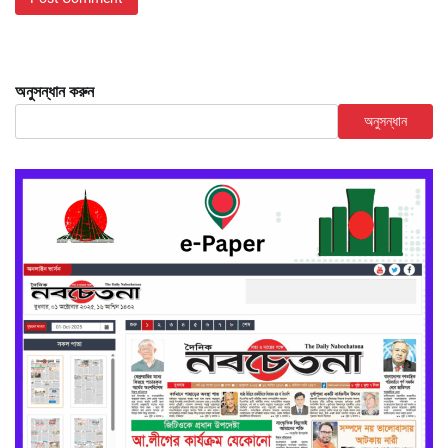
অনুসন্ধান করুন
অনুসন্ধান