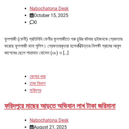
Nabochatona Desk
October 15, 2025
0
ফুলগাজী (ফেনী) প্রতিনিধি ফেনীর ফুলগাজীতে গরু চুরির ঘটনায় দুইজনকে গ্রেফতার
করেছে ফুলগাজী থানা পুলিশ। গ্রেফতারকৃতরা হলেনÑউত্তর নিলক্ষী গ্রামের আবুল
কাশেমের ছেলে শাহাদাত হোসেন (৩৮) ও […]
জেলার খবর
ঢাকা বিভাগ
ফরিদপুর
ফরিদপুরে মাছের আড়তে অভিযান লাখ টাকা জরিমানা
Nabochatona Desk
August 21, 2025