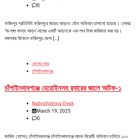
0
ফরিদপুর প্রতিনিধি ফরিদপুরে মাছের আড়তে যৌথ অভিযান চালানো হয়েছে। এসময়
‘মা-গঙ্গা মৎস্য আড়ৎ’-নামের একটি আড়তকে এক লাখ টাকা জরিমানা করা হয়।
মঙ্গলবার বিকেলে ফরিদপুর জেলা […]
জেলার খবর
চাঁপাইনবাবগঞ্জ
চাঁপাইনবাবগঞ্জে হেরোইনসহ র‌্যারের জালে আটক-১
Nabochatona Desk
March 19, 2025
0
জারিফ হোসেন, চাঁপাইনবাবগঞ্জ চাঁপাইনবাবগঞ্জে মাদক বিরোধী অভিযান চালিয়ে ১০০