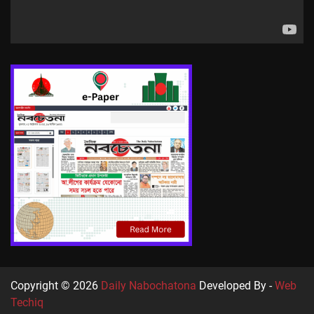
Copyright © 2026
Daily Nabochatona
Developed By -
Web
Techiq