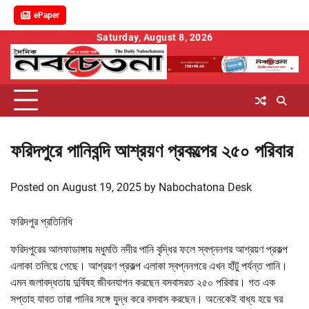
ePaper
Skip
Saturday, August 8, 2026
to
content
ফরিদপুরে পানিবন্দি আশ্রয়ণ প্রকল্পের ২৫০ পরিবার
Posted on
August 19, 2025
by
Nabochatona Desk
ফরিদপুর প্রতিনিধি
ফরিদপুরের আলফাডাঙ্গায় মধুমতি নদীর পানি বৃদ্ধির ফলে স্বপ্ননগর আশ্রয়ণ প্রকল্প
এলাকা তলিয়ে গেছে। আশ্রয়ণ প্রকল্প এলাকা স্বপ্ননগরে এখন হাঁটু পর্যন্ত পানি।
এমন জলাবদ্ধতায় দুর্বিষহ জীবনযাপন করছেন বসবাসরত ২৫০ পরিবার। গত এক
সপ্তাহ যাবত তারা পানির সঙ্গে যুদ্ধ করে বসবাস করছেন। অনেকেই বাধ্য হয়ে ঘর