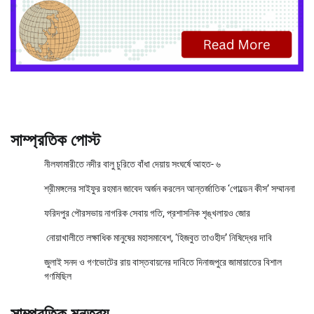
সাম্প্রতিক পোস্ট
নীলফামারীতে নদীর বালু চুরিতে বাঁধা দেয়ায় সংঘর্ষে আহত- ৬
শ্রীমঙ্গলের সাইফুর রহমান জাবেদ অর্জন করলেন আন্তর্জাতিক ‘গোল্ডেন কীস’ সম্মাননা
ফরিদপুর পৌরসভায় নাগরিক সেবায় গতি, প্রশাসনিক শৃঙ্খলায়ও জোর
নোয়াখালীতে লক্ষাধিক মানুষের মহাসমাবেশ, ‘হিজবুত তাওহীদ’ নিষিদ্ধের দাবি
জুলাই সনদ ও গণভোটের রায় বাস্তবায়নের দাবিতে দিনাজপুরে জামায়াতের বিশাল
গণমিছিল
সাম্প্রতিক মন্তব্য