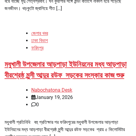
বয়ে যাচ্ছে মৃদু শৈত্যপ্রবাহ। ঘন কুয়াশার সঙ্গে ঠান্ডা বাতাসে নাকাল হয়ে পড়েছে
জনজীবন। খড়কুটো জ্বালিয়ে শীত […]
জেলার খবর
ঢাকা বিভাগ
ফরিদপুর
মধুখালী উপজেলার আড়পাড়া ইউনিয়নের মধ্য আড়পাড়া
বীরশ্রেষ্ঠ মুন্সী আব্দুর রউফ সড়কের সংস্কার কাজ শুরু
Nabochatona Desk
January 19, 2026
0
মধুখালী প্রতিনিধি বহু প্রতিক্ষার পর ফরিদপুরের মধুখালী উপজেলার আড়পাড়া
ইউনিয়নের মধ্য আড়পাড়া বীরশ্রেষ্ঠ মুন্সী আব্দুর রউফ সড়কের প্রায় ৫ কিলোমিটার