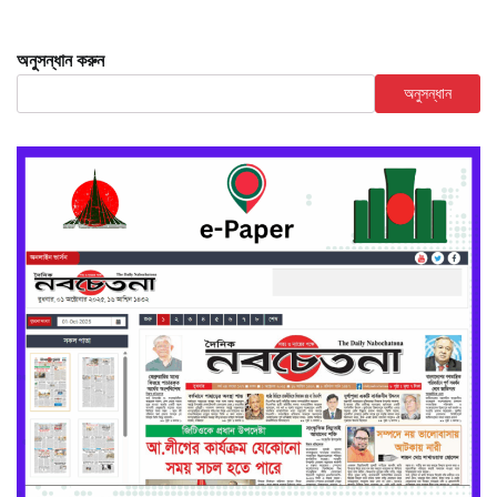
অনুসন্ধান করুন
অনুসন্ধান