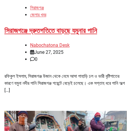
সিরাজগঞ্জ
জেলার খবর
সিরাজগঞ্জে দ্রুতগতিতে বাড়ছে যমুনার পানি
Nabochatona Desk
June 27, 2025
0
রফিকুল ইসলাম, সিরাজগঞ্জ উজান থেকে নেমে আসা পাহাড়ি ঢল ও ভারী বৃষ্টিপাতের
কারণে যমুনা নদীর পানি সিরাজগঞ্জ পয়েন্টে বেড়েই চলেছে। এক সপ্তাহ ধরে পানি অল্প
[…]