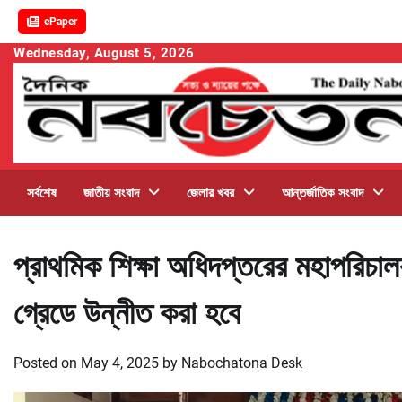
ePaper
Skip
Wednesday, August 5, 2026
to
content
সর্বশেষ
জাতীয় সংবাদ
জেলার খবর
আন্তর্জাতিক সংবাদ
প্রাথমিক শিক্ষা অধিদপ্তরের মহাপরিচাল
গ্রেডে উন্নীত করা হবে
Posted on
May 4, 2025
by
Nabochatona Desk