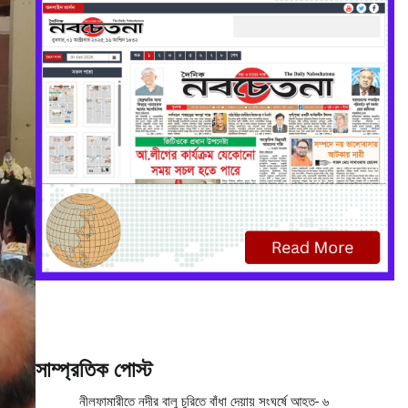
সাম্প্রতিক পোস্ট
নীলফামারীতে নদীর বালু চুরিতে বাঁধা দেয়ায় সংঘর্ষে আহত- ৬