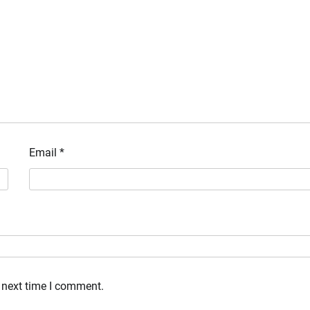
Email
*
 next time I comment.