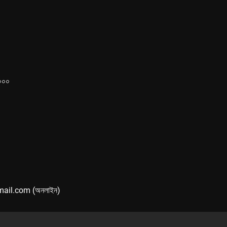
১০০০
mail.com (অনলাইন)