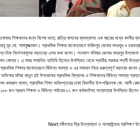
এলাকার শিক্ষকদের জন্য বিশেষ ভাতা, রাত্রি যাপনের ব্যবস্থাসহ এক বছরের মধ্যে বদলীর ব্য
বু নূর মো. শামসুজ্জামান। প্রাথমিক শিক্ষার মানোন্নয়নে ফরিদপুর জেলার সদরপুর ও চরভদ্র
 বিভিন্ন দিক নির্দেশনামূলক বক্তব্যে এসব কথা বলেন। গতকাল শনিবার জেলার সদরপুর উপজেলা
সান মোল্যা। এ সময় সম্মানিত অতিথি হিসেবে উপস্থিত থেকে স্থানীয় সরকার পল্লী উন্নয়
াথমিক শিক্ষার মানোন্নয়নে বিভিন্ন সমস্যা ও এর সমাধান নিয়ে গুরুত্বপূর্ণ বক্তব্য রাখেন
অফিসার মনিরা খাতুন দুই উপজেলার প্রাথমিক বিদ্যালয় ও শিক্ষকদের বিভিন্ন সমস্যা প্রস্ত
মদ কামরুল হাসান, প্রাথমিক শিক্ষা অধিদপ্তরের ঢাকা বিভাগীয় উপ-পরিচালক মো. আলী রেজা
৮ জন প্রধান শিক্ষক ও বিভিন্ন পর্যায়ের ৮২ জন কর্মকর্তাসহ অন্যান্যরা উপস্থিত ছিলে
Next:
নবীনগরে ফ্রি উদ্যোক্তা ও অলরাউন্ডার প্রশিক্ষণ উ