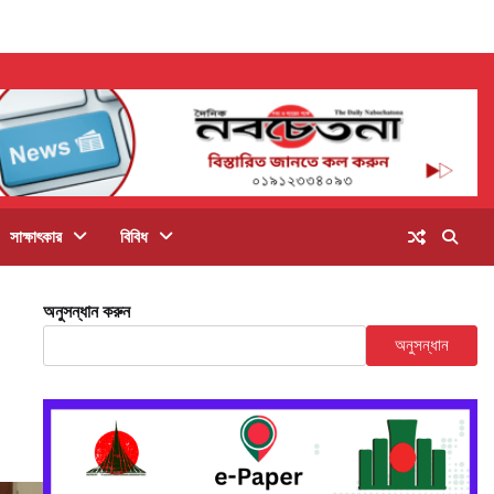
সাক্ষাৎকার
বিবিধ
অনুসন্ধান করুন
অনুসন্ধান