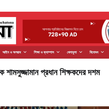
আইন ও অপরাধ
শিক্ষা ও ক্যাম্পাস
খেলাধুলা
বিনোদন
ক শামসুজ্জামান প্রধান শিক্ষকদের দশম