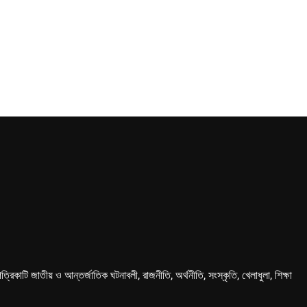
কাটি জাতীয় ও আন্তর্জাতিক ঘটনাবলী, রাজনীতি, অর্থনীতি, সংস্কৃতি, খেলাধুলা, শিক্ষা