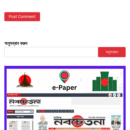
অনুসন্ধান করুন
অনুসন্ধান