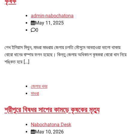
কৃষক
admin-nabochatona
May 11, 2025
0
শেখ ইলিয়াস মিথুন, মাগুরা মাগুরায় জেলায় চলতি মৌসুমে আবহাওয়া ভালো থাকায়
বোরো ধানের বাম্পার ফলন হয়েছে। কিন্তু জেলায় অধিকাংশ কৃষকরা বোরো ধান নিয়ে
শঙ্কিত হয়ে […]
জেলার খবর
মাগুরা
শ্রীপুরে বিষধর সাপের কামড়ে কৃষকের মৃত্যু
Nabochatona Desk
May 10, 2026