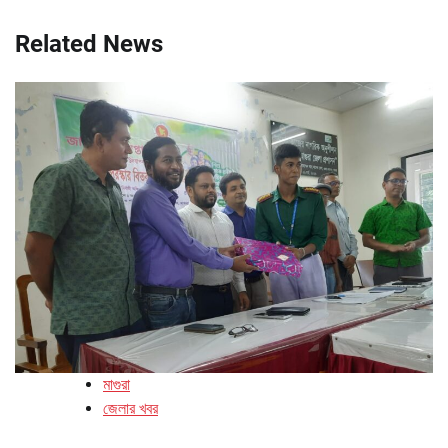
Related News
মাগুরা
জেলার খবর