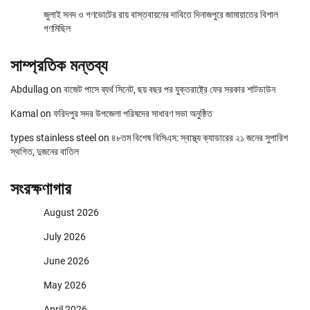
জুলাই সনদ ও গণভোটের রায় বাস্তবায়নের দাবিতে দিনাজপুরে জামায়াতের বিশাল
গণমিছিল
সাম্প্রতিক মন্তব্য
Abdullag
on
বাজেট পাসে ব্যর্থ সিনেট, ছয় বছর পর যুক্তরাষ্ট্রে ফের সরকার শাটডাউন
Kamal
on
ফরিদপুর সদর উপজেলা পরিষদের সাধারণ সভা অনুষ্ঠিত
types stainless steel
on
৪৮তম বিশেষ বিসিএস: স্বাস্থ্য ক্যাডারের ২১ জনের সুপারিশ
স্থগিত, দুজনের বাতিল
সংরক্ষণাগার
August 2026
July 2026
June 2026
May 2026
April 2026