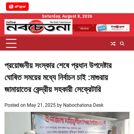
ePaper
Skip
Saturday, August 8, 2026
to
content
প্রয়োজনীয় সংস্কার শেষে প্রধান উপদেষ্টার
ঘোষিত সময়ের মধ্যে নির্বাচন চাই :মাগুরায়
জামায়াতের কেন্দ্রীয় সহকারী সেক্রেটারি
Posted on
May 21, 2025
by
Nabochatona Desk