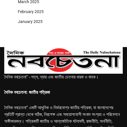
March 2025
February 2025
January 2025
দৈনিক নবচেতনা" - সত্য, ন্যায় এবং জাতীয় চেতনার ধারক ও বাহক।
দৈনিক নবচেতনা: জাতীয় পত্রিকা
দৈনিক নবচেতনা" একটি আধুনিক ও নির্ভরযোগ্য জাতীয় পত্রিকা, যা বাংলাদেশের
প্রতিটি প্রান্ত থেকে সঠিক, নিরপেক্ষ এবং সময়োপযোগী সংবাদ সংগ্রহ ও পরিবেশনে
অঙ্গীকারবদ্ধ। পত্রিকাটি জাতীয় ও আন্তর্জাতিক ঘটনাবলী, রাজনীতি, অর্থনীতি,