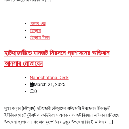
জেলার খবর
চট্টগ্রাম
চট্টগ্রাম বিভাগ
হাটহাজারীতে যানজট নিরসনে প্রশাসনের অভিযান
আনসার মোতায়েন
Nabochatona Desk
March 21, 2025
0
সুমন পল্লব (চট্টগ্রাম) হাটহাজারী চট্টগ্রামের হাটহাজারী উপজেলার চিকনদন্ডী
ইউনিয়নস্থ চৌধুরীহাট ও বড়দিঘিরপাড় এলাকার যানজট নিরসনে অভিযান চালিয়েছে
উপজেলা প্রশাসন। গতকাল বৃহস্পতিবার দুপুরে উপজেলা নির্বাহী অফিসার […]