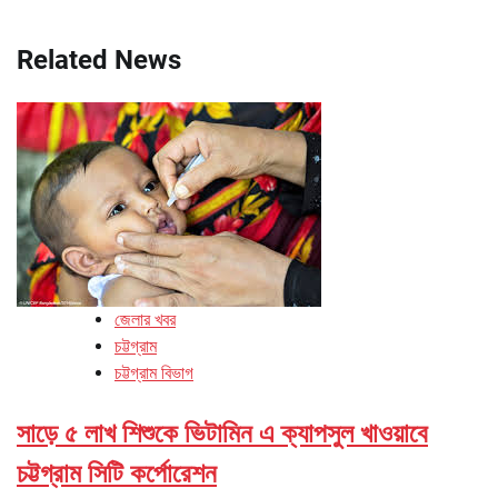
Related News
জেলার খবর
চট্টগ্রাম
চট্টগ্রাম বিভাগ
সাড়ে ৫ লাখ শিশুকে ভিটামিন এ ক্যাপসুল খাওয়াবে
চট্টগ্রাম সিটি কর্পোরেশন