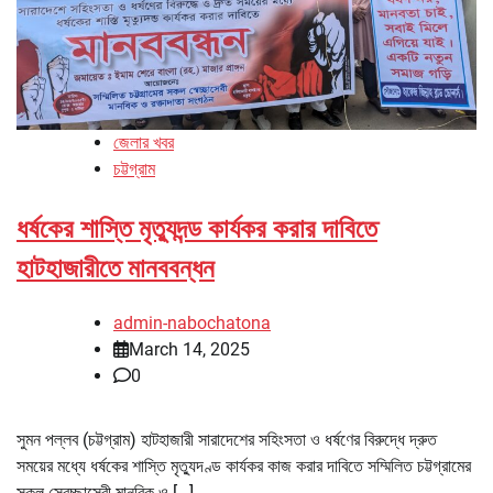
জেলার খবর
চট্টগ্রাম
ধর্ষকের শাস্তি মৃত্যুদন্ড কার্যকর করার দাবিতে
হাটহাজারীতে মানববন্ধন
admin-nabochatona
March 14, 2025
0
সুমন পল্লব (চট্টগ্রাম) হাটহাজারী সারাদেশের সহিংসতা ও ধর্ষণের বিরুদ্ধে দ্রুত
সময়ের মধ্যে ধর্ষকের শাস্তি মৃত্যুদণ্ড কার্যকর কাজ করার দাবিতে সম্মিলিত চট্টগ্রামের
সকল স্বেচ্ছাসেবী মানবিক ও […]