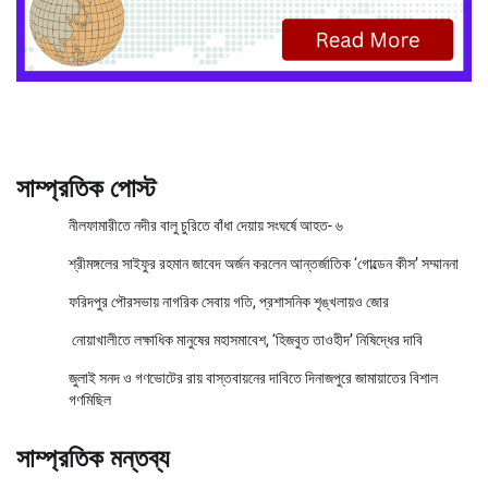
সাম্প্রতিক পোস্ট
নীলফামারীতে নদীর বালু চুরিতে বাঁধা দেয়ায় সংঘর্ষে আহত- ৬
শ্রীমঙ্গলের সাইফুর রহমান জাবেদ অর্জন করলেন আন্তর্জাতিক ‘গোল্ডেন কীস’ সম্মাননা
ফরিদপুর পৌরসভায় নাগরিক সেবায় গতি, প্রশাসনিক শৃঙ্খলায়ও জোর
নোয়াখালীতে লক্ষাধিক মানুষের মহাসমাবেশ, ‘হিজবুত তাওহীদ’ নিষিদ্ধের দাবি
জুলাই সনদ ও গণভোটের রায় বাস্তবায়নের দাবিতে দিনাজপুরে জামায়াতের বিশাল
গণমিছিল
সাম্প্রতিক মন্তব্য