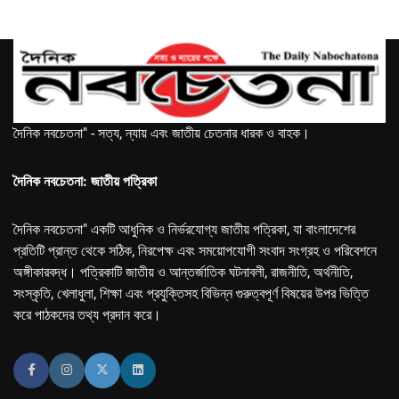
দৈনিক নবচেতনা" - সত্য, ন্যায় এবং জাতীয় চেতনার ধারক ও বাহক।
দৈনিক নবচেতনা: জাতীয় পত্রিকা
দৈনিক নবচেতনা" একটি আধুনিক ও নির্ভরযোগ্য জাতীয় পত্রিকা, যা বাংলাদেশের
প্রতিটি প্রান্ত থেকে সঠিক, নিরপেক্ষ এবং সময়োপযোগী সংবাদ সংগ্রহ ও পরিবেশনে
অঙ্গীকারবদ্ধ। পত্রিকাটি জাতীয় ও আন্তর্জাতিক ঘটনাবলী, রাজনীতি, অর্থনীতি,
সংস্কৃতি, খেলাধুলা, শিক্ষা এবং প্রযুক্তিসহ বিভিন্ন গুরুত্বপূর্ণ বিষয়ের উপর ভিত্তি
করে পাঠকদের তথ্য প্রদান করে।