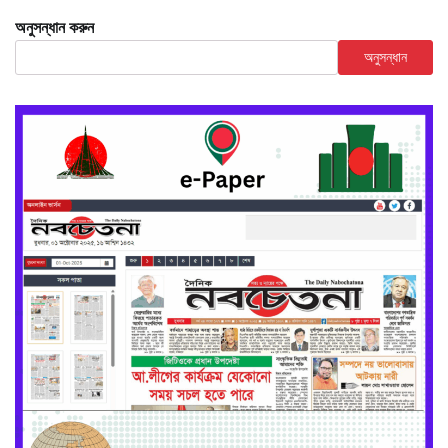
অনুসন্ধান করুন
অনুসন্ধান