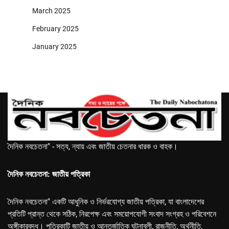
March 2025
February 2025
January 2025
দৈনিক নবচেতনা" - সত্য, ন্যায় এবং জাতীয় চেতনার ধারক ও বাহক।
দৈনিক নবচেতনা: জাতীয় পত্রিকা
দৈনিক নবচেতনা" একটি আধুনিক ও নির্ভরযোগ্য জাতীয় পত্রিকা, যা বাংলাদেশের
প্রতিটি প্রান্ত থেকে সঠিক, নিরপেক্ষ এবং সময়োপযোগী সংবাদ সংগ্রহ ও পরিবেশনে
অঙ্গীকারবদ্ধ। পত্রিকাটি জাতীয় ও আন্তর্জাতিক ঘটনাবলী, রাজনীতি, অর্থনীতি,