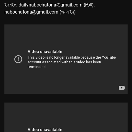
ই-মেইল: dailynabochatona@gmail.com (প্রিন্ট),
nabochatona@gmail.com (অনলাইন)