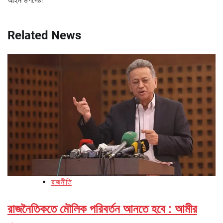
আইন উপদেষ্টা
Related News
রাজনীতি
রাজনৈতিকতে মৌলিক পরিবর্তন আনতে হবে : আমীর