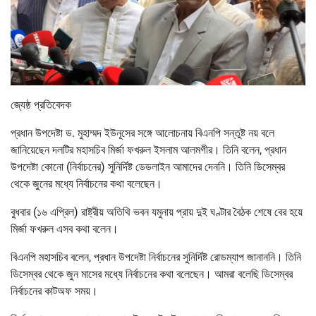
জ্যেষ্ঠ প্রতিবেদক
প্রধান উপদেষ্টা ড. মুহাম্মদ ইউনূসের সঙ্গে আলোচনায় বিএনপি সন্তুষ্ট নয় বলে
জানিয়েছেন দলটির মহাসচিব মির্জা ফখরুল ইসলাম আলমগীর। তিনি বলেন, প্রধান
উপদেষ্টা কোনো (নির্বাচনের) সুনির্দিষ্ট ডেডলাইন আমাদের দেননি। তিনি ডিসেম্বর
থেকে জুনের মধ্যে নির্বাচনের কথা বলেছেন।
বুধবার (১৬ এপ্রিল) রাষ্ট্রীয় অতিথি ভবন যমুনায় প্রায় দুই ঘণ্টার বৈঠক শেষে বের হয়ে
মির্জা ফখরুল এসব কথা বলেন।
বিএনপি মহাসচিব বলেন, প্রধান উপদেষ্টা নির্বাচনের সুনির্দিষ্ট রোডম্যাপ জানাননি। তিনি
ডিসেম্বর থেকে জুন মাসের মধ্যে নির্বাচনের কথা বলেছেন। আমরা বলেছি ডিসেম্বর
নির্বাচনের কাটঅফ সময়।