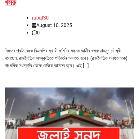
খসরু
rubal30
August 10, 2025
0
নিজস্ব প্রতিবেদক বিএনপির স্থায়ী কমিটির সদস্য আমীর খসরু মাহমুদ চৌধুরী
বলেছেন, রাজনৈতিক সংস্কৃতিতে পরিবর্তন আনতে হবে। (রাজনৈতিক দলগুলোকে)
সাংঘর্ষিক সংস্কৃতি থেকে বেরিয়ে আসতে হবে। এই […]