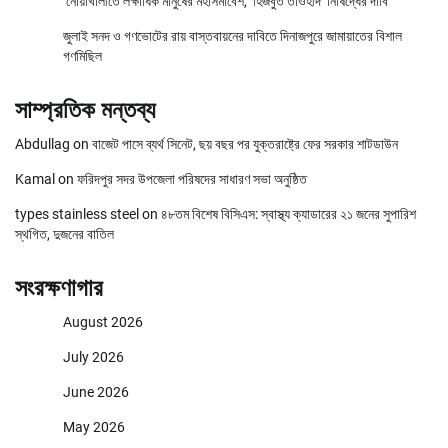
নোয়াখালীতে লক্ষাধিক মানুষের মহাসমাবেশ, ‘হিজবুত তাওহীদ’ নিষিদ্ধের দাবি
জুলাই সনদ ও গণভোটের রায় বাস্তবায়নের দাবিতে দিনাজপুরে জামায়াতের বিশাল
গণমিছিল
সাম্প্রতিক মন্তব্য
Abdullag
on
বাজেট পাসে ব্যর্থ সিনেট, ছয় বছর পর যুক্তরাষ্ট্রে ফের সরকার শাটডাউন
Kamal
on
ফরিদপুর সদর উপজেলা পরিষদের সাধারণ সভা অনুষ্ঠিত
types stainless steel
on
৪৮তম বিশেষ বিসিএস: স্বাস্থ্য ক্যাডারের ২১ জনের সুপারিশ
স্থগিত, দুজনের বাতিল
সংরক্ষণাগার
August 2026
July 2026
June 2026
May 2026