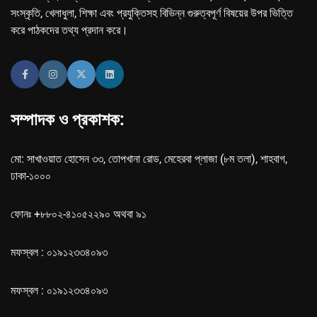
সংস্কৃতি, খেলাধুলা, শিক্ষা এবং প্রযুক্তিসহ বিভিন্ন গুরুত্বপূর্ণ বিষয়ের উপর ভিত্তি
করে পাঠকদের তথ্য প্রদান করে।
সম্পাদক ও প্রকাশক:
মো: সাখাওয়াত হোসেন ৩৩, তোপখানা রোড, মেহেরবা প্লাজা (৮ম তলা), শাহবাগ,
ঢাকা-১০০০
ফোনঃ +৮৮০২-৪১০৫২২৯০ অথবা ৯১
মফস্বল : ০১৯১২৩৩৪০৯৩
মফস্বল : ০১৯১২৩৩৪০৯৩