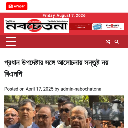
ePaper
Skip
Friday, August 7, 2026
to
content
প্রধান উপদেষ্টার সঙ্গে আলোচনায় সন্তুষ্ট নয়
বিএনপি
Posted on
April 17, 2025
by
admin-nabochatona