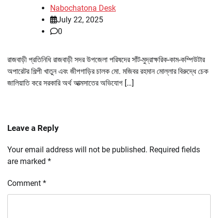
Nabochatona Desk
July 22, 2025
0
রাজবাড়ী প্রতিনিধি রাজবাড়ী সদর উপজেলা পরিষদের সাঁট-মুদ্রাক্ষরিক-কাম-কম্পিউটার
অপারেটর শিল্পী খাতুন এবং জীপগাড়ির চালক মো. মজিবর রহমান মোল্লার বিরুদ্ধে চেক
জালিয়াতি করে সরকারি অর্থ আত্মসাতের অভিযোগ […]
Leave a Reply
Your email address will not be published.
Required fields
are marked
*
Comment
*