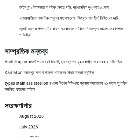
ফরিদপুর পৌরসভায় নাগরিক সেবায় গতি, প্রশাসনিক শৃঙ্খলায়ও জোর
নোয়াখালীতে লক্ষাধিক মানুষের মহাসমাবেশ, ‘হিজবুত তাওহীদ’ নিষিদ্ধের দাবি
জুলাই সনদ ও গণভোটের রায় বাস্তবায়নের দাবিতে দিনাজপুরে জামায়াতের বিশাল
গণমিছিল
সাম্প্রতিক মন্তব্য
Abdullag
on
বাজেট পাসে ব্যর্থ সিনেট, ছয় বছর পর যুক্তরাষ্ট্রে ফের সরকার শাটডাউন
Kamal
on
ফরিদপুর সদর উপজেলা পরিষদের সাধারণ সভা অনুষ্ঠিত
types stainless steel
on
৪৮তম বিশেষ বিসিএস: স্বাস্থ্য ক্যাডারের ২১ জনের সুপারিশ
স্থগিত, দুজনের বাতিল
সংরক্ষণাগার
August 2026
July 2026