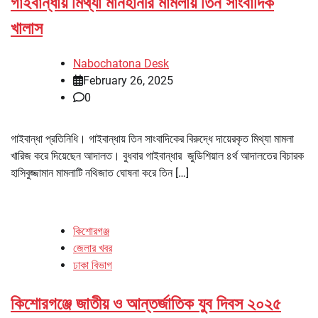
গাইবান্ধায় মিথ্যা মানহানীর মামলায় তিন সাংবাদিক
খালাস
Nabochatona Desk
February 26, 2025
0
গাইবান্ধা প্রতিনিধি। গাইবান্ধায় তিন সাংবাদিকের বিরুদ্ধে দায়েরকৃত মিথ্যা মামলা
খারিজ করে দিয়েছেন আদালত। বুধবার গাইবান্ধার জুডিশিয়াল ৪র্থ আদালতের বিচারক
হাসিবুজ্জামান মামলাটি নথিজাত ঘোষনা করে তিন […]
কিশোরগঞ্জ
জেলার খবর
ঢাকা বিভাগ
কিশোরগঞ্জে জাতীয় ও আন্তর্জাতিক যুব দিবস ২০২৫