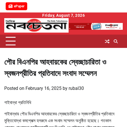
ePaper
Skip
Friday, August 7, 2026
to
content
পৌর বিএনপির আহবায়কের স্বেচ্ছাচারিতা ও
স্বজনপ্রীতির প্রতিবাদে সংবাদ সম্মেলন
Posted on
February 16, 2025
by
rubal30
গাইবান্ধা প্রতিনিধি
গাইবান্ধায় পৌর বিএনপির আহবায়কের স্বেচ্ছাচারিতা ও স্বজনপ্রীতির প্রতিবাদে
মুক্তিযোদ্ধা কমপ্লেক্স হলরুমে এক সংবাদ সম্মেলন অনুষ্ঠিত হয়েছে। গতকাল