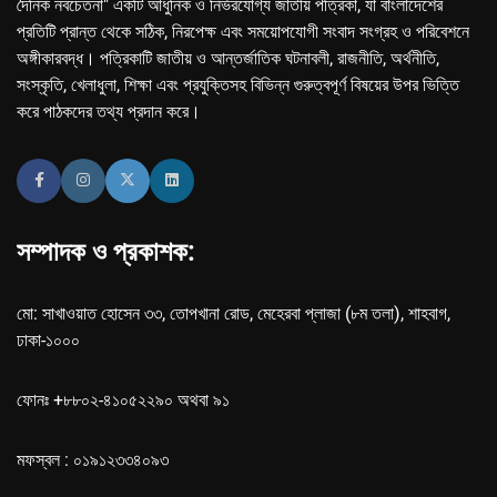
দৈনিক নবচেতনা" একটি আধুনিক ও নির্ভরযোগ্য জাতীয় পত্রিকা, যা বাংলাদেশের
প্রতিটি প্রান্ত থেকে সঠিক, নিরপেক্ষ এবং সময়োপযোগী সংবাদ সংগ্রহ ও পরিবেশনে
অঙ্গীকারবদ্ধ। পত্রিকাটি জাতীয় ও আন্তর্জাতিক ঘটনাবলী, রাজনীতি, অর্থনীতি,
সংস্কৃতি, খেলাধুলা, শিক্ষা এবং প্রযুক্তিসহ বিভিন্ন গুরুত্বপূর্ণ বিষয়ের উপর ভিত্তি
করে পাঠকদের তথ্য প্রদান করে।
সম্পাদক ও প্রকাশক:
মো: সাখাওয়াত হোসেন ৩৩, তোপখানা রোড, মেহেরবা প্লাজা (৮ম তলা), শাহবাগ,
ঢাকা-১০০০
ফোনঃ +৮৮০২-৪১০৫২২৯০ অথবা ৯১
মফস্বল : ০১৯১২৩৩৪০৯৩