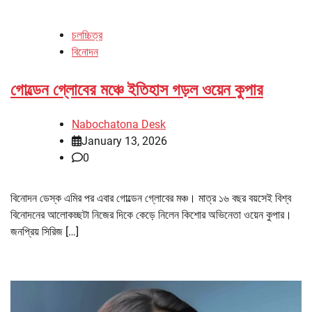
চলচ্চিত্র
বিনোদন
গোল্ডেন গ্লোবের মঞ্চে ইতিহাস গড়ল ওয়েন কুপার
Nabochatona Desk
January 13, 2026
0
বিনোদন ডেস্ক এমির পর এবার গোল্ডেন গ্লোবের মঞ্চ। মাত্র ১৬ বছর বয়সেই বিশ্ব
বিনোদনের আলোকচ্ছটা নিজের দিকে কেড়ে নিলেন কিশোর অভিনেতা ওয়েন কুপার।
জনপ্রিয় সিরিজ […]