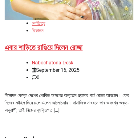
চলচ্চিত্র
বিনোদন
এবার শাড়িতে রাঙিয়ে দিলেন রোজা
Nabochatona Desk
September 16, 2025
0
বিনোদন ডেস্ক দেশের শোবিজ অঙ্গনের অন্যতম গ্ল্যামার গার্ল রোজা আহমেদ। ফের
নিজের স্টাইল দিয়ে চলে এলেন আলোচনায়। সামাজিক মাধ্যমে তার অসংখ্য ভক্ত-
অনুরাগী; তাই নিজের ব্যক্তিগত […]