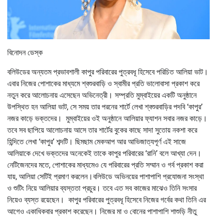
বিনোদন ডেস্ক
বলিউডের অন্যতম প্রভাবশালী কাপুর পরিবারের পুত্রবধূ হিসেবে পরিচিত আলিয়া ভাট।
এবার নিজের পোশাকের মাধ্যমে শ্বশুরবাড়ি ও স্বামীর প্রতি ভালোবাসা প্রকাশ করে
নতুন করে আলোচনায় এসেছেন অভিনেত্রী। সম্প্রতি মুম্বাইয়ের একটি অনুষ্ঠানে
উপস্থিত হন আলিয়া ভাট, সে সময় তার পরনের শার্টে লেখা শ্বশুরবাড়ির পদবি ‘কাপুর’
নজর কাড়ে ভক্তদের। মুম্বাইয়ের ওই অনুষ্ঠানে আলিয়ার ফ্যাশন সবার নজর কাড়ে।
তবে সব ছাপিয়ে আলোচনায় আসে তার শার্টের বুকের কাছে সাদা সুতোয় নকশা করে
হিন্দিতে লেখা ‘কাপুর’ শব্দটি। ছিমছাম মেকআপ আর আভিজাত্যপূর্ণ এই সাজে
আলিয়াকে দেখে ভক্তদের অনেকেই তাকে কাপুর পরিবারের ‘রানি’ বলে আখ্যা দেন।
নেটিজেনদের মতে, পোশাকের মাধ্যমেও যে পরিবারের প্রতি সম্মান ও গর্ব প্রকাশ করা
যায়, আলিয়া সেটিই প্রমাণ করলেন।বলিউডে অভিনয়ের পাশাপাশি প্রযোজনা সংস্থা
ও শুটিং নিয়ে আলিয়ার ব্যস্ততা প্রচুর। তবে এত সব কাজের মাঝেও তিনি সংসার
নিয়েও ব্যস্ত রয়েছেন। কাপুর পরিবারের পুত্রবধূ হিসেবে নিজের গর্বের কথা তিনি এর
আগেও একাধিকবার প্রকাশ করেছেন। নিজের মা ও বোনের পাশাপাশি শাশুড়ি নীতু