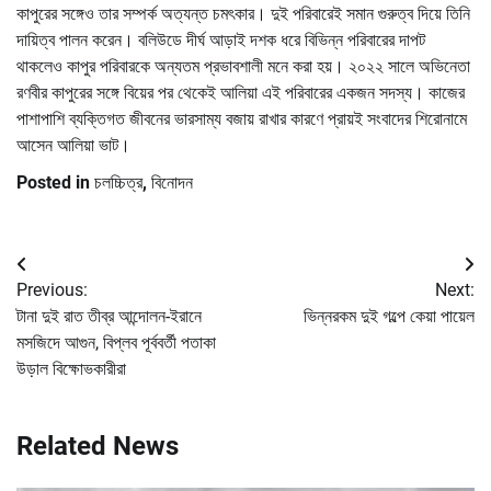
কাপুরের সঙ্গেও তার সম্পর্ক অত্যন্ত চমৎকার। দুই পরিবারেই সমান গুরুত্ব দিয়ে তিনি
দায়িত্ব পালন করেন। বলিউডে দীর্ঘ আড়াই দশক ধরে বিভিন্ন পরিবারের দাপট
থাকলেও কাপুর পরিবারকে অন্যতম প্রভাবশালী মনে করা হয়। ২০২২ সালে অভিনেতা
রণবীর কাপুরের সঙ্গে বিয়ের পর থেকেই আলিয়া এই পরিবারের একজন সদস্য। কাজের
পাশাপাশি ব্যক্তিগত জীবনের ভারসাম্য বজায় রাখার কারণে প্রায়ই সংবাদের শিরোনামে
আসেন আলিয়া ভাট।
Posted in
চলচ্চিত্র
,
বিনোদন
Post
Previous:
Next:
navigation
টানা দুই রাত তীব্র আন্দোলন-ইরানে
ভিন্নরকম দুই গল্পে কেয়া পায়েল
মসজিদে আগুন, বিপ্লব পূর্ববর্তী পতাকা
উড়াল বিক্ষোভকারীরা
Related News