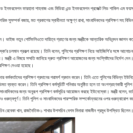
্ড ইনফরমেশন ফারহানা শাহনাজ এবং মিডিয়া এন্ড ইনফরমেশন প্রজেক্ট লিড শাকিল এম ফয়
রিক সুসম্পর্ক বজায়, মত প্রকাশের স্বাধীনতা অক্ষুণ্ণ রাখা, সাংবাদিকদের প্রশিক্ষণ সহ বিভিন
জানান। ভাইজ নতুন পোর্টফলিওতে দায়িত্ব গ্রহণের জন্য মন্ত্রীকে আন্তরিক অভিনন্দন জ্ঞাপন 
েস্কো’র চলমান প্রকল্প রয়েছে। তিনি বলেন, পুলিশের প্রশিক্ষণ নিয়ে আইজিপি’র সঙ্গে আলোচন
 মন্ত্রী এ বিষয়ে সম্মতি জানিয়ে দ্রুত প্রশিক্ষণ আয়োজনের জন্য সংশ্লিষ্টদের নির্দেশ দেন
্রশিক্ষণ দেওয়া হয়েছে।
 কর্মকর্তাদের প্রশিক্ষণ প্রদানের পরামর্শ প্রদান করেন। তিনি এতে পুলিশের বিভিন্ন ইউনি
িমত ব্যক্ত করেন। তিনি প্রশিক্ষণ কর্মসূচিটি শনিবার অনুষ্ঠিত হলে তা অংশগ্রহণকারী পুলিশ
াংবাদিকদের জন্য অনুরূপ প্রশিক্ষণ কর্মসূচির আয়োজন করছে ইউনেস্কো। মন্ত্রী বলেন, বর্
ও গুরুত্বপূর্ণ। তিনি পুলিশ ও সাংবাদিকদের পারস্পরিক সম্পর্কোন্নয়নের ওপর গুরুত্বারোপ 
গ্মসচিব রেবেকা খান, রাজনৈতিক-১ শাখার উপসচিব বেগম মিনারা নাজমীন প্রমুখ উপস্থিত ছিলেন