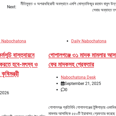
র্নীতিমুক্ত ও অপরাধবিরোধী অবস্থানে এমপি মোস্তাফিজুর রহমান বাবুল উন্
Next:
সেবায় অব্যাহত 
y Nabochatona
Daily Nabochatona
্মসূচি বাস্তবায়নে
গোপালগঞ্জে ৩১ মাদক মামলার আস
ত করতে হবে-মৎস্য ও
ফের মাদকসহ গ্রেফতার
ৃষিমন্ত্রী
Nabochatona Desk
September 21, 2025
0
 2026
গোপালগঞ্জ প্রতিনিধি গোপালগঞ্জের টুঙ্গিপাড়ায় একাধ
মামলার আসামিকে ৫৫০টি ইয়াবাসহ গ্রেফতার করেছ