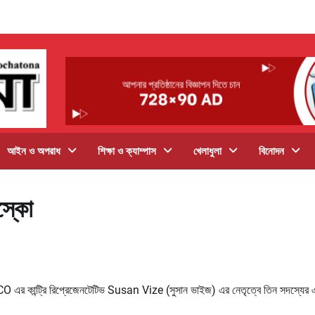
আইন ও অপরাধ
শিক্ষা ও ক্যাম্পাস
খেলাধুলা
বিনোদন
স্কো
ESCO এর কান্ট্রি রিপ্রেজেনটেটিভ Susan Vize (সুসান ভাইজ) এর নেতৃত্বে তিন সদস্যের 