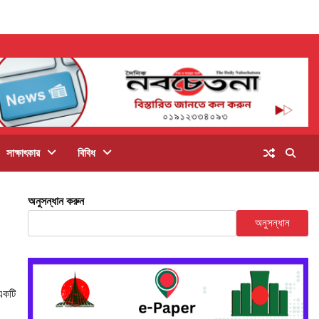
সাক্ষাৎকার
বিবিধ
অনুসন্ধান করুন
অনুসন্ধান
একটি