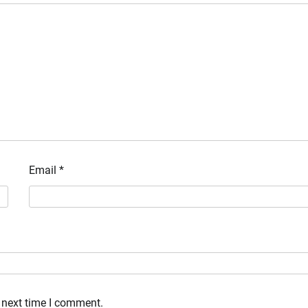
Email
*
 next time I comment.