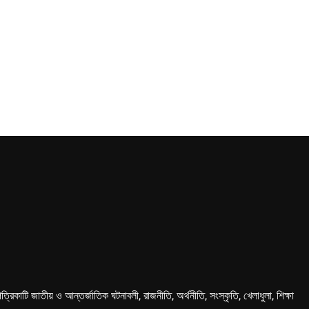
কাটি জাতীয় ও আন্তর্জাতিক ঘটনাবলী, রাজনীতি, অর্থনীতি, সংস্কৃতি, খেলাধুলা, শিক্ষা