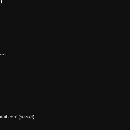
ে।
১০০০
mail.com (অনলাইন)