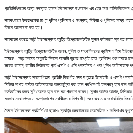
প্রতিনিধিদলের অন্য সদস্যরা হলেন ইউনেস্কো বাংলাদেশ এর হেড অভ কমিউনিকেশন এন
সাক্ষাৎকালে উভয়পক্ষের মধ্যে পুলিশ প্রশিক্ষণ ও সংস্কার, মিডিয়া ও পুলিশের মধ্যে পারস্প
বিষযে আলোচনা করা হয়।
সাক্ষাতের শুরুতে মন্ত্রী ইউনেস্কো’র কান্ট্রি রিপ্রেজেনটেটিভ সুসান ভাইজকে স্বাগত 
ইউনেস্কো’র কান্ট্রি রিপ্রেজেনটেটিভ বলেন, পুলিশ ও সাংবাদিকদের প্রশিক্ষণ নিয়ে ইউন
হয়েছে। মন্ত্রণালয়ের অনুমতি মিললে আগামী জুনের মধ্যেই তারা প্রশিক্ষণ শুরু করতে চান।
ভাইজ জানান, জাতীয় নির্বাচনের পূর্বে এসপি ও ওসি পদমর্যাদার ৭ শত পুলিশ অফিসারকে প
মন্ত্রী ইউনেস্কো’র সহযোগিতায় প্রতিটি বিভাগীয় সদর দপ্তরে ডিআইজি ও এসপি পদমর্যাদার
মিডিয়া শাখায় কর্মরত অফিসারদের অন্তর্ভুক্ত করা হলে প্রশিক্ষণটি ফলপ্রসূ হবে বলে অভ
কর্মকর্তাদের জন্য সুবিধাজনক হবে বলে মত প্রকাশ করেন। সুসান ভাইজ জানান, মিডিয়ার স
সরকার সংবাদপত্র ও মতপ্রকাশের স্বাধীনতায় বিশ্বাসী। তবে এর সঙ্গে জবাবদিহির বিষয়টি
বৈঠকে ইউনেস্কো প্রতিনিধিরা ছাড়াও স্বরাষ্ট্র মন্ত্রণালয়ের রাজনৈতিক-১ অধিশাখার যু