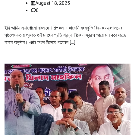
August 18, 2025
0
ইদি আমিন এ্যাপোলো বাংলাদেশ শিল্পকলা একাডেমি সংস্কৃতি বিষয়ক মন্ত্রণালয়ের
পৃষ্ঠপোষকতায় প্রয়াত গুণীজনদের প্রতি শ্রদ্ধা নিবেদন স্বরূপ আয়োজন করে যাচ্ছে
নানান অনুষ্ঠান। এরই অংশ হিসেবে গতকাল […]