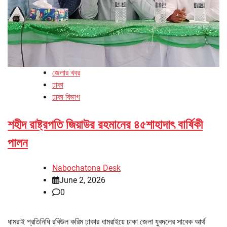
জেলার খবর
ঢাকা
ঢাকা বিভাগ
শহীদ রাষ্ট্রপতি জিয়াউর রহমানের ৪৫শাহাদাৎ বার্ষিকী
পালন
Nabochatona Desk
June 2, 2026
0
ধামরাই প্রতিনিধি রবিউল করিম ঢাকার ধামরাইয়ে ঢাকা জেলা যুবদলের সাবেক আর্থ