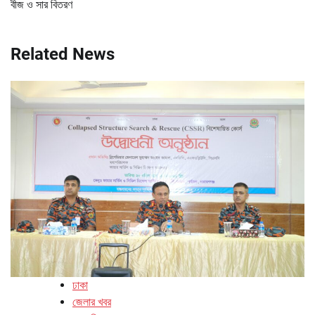
বীজ ও সার বিতরণ
Related News
ঢাকা
জেলার খবর