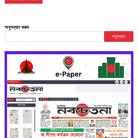
অনুসন্ধান করুন
অনুসন্ধান