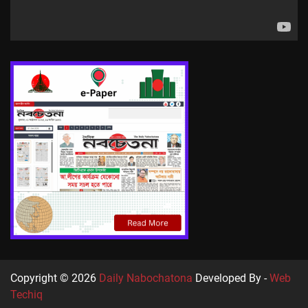
Copyright © 2026
Daily Nabochatona
Developed By -
Web
Techiq