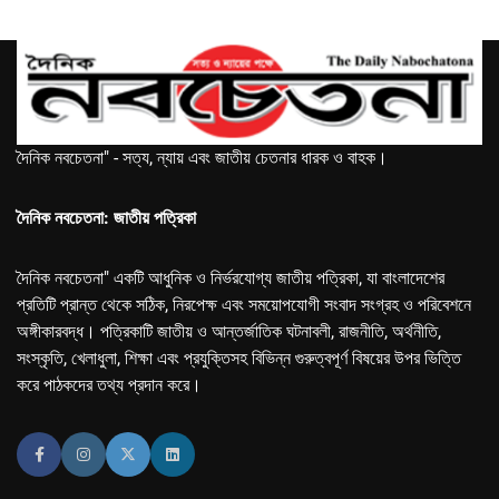
দৈনিক নবচেতনা" - সত্য, ন্যায় এবং জাতীয় চেতনার ধারক ও বাহক।
দৈনিক নবচেতনা: জাতীয় পত্রিকা
দৈনিক নবচেতনা" একটি আধুনিক ও নির্ভরযোগ্য জাতীয় পত্রিকা, যা বাংলাদেশের
প্রতিটি প্রান্ত থেকে সঠিক, নিরপেক্ষ এবং সময়োপযোগী সংবাদ সংগ্রহ ও পরিবেশনে
অঙ্গীকারবদ্ধ। পত্রিকাটি জাতীয় ও আন্তর্জাতিক ঘটনাবলী, রাজনীতি, অর্থনীতি,
সংস্কৃতি, খেলাধুলা, শিক্ষা এবং প্রযুক্তিসহ বিভিন্ন গুরুত্বপূর্ণ বিষয়ের উপর ভিত্তি
করে পাঠকদের তথ্য প্রদান করে।