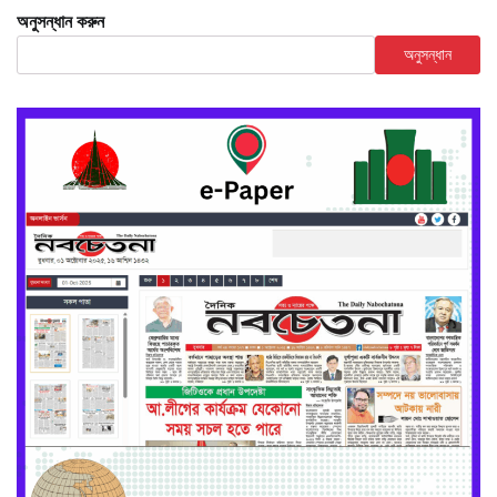
অনুসন্ধান করুন
অনুসন্ধান