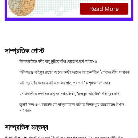
সাম্প্রতিক পোস্ট
নীলফামারীতে নদীর বালু চুরিতে বাঁধা দেয়ায় সংঘর্ষে আহত- ৬
শ্রীমঙ্গলের সাইফুর রহমান জাবেদ অর্জন করলেন আন্তর্জাতিক ‘গোল্ডেন কীস’ সম্মাননা
ফরিদপুর পৌরসভায় নাগরিক সেবায় গতি, প্রশাসনিক শৃঙ্খলায়ও জোর
নোয়াখালীতে লক্ষাধিক মানুষের মহাসমাবেশ, ‘হিজবুত তাওহীদ’ নিষিদ্ধের দাবি
জুলাই সনদ ও গণভোটের রায় বাস্তবায়নের দাবিতে দিনাজপুরে জামায়াতের বিশাল
গণমিছিল
সাম্প্রতিক মন্তব্য
Abdullag
on
বাজেট পাসে ব্যর্থ সিনেট, ছয় বছর পর যুক্তরাষ্ট্রে ফের সরকার শাটডাউন