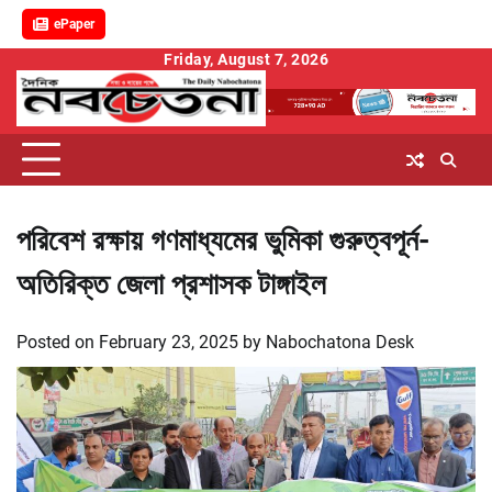
ePaper
Skip
Friday, August 7, 2026
to
content
পরিবেশ রক্ষায় গণমাধ্যমের ভুমিকা গুরুত্বপূর্ন-
অতিরিক্ত জেলা প্রশাসক টাঙ্গাইল
Posted on
February 23, 2025
by
Nabochatona Desk