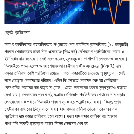
জ্যেষ্ঠ প্রতিবেদক
আগের কার্যদিবসের ধারাবাহিকতায় সপ্তাহের শেষ কার্যদিবস বৃহস্পতিবার (২২ জানুয়ারি)
প্রধান শেয়ারবাজার ঢাকা স্টক এক্সচেঞ্জে (ডিএসই) বেশিরভাগ প্রতিষ্ঠানের শেয়ার ও
ইউনিটের দাম কমেছে। সেই সঙ্গে কমেছে মূল্যসূচক। পাশাপাশি লেনদেনও কমেছে।
ডিএসইতে পতন হলেও অন্য শেয়ারবাজার চট্টগ্রাম স্টক এক্সচেঞ্জে (সিএসই) দাম
বাড়ার তালিকায় বেশি প্রতিষ্ঠান রয়েছে। ফলে বাজারটিতে বেড়েছে মূল্যসূচক। সেই
সঙ্গে বেড়েছে লেনদেনের পরিমাণ।এদিন ডিএসইতে লেনদেন শুরু হয় বেশিরভাগ
কোম্পানির শেয়ারের দাম বাড়ার মাধ্যমে। এতে লেনদেনের শুরুতে মূল্যসূচকও বাড়তে
দেখা যায়। লেনদেনের প্রথম দুই ঘণ্টায় বেশিরভাগ প্রতিষ্ঠানের শেয়ারের দাম বাড়ায়
লেনদেনের এক পর্যায়ে ডিএসইর প্রধান সূচক ২১ পয়েন্ট বেড়ে যায়। কিন্তু দুপুর
১২টার পর বাজারের চিত্র বদলে যায়। দাম বাড়ার তালিকা থেকে একের পর এক
প্রতিষ্ঠান দাম কমার তালিকায় চলে আসে। ফলে দাম কমার তালিকা বড় হওয়ার
পাশাপাশি সবকটি মূল্যসূচক কমেই দিনের লেনদেন শেষ হয়।