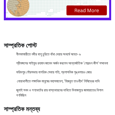
সাম্প্রতিক পোস্ট
নীলফামারীতে নদীর বালু চুরিতে বাঁধা দেয়ায় সংঘর্ষে আহত- ৬
শ্রীমঙ্গলের সাইফুর রহমান জাবেদ অর্জন করলেন আন্তর্জাতিক ‘গোল্ডেন কীস’ সম্মাননা
ফরিদপুর পৌরসভায় নাগরিক সেবায় গতি, প্রশাসনিক শৃঙ্খলায়ও জোর
নোয়াখালীতে লক্ষাধিক মানুষের মহাসমাবেশ, ‘হিজবুত তাওহীদ’ নিষিদ্ধের দাবি
জুলাই সনদ ও গণভোটের রায় বাস্তবায়নের দাবিতে দিনাজপুরে জামায়াতের বিশাল
গণমিছিল
সাম্প্রতিক মন্তব্য