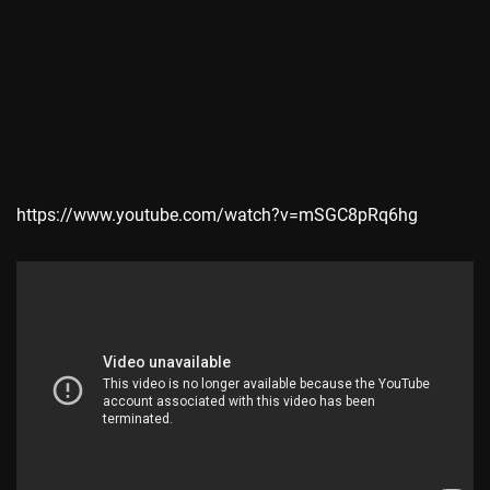
https://www.youtube.com/watch?v=mSGC8pRq6hg