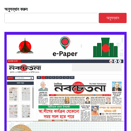
অনুসন্ধান করুন
অনুসন্ধান