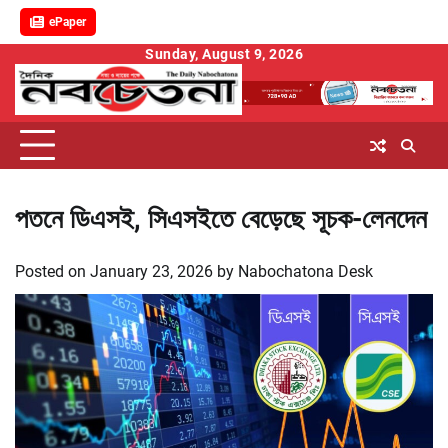
ePaper
Skip
Sunday, August 9, 2026
to
content
পতনে ডিএসই, সিএসইতে বেড়েছে সূচক-লেনদেন
Posted on
January 23, 2026
by
Nabochatona Desk