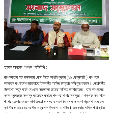
ইনসান সাগরেদ পঞ্চগড় প্রতিনিধি :
প্রথমবারের মত জনসভায় যোগ দিতে আগমি বুধবার (২৬ ফেব্রুয়ারি ) পঞ্চগড়ে
আসছেন বাংলাদেশ জামায়াতে ইসলামীর আমির ডাক্তার শফিকুর রহমান। নেতাকর্মীর
উদ্দেশ্যে নতুন বার্তা দেওয়ার সম্ভাবনা রয়েছে আমিরে জামায়াতের। তার আগমনের
সকল প্রস্তুতি সম্পন্ন করেছেন দলটির পঞ্চগড় শাখার সদস্যরা। পঞ্চগড় সহ আশে
পাশের জেলার কয়েক লাখ জনতা জনসভায় অংশ নিবেন বলে আশা প্রকাশ করেছেন
স্থানীয় জামায়াতের আমীর অধ্যাপক ইকবাল হোসাইন। জনসভার সার্বিক পরিস্থিতি