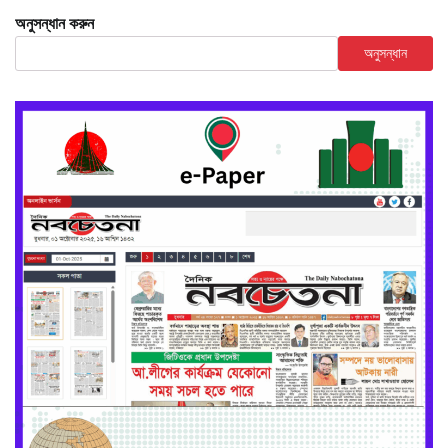
অনুসন্ধান করুন
অনুসন্ধান