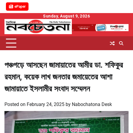
ePaper
Skip
Sunday, August 9, 2026
to
content
পঞ্চগড়ে আসছেন জামায়াতের আমীর ডা. শফিকুর
রহমান, কয়েক লাখ জনতার জমায়েতের আশা
জামায়াতে ইসলামীর সংবাদ সম্মেলন
Posted on
February 24, 2025
by
Nabochatona Desk