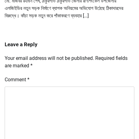
মো. মজিবর রহমান শেখ, ঠাকুরগাঁও ঠাকুরগাঁও জেলার রাণীশংকৈল উপজেলায়
এলজিইডির নতুন সড়ক নির্মাণে ব্যাপক অনিয়মের অভিযোগ উঠেছে ঠিকাদারদের
বিরুদ্ধে। কাঁচা সড়ক নতুন করে পাঁকাকরণে ব্যবহার […]
Leave a Reply
Your email address will not be published.
Required fields
are marked
*
Comment
*