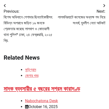
Post
Previous:
Next:
navigation
বিশেষ অভিযানে পেশাদার ছিনতাইকারীসহ
লালমনিরহাটে কলেজের অধ্যক্ষ পদ নিয়ে
বিভিন্ন অপরাধে জড়িত ১৬ জনকে
সংঘর্ষ; যুবলীগ নেতা আটক!!
গ্রেফতার করেছে লালবাগ ও কোতয়ালী
থানা পুলিশ* ঢাকা, ২৪ ফেব্রুয়ারি, ২০২৫
খ্রি.
Related News
কুড়িগ্রাম
জেলার খবর
মাদক ব্যবসায়ীর ৫ বছরের সশ্রম কারাদণ্ড
Nabochatona Desk
October 16, 2025