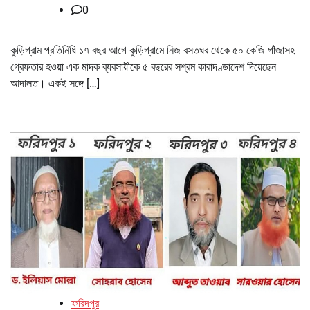
0
কুড়িগ্রাম প্রতিনিধি ১৭ বছর আগে কুড়িগ্রামে নিজ বসতঘর থেকে ৫০ কেজি গাঁজাসহ
গ্রেফতার হওয়া এক মাদক ব্যবসায়ীকে ৫ বছরের সশ্রম কারাদণ্ডাদেশ দিয়েছেন
আদালত। একই সঙ্গে […]
ফরিদপুর