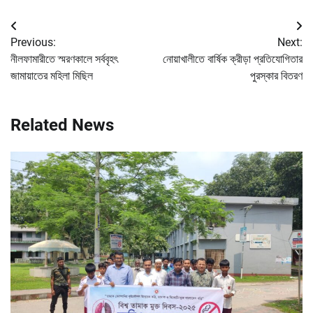
Post
Previous:
Next:
navigation
নীলফামারীতে স্মরণকালে সর্ববৃহৎ
নোয়াখালীতে বার্ষিক ক্রীড়া প্রতিযোগিতার
জামায়াতের মহিলা মিছিল
পুরস্কার বিতরণ
Related News