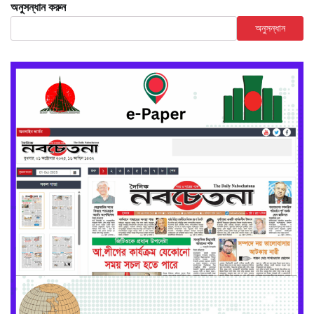
অনুসন্ধান করুন
অনুসন্ধান