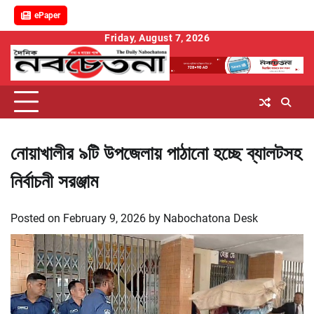
ePaper
Skip
Friday, August 7, 2026
to
content
নোয়াখালীর ৯টি উপজেলায় পাঠানো হচ্ছে ব্যালটসহ
নির্বাচনী সরঞ্জাম
Posted on
February 9, 2026
by
Nabochatona Desk