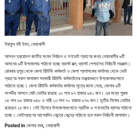
ইয়াকুব নবী ইমন, নোয়াখালী
আসন্ন ত্রয়োদশ জাতীয় সংসদ নির্বাচন ও গণভোট গ্রহণের জন্য নোয়াখালীর ৬টি
আসনের ৯টি উপজেলায় পাঠানো হচ্ছে ব্যালট বক্স, ব্যালট পেপার’সহ নির্বাচনী সরঞ্জাম।
রোববার দুপুর থেকে জেলা রিটার্নিং কর্মকর্তা ও জেলা প্রশাসকের কার্যালয় থেকে ভোট
গ্রহণের সকল মালামাল সহকারী রিটার্নিং কর্মকর্তাদের তত্ত্বাবধানে উপজেলাগুলোতে
পাঠানো হচ্ছে। জেলা রিটার্নিং কর্মকর্তার কার্যালয় সূত্রে জানা গেছে, জেলার ৬টি
সংসদীয় আসনে মোট ভোটার রয়েছে ২৮ লাখ ৬৭ হাজার ৬৪১ জন। এর মধ্যে পুরুষ
১৪ লাখ ৯৬ হাজার ৬৪৮ ও নারী ১৩ লাখ ৭০ হাজার ৯৭৯ জন। তৃতীয় লিঙ্গের ভোটার
রয়েছেন ১৫ জন। সেই হিসেবে উপজেলাগুলোতে প্রতীক ও গণভোটের ব্যালর পাঠানো
হচ্ছে। ভোটগ্রহণের আগেরদিন কেন্দ্রে কেন্দ্রে পাঠানো হবে সকল নির্বাচনী মালামাল।
Posted in
জেলার খবর
,
নোয়াখালী