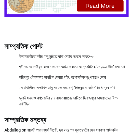
সাম্প্রতিক পোস্ট
নীলফামারীতে নদীর বালু চুরিতে বাঁধা দেয়ায় সংঘর্ষে আহত- ৬
শ্রীমঙ্গলের সাইফুর রহমান জাবেদ অর্জন করলেন আন্তর্জাতিক ‘গোল্ডেন কীস’ সম্মাননা
ফরিদপুর পৌরসভায় নাগরিক সেবায় গতি, প্রশাসনিক শৃঙ্খলায়ও জোর
নোয়াখালীতে লক্ষাধিক মানুষের মহাসমাবেশ, ‘হিজবুত তাওহীদ’ নিষিদ্ধের দাবি
জুলাই সনদ ও গণভোটের রায় বাস্তবায়নের দাবিতে দিনাজপুরে জামায়াতের বিশাল
গণমিছিল
সাম্প্রতিক মন্তব্য
Abdullag
on
বাজেট পাসে ব্যর্থ সিনেট, ছয় বছর পর যুক্তরাষ্ট্রে ফের সরকার শাটডাউন