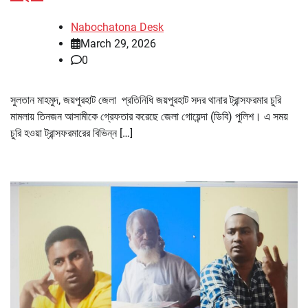
Nabochatona Desk
March 29, 2026
0
সুলতান মাহমুদ, জয়পুরহাট জেলা প্রতিনিধি জয়পুরহাট সদর থানার ট্রান্সফরমার চুরি
মামলায় তিনজন আসামীকে গ্রেফতার করেছে জেলা গোয়েন্দা (ডিবি) পুলিশ। এ সময়
চুরি হওয়া ট্রান্সফরমারের বিভিন্ন […]