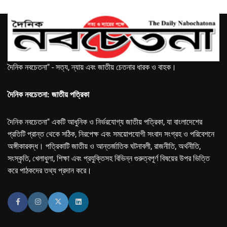
দৈনিক নবচেতনা" - সত্য, ন্যায় এবং জাতীয় চেতনার ধারক ও বাহক।
দৈনিক নবচেতনা: জাতীয় পত্রিকা
দৈনিক নবচেতনা" একটি আধুনিক ও নির্ভরযোগ্য জাতীয় পত্রিকা, যা বাংলাদেশের
প্রতিটি প্রান্ত থেকে সঠিক, নিরপেক্ষ এবং সময়োপযোগী সংবাদ সংগ্রহ ও পরিবেশনে
অঙ্গীকারবদ্ধ। পত্রিকাটি জাতীয় ও আন্তর্জাতিক ঘটনাবলী, রাজনীতি, অর্থনীতি,
সংস্কৃতি, খেলাধুলা, শিক্ষা এবং প্রযুক্তিসহ বিভিন্ন গুরুত্বপূর্ণ বিষয়ের উপর ভিত্তি
করে পাঠকদের তথ্য প্রদান করে।