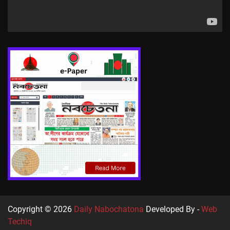
Copyright © 2026
Daily Nabochatona
Developed By -
Web
Techiq