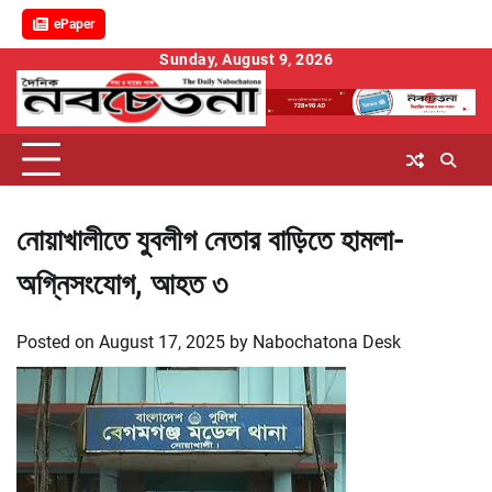
ePaper
Skip
Sunday, August 9, 2026
to
content
নোয়াখালীতে যুবলীগ নেতার বাড়িতে হামলা-
অগ্নিসংযোগ, আহত ৩
Posted on
August 17, 2025
by
Nabochatona Desk