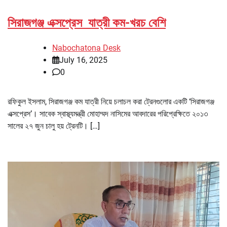
সিরাজগঞ্জ এক্সপ্রেস যাত্রী কম-খরচ বেশি
Nabochatona Desk
July 16, 2025
0
রফিকুল ইসলাম, সিরাজগঞ্জ কম যাত্রী নিয়ে চলাচল করা ট্রেনগুলোর একটি ‘সিরাজগঞ্জ
এক্সপ্রেস’। সাবেক স্বাস্থ্যমন্ত্রী মোহাম্মদ নাসিমের আবদারের পরিপ্রেক্ষিতে ২০১৩
সালের ২৭ জুন চালু হয় ট্রেনটি। […]