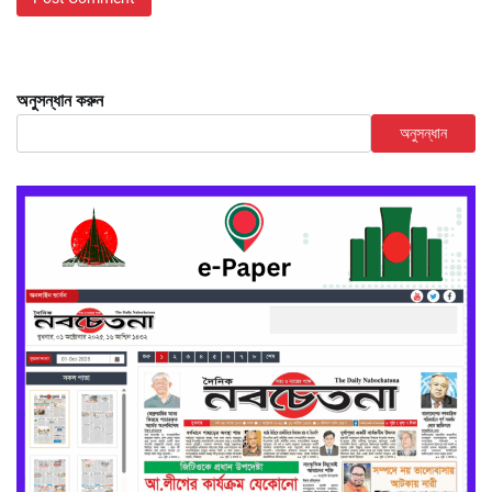
অনুসন্ধান করুন
অনুসন্ধান