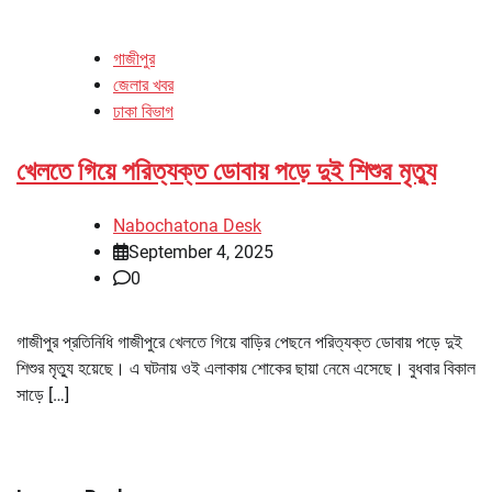
গাজীপুর
জেলার খবর
ঢাকা বিভাগ
খেলতে গিয়ে পরিত্যক্ত ডোবায় পড়ে দুই শিশুর মৃত্যু
Nabochatona Desk
September 4, 2025
0
গাজীপুর প্রতিনিধি গাজীপুরে খেলতে গিয়ে বাড়ির পেছনে পরিত্যক্ত ডোবায় পড়ে দুই
শিশুর মৃত্যু হয়েছে। এ ঘটনায় ওই এলাকায় শোকের ছায়া নেমে এসেছে। বুধবার বিকাল
সাড়ে […]