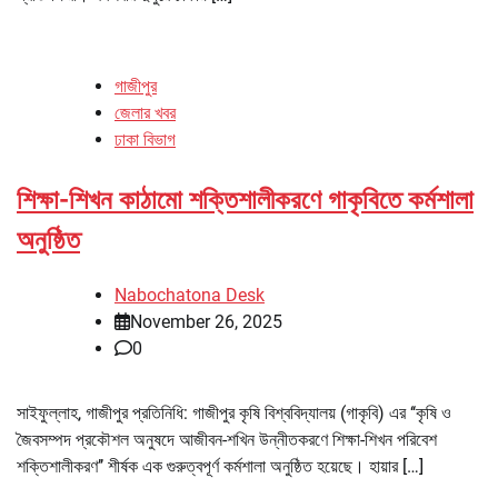
গাজীপুর
জেলার খবর
ঢাকা বিভাগ
শিক্ষা-শিখন কাঠামো শক্তিশালীকরণে গাকৃবিতে কর্মশালা
অনুষ্ঠিত
Nabochatona Desk
November 26, 2025
0
সাইফুল্লাহ, গাজীপুর প্রতিনিধি: গাজীপুর কৃষি বিশ্ববিদ্যালয় (গাকৃবি) এর ‘‘কৃষি ও
জৈবসম্পদ প্রকৌশল অনুষদে আজীবন-শখিন উন্নীতকরণে শিক্ষা-শিখন পরিবেশ
শক্তিশালীকরণ’’ শীর্ষক এক গুরুত্বপূর্ণ কর্মশালা অনুষ্ঠিত হয়েছে। হায়ার […]