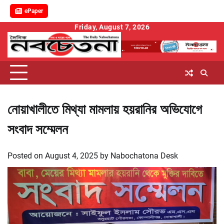
ePaper
Skip
Friday, August 7, 2026
to
content
নোয়াখালীতে মিথ্যা মামলায় হয়রানির অভিযোগে
সংবাদ সম্মেলন
Posted on
August 4, 2025
by
Nabochatona Desk