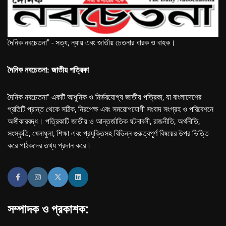
দৈনিক নবচেতনা" - সত্য, ন্যায় এবং জাতীয় চেতনার ধারক ও বাহক।
দৈনিক নবচেতনা: জাতীয় পত্রিকা
দৈনিক নবচেতনা" একটি আধুনিক ও নির্ভরযোগ্য জাতীয় পত্রিকা, যা বাংলাদেশের
প্রতিটি প্রান্ত থেকে সঠিক, নিরপেক্ষ এবং সময়োপযোগী সংবাদ সংগ্রহ ও পরিবেশনে
অঙ্গীকারবদ্ধ। পত্রিকাটি জাতীয় ও আন্তর্জাতিক ঘটনাবলী, রাজনীতি, অর্থনীতি,
সংস্কৃতি, খেলাধুলা, শিক্ষা এবং প্রযুক্তিসহ বিভিন্ন গুরুত্বপূর্ণ বিষয়ের উপর ভিত্তি
করে পাঠকদের তথ্য প্রদান করে।
সম্পাদক ও প্রকাশক: