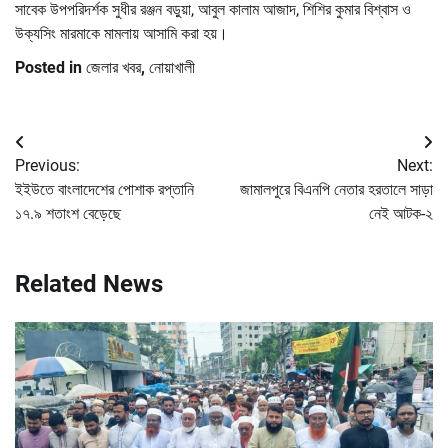
সাবেক উপপরিদর্শক সুধীর রঞ্জন বড়ুয়া, আবুল কালাম আজাদ, শিশির কুমার বিশ্বাস ও
উক্যসিং মারমাকে মামলায় আসামি করা হয়।
Posted in
জেলার খবর
,
নোয়াখালী
Post
Previous:
Next:
navigation
ইইউতে বাংলাদেশের পোশাক রপ্তানি
জামালপুরে বিএনপি নেতার হরতালে সাড়া
১৭.৯ শতাংশ বেড়েছে
নেই আটক-২
Related News