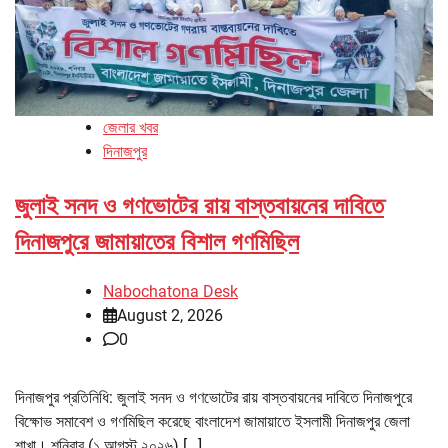
জেলার খবর
দিনাজপুর
জুলাই সনদ ও গণভোটের রায় বাস্তবায়নের দাবিতে
দিনাজপুরে জামায়াতের বিশাল গণমিছিল
Nabochatona Desk
August 2, 2026
0
দিনাজপুর প্রতিনিধি: জুলাই সনদ ও গণভোটের রায় বাস্তবায়নের দাবিতে দিনাজপুরে
বিক্ষোভ সমাবেশ ও গণমিছিল করেছে বাংলাদেশ জামায়াতে ইসলামী দিনাজপুর জেলা
শাখা। শনিবার (১ আগস্ট ২০২৬) […]