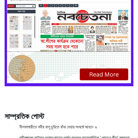
সাম্প্রতিক পোস্ট
নীলফামারীতে নদীর বালু চুরিতে বাঁধা দেয়ায় সংঘর্ষে আহত- ৬
শ্রীমঙ্গলের সাইফুর রহমান জাবেদ অর্জন করলেন আন্তর্জাতিক ‘গোল্ডেন কীস’ সম্মাননা