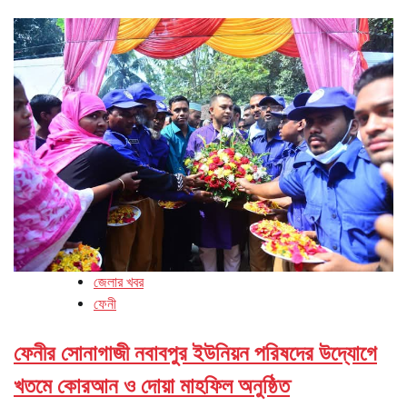
জেলার খবর
ফেনী
ফেনীর সোনাগাজী নবাবপুর ইউনিয়ন পরিষদের উদ্যোগে
খতমে কোরআন ও দোয়া মাহফিল অনুষ্ঠিত