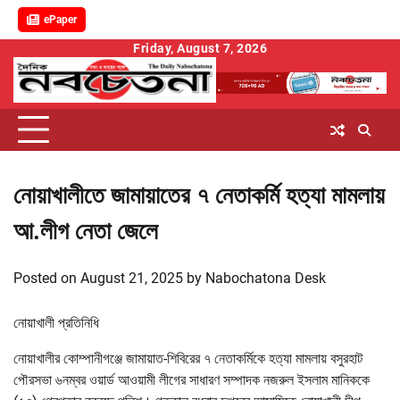
ePaper
Skip
Friday, August 7, 2026
to
content
নোয়াখালীতে জামায়াতের ৭ নেতাকর্মি হত্যা মামলায়
আ.লীগ নেতা জেলে
Posted on
August 21, 2025
by
Nabochatona Desk
নোয়াখালী প্রতিনিধি
নোয়াখালীর কোম্পানীগঞ্জে জামায়াত-শিবিরের ৭ নেতাকর্মিকে হত্যা মামলায় বসুরহাট
পৌরসভা ৬নম্বর ওয়ার্ড আওয়ামী লীগের সাধারণ সম্পাদক নজরুল ইসলাম মানিককে