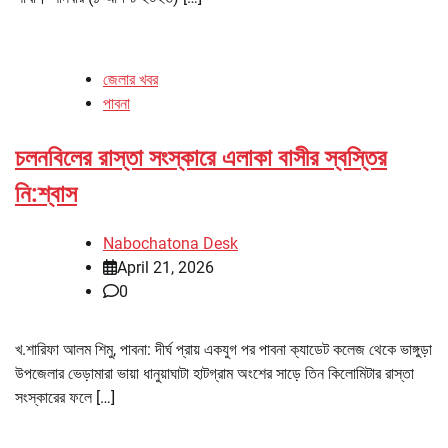
জেলার খবর
পাবনা
চলনবিলের রাস্তা সংস্কারে এলাকা বাসীর স্বস্তির
নি:শ্বাস
Nabochatona Desk
April 21, 2026
0
খ.শারিফা আলম শিমু, পাবনা: দীর্ঘ প্রায় একযুগ পর পাবনা ক্যাডেট কলেজ থেকে ভাঙ্গুড়া
উপজেলার ভেড়ামারা ভায়া ধানুয়াঘাটা হাটগ্রাম অংশের সাড়ে তিন কিলোমিটার রাস্তা
সংস্কারের ফলে […]