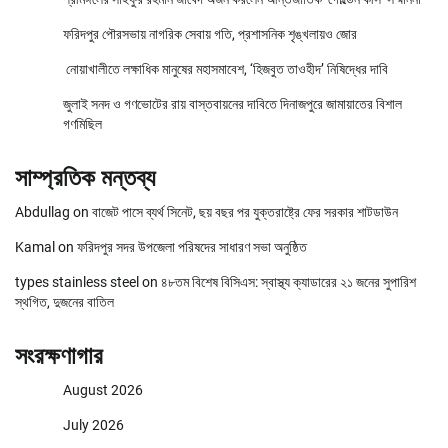
ফরিদপুর পৌরসভায় নাগরিক সেবায় গতি, প্রশাসনিক শৃঙ্খলায়ও জোর
নোয়াখালীতে লক্ষাধিক মানুষের মহাসমাবেশ, ‘হিজবুত তাওহীদ’ নিষিদ্ধের দাবি
জুলাই সনদ ও গণভোটের রায় বাস্তবায়নের দাবিতে দিনাজপুরে জামায়াতের বিশাল
গণমিছিল
সাম্প্রতিক মন্তব্য
Abdullag
on
বাজেট পাসে ব্যর্থ সিনেট, ছয় বছর পর যুক্তরাষ্ট্রে ফের সরকার শাটডাউন
Kamal
on
ফরিদপুর সদর উপজেলা পরিষদের সাধারণ সভা অনুষ্ঠিত
types stainless steel
on
৪৮তম বিশেষ বিসিএস: স্বাস্থ্য ক্যাডারের ২১ জনের সুপারিশ
স্থগিত, দুজনের বাতিল
সংরক্ষণাগার
August 2026
July 2026